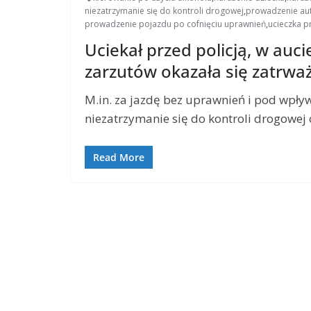
niezatrzymanie się do kontroli drogowej
,
prowadzenie au
prowadzenie pojazdu po cofnięciu uprawnień
,
ucieczka p
Uciekał przed policją, w aucie
zarzutów okazała się zatrwa
M.in. za jazdę bez uprawnień i pod wpły
niezatrzymanie się do kontroli drogowej
Read More