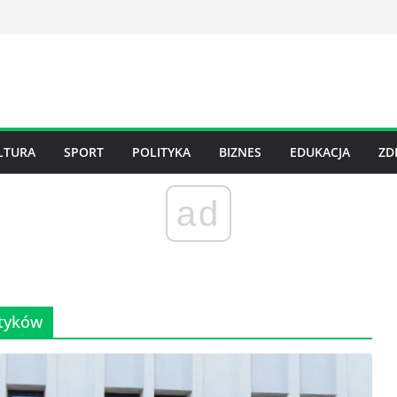
LTURA
SPORT
POLITYKA
BIZNES
EDUKACJA
ZD
ad
tyków