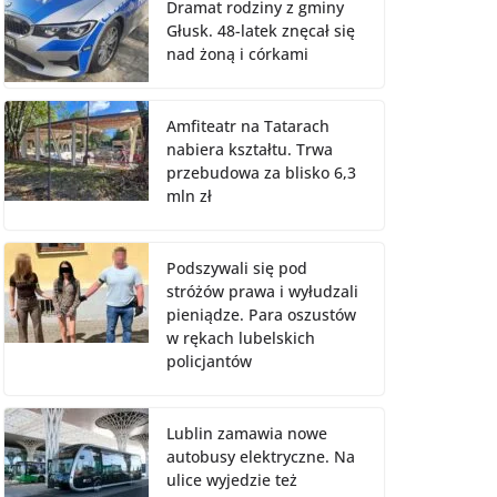
Dramat rodziny z gminy
Głusk. 48-latek znęcał się
nad żoną i córkami
Amfiteatr na Tatarach
nabiera kształtu. Trwa
przebudowa za blisko 6,3
mln zł
Podszywali się pod
stróżów prawa i wyłudzali
pieniądze. Para oszustów
w rękach lubelskich
policjantów
Lublin zamawia nowe
autobusy elektryczne. Na
ulice wyjedzie też