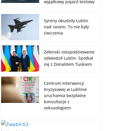
wyjątkowy pojazd testowy
Syreny obudziły Lublin
nad ranem. To nie były
ćwiczenia
Zełenski niespodziewanie
odwiedził Lublin. Spotkał
się z Donaldem Tuskiem
Centrum Interwencji
Kryzysowej w Lublinie
uruchamia bezpłatne
konsultacje z
seksuologiem