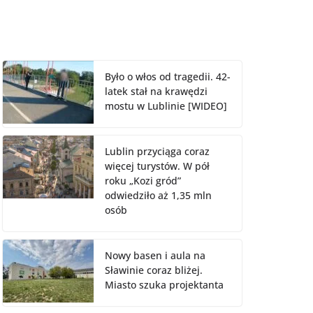
Było o włos od tragedii. 42-
latek stał na krawędzi
mostu w Lublinie [WIDEO]
Lublin przyciąga coraz
więcej turystów. W pół
roku „Kozi gród”
odwiedziło aż 1,35 mln
osób
Nowy basen i aula na
Sławinie coraz bliżej.
Miasto szuka projektanta