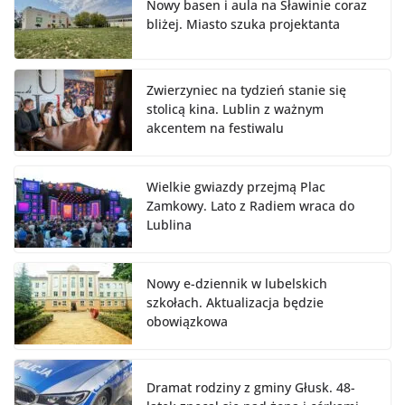
Nowy basen i aula na Sławinie coraz
bliżej. Miasto szuka projektanta
Zwierzyniec na tydzień stanie się
stolicą kina. Lublin z ważnym
akcentem na festiwalu
Wielkie gwiazdy przejmą Plac
Zamkowy. Lato z Radiem wraca do
Lublina
Nowy e-dziennik w lubelskich
szkołach. Aktualizacja będzie
obowiązkowa
Dramat rodziny z gminy Głusk. 48-