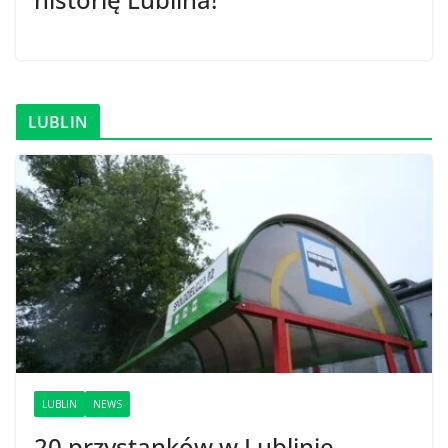
LUBLIN
LUBLIN
NEWS
20 przystanków w Lublinie