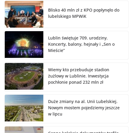
Blisko 40 mln zł z KPO popłynęło do
lubelskiego MPWiK
Lublin świętuje 709. urodziny.
Koncerty, balony, hejnały i „Sen o
Mieście”
Wiemy kto przebuduje stadion
żużlowy w Lublinie. Inwestycja
pochłonie ponad 232 mln zł
Duże zmiany na al. Unii Lubelskiej.
Nowym mostem pojedziemy jeszcze
w lipcu