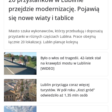
przejdzie modernizację. Pojawią
się nowe wiaty i tablice
Miasto szuka wykonawców, którzy przebudują i doposażą
przystanki w różnych częściach Lublina. Prace obejmą
łącznie 20 lokalizacji. Lublin planuje kolejną
Było o włos od tragedii. 42-latek stał
na krawędzi mostu w Lublinie
[WIDEO]
Lublin przyciąga coraz więcej
turystów. W pół roku „Kozi gród”
odwiedziło aż 1,35 mln osób