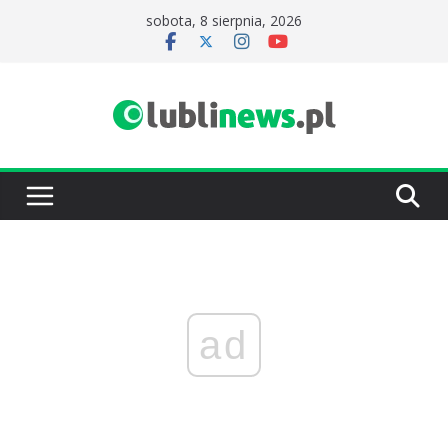
Przejdź
sobota, 8 sierpnia, 2026
do
treści
ad