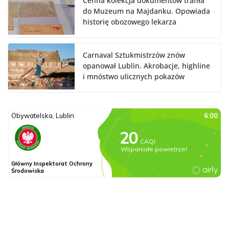
Cenna kolekcja dokumentów trafiła
do Muzeum na Majdanku. Opowiada
historię obozowego lekarza
Carnaval Sztukmistrzów znów
opanował Lublin. Akrobacje, highline
i mnóstwo ulicznych pokazów