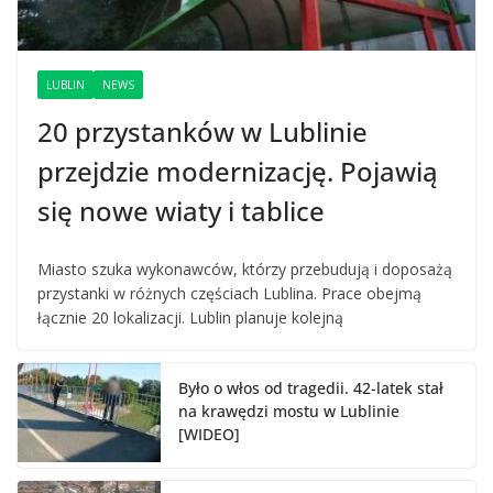
LUBLIN
NEWS
20 przystanków w Lublinie
przejdzie modernizację. Pojawią
się nowe wiaty i tablice
Miasto szuka wykonawców, którzy przebudują i doposażą
przystanki w różnych częściach Lublina. Prace obejmą
łącznie 20 lokalizacji. Lublin planuje kolejną
Było o włos od tragedii. 42-latek stał
na krawędzi mostu w Lublinie
[WIDEO]