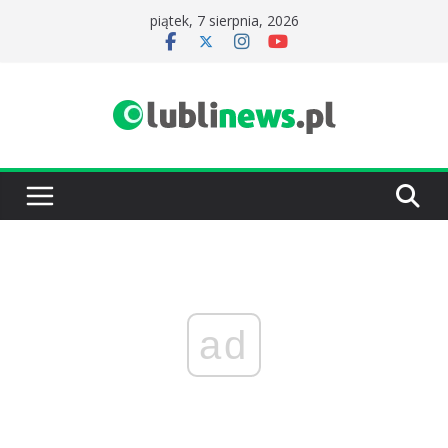
Przejdź
piątek, 7 sierpnia, 2026
do
treści
ad