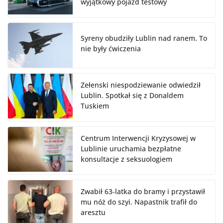
wyjątkowy pojazd testowy
Syreny obudziły Lublin nad ranem. To
nie były ćwiczenia
Zełenski niespodziewanie odwiedził
Lublin. Spotkał się z Donaldem
Tuskiem
Centrum Interwencji Kryzysowej w
Lublinie uruchamia bezpłatne
konsultacje z seksuologiem
Zwabił 63-latka do bramy i przystawił
mu nóż do szyi. Napastnik trafił do
aresztu