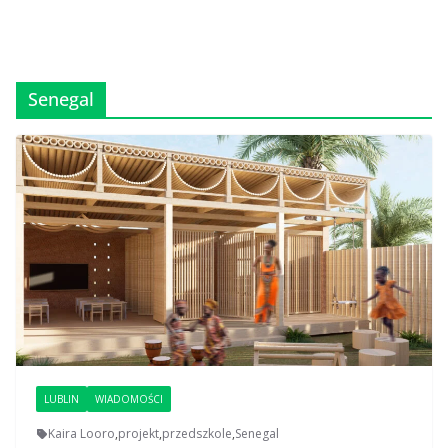
Senegal
LUBLIN
WIADOMOŚCI
Kaira Looro
,
projekt
,
przedszkole
,
Senegal