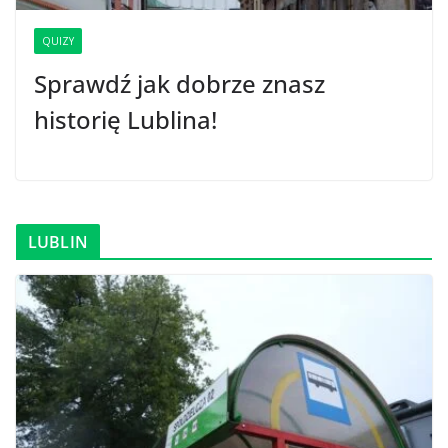
QUIZY
Sprawdź jak dobrze znasz
historię Lublina!
LUBLIN