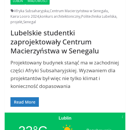
LUBLIN
WIADOMOŚCI
Afryka Subsaharyjska
,
Centrum Macierzyństwa w Senegalu
,
Kaira Looro 2024
,
konkurs architektoniczny
,
Politechnika Lubelska
,
projekt
,
Senegal
Lubelskie studentki
zaprojektowały Centrum
Macierzyństwa w Senegalu
Projektowany budynek stanąć ma w zachodniej
części Afryki Subsaharyjskiej. Wyzwaniem dla
projektantów był więc nie tylko klimat i
konieczność dopasowania
Read More
Lublin