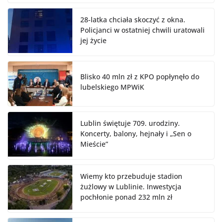
28-latka chciała skoczyć z okna.
Policjanci w ostatniej chwili uratowali
jej życie
Blisko 40 mln zł z KPO popłynęło do
lubelskiego MPWiK
Lublin świętuje 709. urodziny.
Koncerty, balony, hejnały i „Sen o
Mieście”
Wiemy kto przebuduje stadion
żużlowy w Lublinie. Inwestycja
pochłonie ponad 232 mln zł