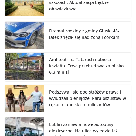
szkołach. Aktualizacja będzie
obowiązkowa
Dramat rodziny z gminy Głusk. 48-
latek znęcał się nad żoną i córkami
Amfiteatr na Tatarach nabiera
kształtu. Trwa przebudowa za blisko
6,3 mln zł
Podszywali się pod stróżów prawa i
wyłudzali pieniądze. Para oszustów w
rękach lubelskich policjantów
Lublin zamawia nowe autobusy
elektryczne. Na ulice wyjedzie też