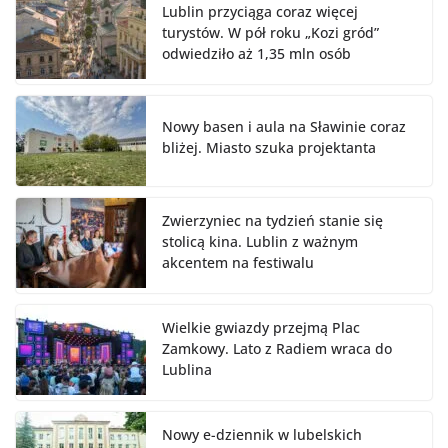
Lublin przyciąga coraz więcej
turystów. W pół roku „Kozi gród”
odwiedziło aż 1,35 mln osób
Nowy basen i aula na Sławinie coraz
bliżej. Miasto szuka projektanta
Zwierzyniec na tydzień stanie się
stolicą kina. Lublin z ważnym
akcentem na festiwalu
Wielkie gwiazdy przejmą Plac
Zamkowy. Lato z Radiem wraca do
Lublina
Nowy e-dziennik w lubelskich