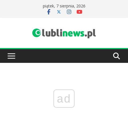
Przejdź
piątek, 7 sierpnia, 2026
do
treści
ad