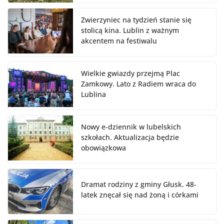
Zwierzyniec na tydzień stanie się
stolicą kina. Lublin z ważnym
akcentem na festiwalu
Wielkie gwiazdy przejmą Plac
Zamkowy. Lato z Radiem wraca do
Lublina
Nowy e-dziennik w lubelskich
szkołach. Aktualizacja będzie
obowiązkowa
Dramat rodziny z gminy Głusk. 48-
latek znęcał się nad żoną i córkami