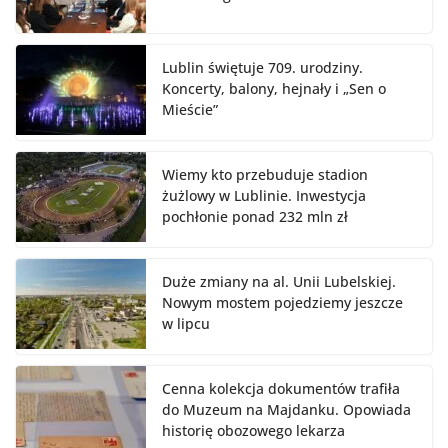
Lublin świętuje 709. urodziny.
Koncerty, balony, hejnały i „Sen o
Mieście”
Wiemy kto przebuduje stadion
żużlowy w Lublinie. Inwestycja
pochłonie ponad 232 mln zł
Duże zmiany na al. Unii Lubelskiej.
Nowym mostem pojedziemy jeszcze
w lipcu
Cenna kolekcja dokumentów trafiła
do Muzeum na Majdanku. Opowiada
historię obozowego lekarza