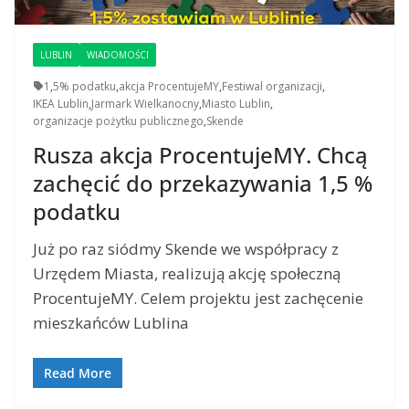
LUBLIN
WIADOMOŚCI
1
,
5% podatku
,
akcja ProcentujeMY
,
Festiwal organizacji
,
IKEA Lublin
,
Jarmark Wielkanocny
,
Miasto Lublin
,
organizacje pożytku publicznego
,
Skende
Rusza akcja ProcentujeMY. Chcą
zachęcić do przekazywania 1,5 %
podatku
Już po raz siódmy Skende we współpracy z
Urzędem Miasta, realizują akcję społeczną
ProcentujeMY. Celem projektu jest zachęcenie
mieszkańców Lublina
Read More