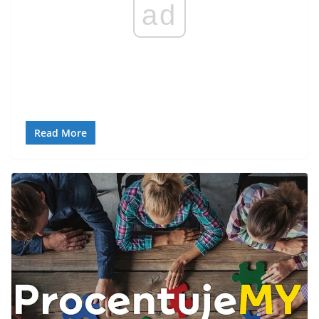
ad
Read More