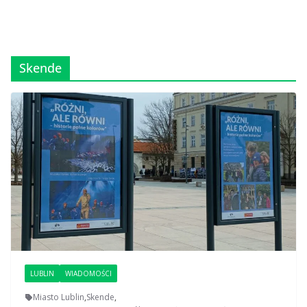
Skende
LUBLIN
WIADOMOŚCI
Miasto Lublin
,
Skende
,