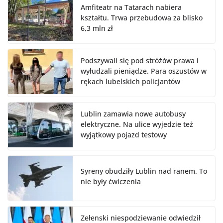
Amfiteatr na Tatarach nabiera
kształtu. Trwa przebudowa za blisko
6,3 mln zł
Podszywali się pod stróżów prawa i
wyłudzali pieniądze. Para oszustów w
rękach lubelskich policjantów
Lublin zamawia nowe autobusy
elektryczne. Na ulice wyjedzie też
wyjątkowy pojazd testowy
Syreny obudziły Lublin nad ranem. To
nie były ćwiczenia
Zełenski niespodziewanie odwiedził