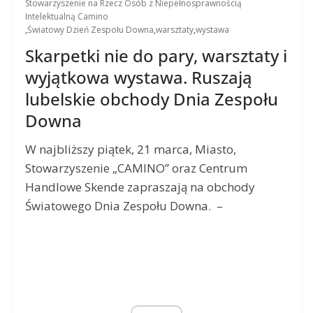
Stowarzyszenie na Rzecz Osób z Niepełnosprawnością
Intelektualną Camino
,
Światowy Dzień Zespołu Downa
,
warsztaty
,
wystawa
Skarpetki nie do pary, warsztaty i
wyjątkowa wystawa. Ruszają
lubelskie obchody Dnia Zespołu
Downa
W najbliższy piątek, 21 marca, Miasto,
Stowarzyszenie „CAMINO” oraz Centrum
Handlowe Skende zapraszają na obchody
Światowego Dnia Zespołu Downa. –