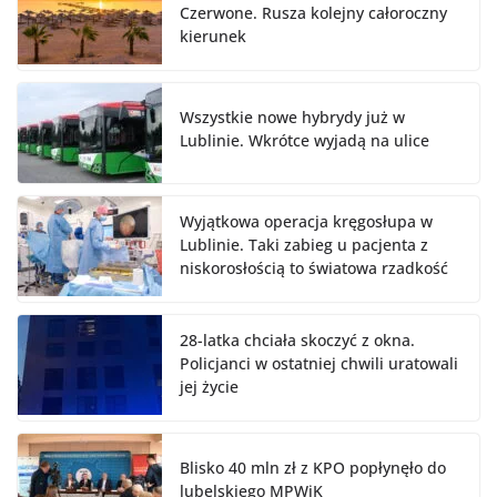
Czerwone. Rusza kolejny całoroczny
kierunek
Wszystkie nowe hybrydy już w
Lublinie. Wkrótce wyjadą na ulice
Wyjątkowa operacja kręgosłupa w
Lublinie. Taki zabieg u pacjenta z
niskorosłością to światowa rzadkość
28-latka chciała skoczyć z okna.
Policjanci w ostatniej chwili uratowali
jej życie
Blisko 40 mln zł z KPO popłynęło do
lubelskiego MPWiK