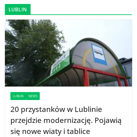
LUBLIN
LUBLIN
NEWS
20 przystanków w Lublinie
przejdzie modernizację. Pojawią
się nowe wiaty i tablice