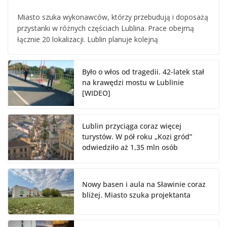
Miasto szuka wykonawców, którzy przebudują i doposażą
przystanki w różnych częściach Lublina. Prace obejmą
łącznie 20 lokalizacji. Lublin planuje kolejną
Było o włos od tragedii. 42-latek stał
na krawędzi mostu w Lublinie
[WIDEO]
Lublin przyciąga coraz więcej
turystów. W pół roku „Kozi gród”
odwiedziło aż 1,35 mln osób
Nowy basen i aula na Sławinie coraz
bliżej. Miasto szuka projektanta