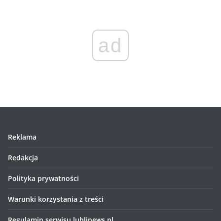
ad
Reklama
Redakcja
Polityka prywatności
Warunki korzystania z treści
Regulamin serwisu lublinews.pl