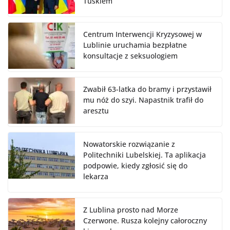
Tuskiem
Centrum Interwencji Kryzysowej w
Lublinie uruchamia bezpłatne
konsultacje z seksuologiem
Zwabił 63-latka do bramy i przystawił
mu nóż do szyi. Napastnik trafił do
aresztu
Nowatorskie rozwiązanie z
Politechniki Lubelskiej. Ta aplikacja
podpowie, kiedy zgłosić się do
lekarza
Z Lublina prosto nad Morze
Czerwone. Rusza kolejny całoroczny