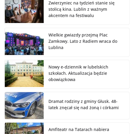
Zwierzyniec na tydzień stanie się
stolicą kina. Lublin z ważnym
akcentem na festiwalu
Wielkie gwiazdy przejmą Plac
Zamkowy. Lato z Radiem wraca do
Lublina
Nowy e-dziennik w lubelskich
szkołach. Aktualizacja będzie
obowiązkowa
Dramat rodziny z gminy Głusk. 48-
latek znęcał się nad żoną i córkami
Amfiteatr na Tatarach nabiera