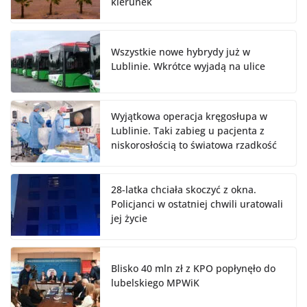
kierunek
Wszystkie nowe hybrydy już w
Lublinie. Wkrótce wyjadą na ulice
Wyjątkowa operacja kręgosłupa w
Lublinie. Taki zabieg u pacjenta z
niskorosłością to światowa rzadkość
28-latka chciała skoczyć z okna.
Policjanci w ostatniej chwili uratowali
jej życie
Blisko 40 mln zł z KPO popłynęło do
lubelskiego MPWiK