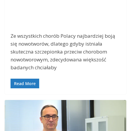
Ze wszystkich chorób Polacy najbardziej boją
się nowotworów, dlatego gdyby istniała
skuteczna szczepionka przeciw chorobom
nowotworowym, zdecydowana większość
badanych chciałaby
Read More