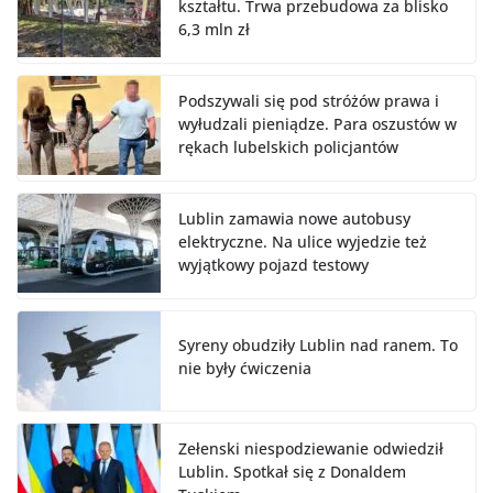
kształtu. Trwa przebudowa za blisko
6,3 mln zł
Podszywali się pod stróżów prawa i
wyłudzali pieniądze. Para oszustów w
rękach lubelskich policjantów
Lublin zamawia nowe autobusy
elektryczne. Na ulice wyjedzie też
wyjątkowy pojazd testowy
Syreny obudziły Lublin nad ranem. To
nie były ćwiczenia
Zełenski niespodziewanie odwiedził
Lublin. Spotkał się z Donaldem