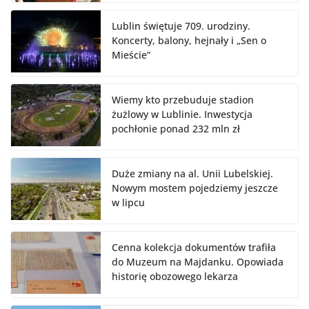
Lublin świętuje 709. urodziny.
Koncerty, balony, hejnały i „Sen o
Mieście”
Wiemy kto przebuduje stadion
żużlowy w Lublinie. Inwestycja
pochłonie ponad 232 mln zł
Duże zmiany na al. Unii Lubelskiej.
Nowym mostem pojedziemy jeszcze
w lipcu
Cenna kolekcja dokumentów trafiła
do Muzeum na Majdanku. Opowiada
historię obozowego lekarza