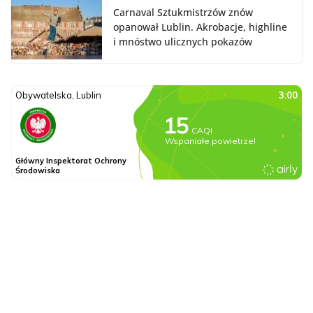
Carnaval Sztukmistrzów znów
opanował Lublin. Akrobacje, highline
i mnóstwo ulicznych pokazów