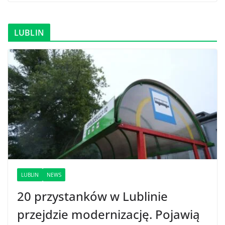
LUBLIN
LUBLIN
NEWS
20 przystanków w Lublinie
przejdzie modernizację. Pojawią