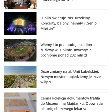
Lublin świętuje 709. urodziny.
Koncerty, balony, hejnały i „Sen o
Mieście”
Wiemy kto przebuduje stadion
żużlowy w Lublinie. Inwestycja
pochłonie ponad 232 mln zł
Duże zmiany na al. Unii Lubelskiej.
Nowym mostem pojedziemy jeszcze
w lipcu
Cenna kolekcja dokumentów trafiła
do Muzeum na Majdanku. Opowiada
historię obozowego lekarza