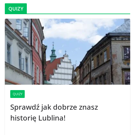
QUIZY
QUIZY
Sprawdź jak dobrze znasz
historię Lublina!