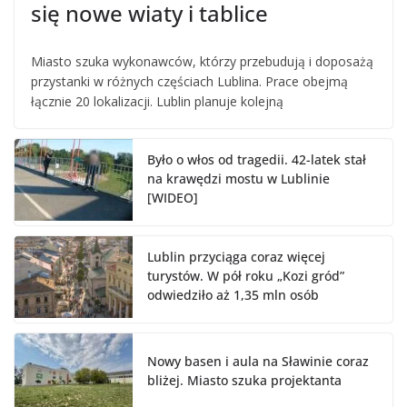
się nowe wiaty i tablice
Miasto szuka wykonawców, którzy przebudują i doposażą
przystanki w różnych częściach Lublina. Prace obejmą
łącznie 20 lokalizacji. Lublin planuje kolejną
Było o włos od tragedii. 42-latek stał
na krawędzi mostu w Lublinie
[WIDEO]
Lublin przyciąga coraz więcej
turystów. W pół roku „Kozi gród”
odwiedziło aż 1,35 mln osób
Nowy basen i aula na Sławinie coraz
bliżej. Miasto szuka projektanta