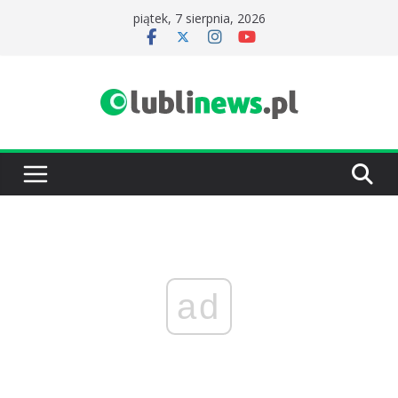
Przejdź
piątek, 7 sierpnia, 2026
do
treści
ad