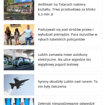
Amfiteatr na Tatarach nabiera
kształtu. Trwa przebudowa za blisko
6,3 mln zł
Podszywali się pod stróżów prawa i
wyłudzali pieniądze. Para oszustów w
rękach lubelskich policjantów
Lublin zamawia nowe autobusy
elektryczne. Na ulice wyjedzie też
wyjątkowy pojazd testowy
Syreny obudziły Lublin nad ranem. To
nie były ćwiczenia
Zełenski niespodziewanie odwiedził