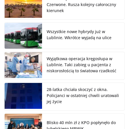
Czerwone. Rusza kolejny całoroczny
kierunek
Wszystkie nowe hybrydy już w
Lublinie. Wkrótce wyjadą na ulice
Wyjątkowa operacja kręgosłupa w
Lublinie. Taki zabieg u pacjenta z
niskorosłością to światowa rzadkość
28-latka chciała skoczyć z okna.
Policjanci w ostatniej chwili uratowali
jej życie
Blisko 40 mln zł z KPO popłynęło do
lubelskiego MPWiK