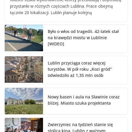
przystanki w różnych częściach Lublina. Prace obejmą
łącznie 20 lokalizacji. Lublin planuje kolejną
Było o włos od tragedii. 42-latek stał
na krawędzi mostu w Lublinie
[WIDEO]
Lublin przyciąga coraz więcej
turystów. W pół roku „Kozi gród”
odwiedziło aż 1,35 mln osób
Nowy basen i aula na Sławinie coraz
bliżej. Miasto szuka projektanta
Zwierzyniec na tydzień stanie się
stolicą kina. Lublin z ważnym