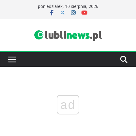
Przejdź
poniedziałek, 10 sierpnia, 2026
do
treści
ad