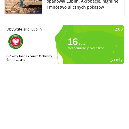
opanował Lublin. Akrobacje, highline
i mnóstwo ulicznych pokazów