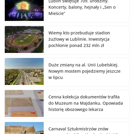
Lublin świętuje 709. urodziny.
Koncerty, balony, hejnały i „Sen o
Mieście”
Wiemy kto przebuduje stadion
żużlowy w Lublinie. Inwestycja
pochłonie ponad 232 mln zł
Duże zmiany na al. Unii Lubelskiej.
Nowym mostem pojedziemy jeszcze
w lipcu
Cenna kolekcja dokumentów trafiła
do Muzeum na Majdanku. Opowiada
historię obozowego lekarza
Carnaval Sztukmistrzów znów