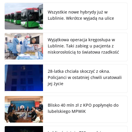
Wszystkie nowe hybrydy już w
Lublinie. Wkrótce wyjadą na ulice
Wyjątkowa operacja kręgosłupa w
Lublinie. Taki zabieg u pacjenta z
niskorosłością to światowa rzadkość
28-latka chciała skoczyć z okna.
Policjanci w ostatniej chwili uratowali
jej życie
Blisko 40 mln zł z KPO popłynęło do
lubelskiego MPWiK