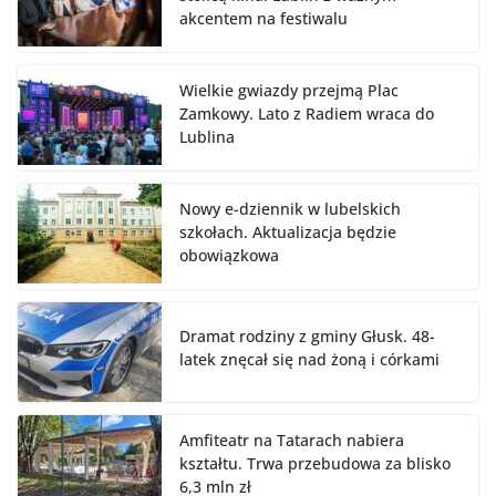
akcentem na festiwalu
Wielkie gwiazdy przejmą Plac
Zamkowy. Lato z Radiem wraca do
Lublina
Nowy e-dziennik w lubelskich
szkołach. Aktualizacja będzie
obowiązkowa
Dramat rodziny z gminy Głusk. 48-
latek znęcał się nad żoną i córkami
Amfiteatr na Tatarach nabiera
kształtu. Trwa przebudowa za blisko
6,3 mln zł