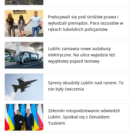
Podszywali się pod stróżów prawa i
wyłudzali pieniądze. Para oszustów w
rękach lubelskich policjantów
Lublin zamawia nowe autobusy
elektryczne. Na ulice wyjedzie też
wyjątkowy pojazd testowy
Syreny obudziły Lublin nad ranem. To
nie były ćwiczenia
Zełenski niespodziewanie odwiedził
Lublin. Spotkał się z Donaldem
Tuskiem