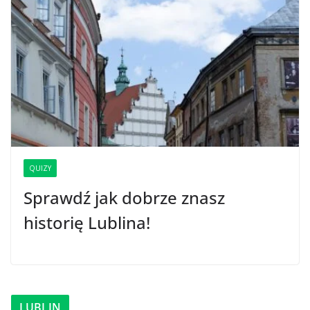
QUIZY
Sprawdź jak dobrze znasz
historię Lublina!
LUBLIN