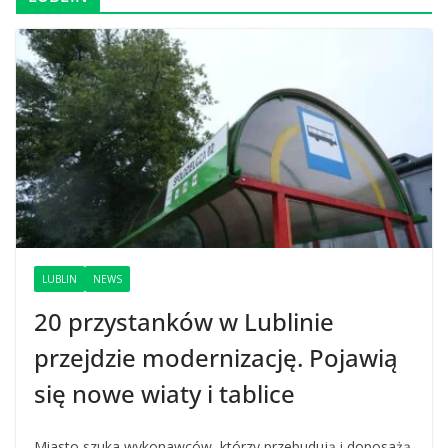
LUBLIN
NEWS
20 przystanków w Lublinie
przejdzie modernizację. Pojawią
się nowe wiaty i tablice
Miasto szuka wykonawców, którzy przebudują i doposażą