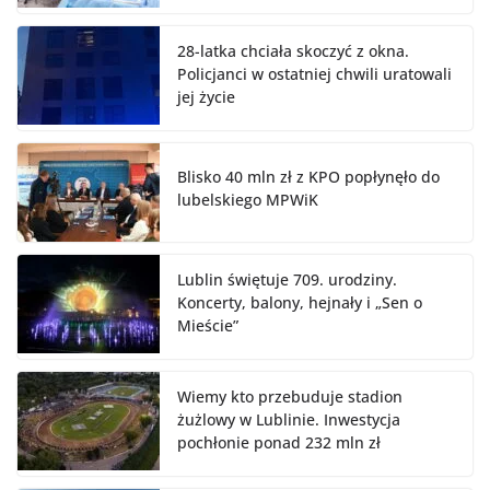
28-latka chciała skoczyć z okna.
Policjanci w ostatniej chwili uratowali
jej życie
Blisko 40 mln zł z KPO popłynęło do
lubelskiego MPWiK
Lublin świętuje 709. urodziny.
Koncerty, balony, hejnały i „Sen o
Mieście”
Wiemy kto przebuduje stadion
żużlowy w Lublinie. Inwestycja
pochłonie ponad 232 mln zł