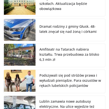
szkołach. Aktualizacja będzie
obowiązkowa
Dramat rodziny z gminy Głusk. 48-
latek znęcał się nad żoną i córkami
Amfiteatr na Tatarach nabiera
kształtu. Trwa przebudowa za blisko
6,3 mln zł
Podszywali się pod stróżów prawa i
wyłudzali pieniądze. Para oszustów w
rękach lubelskich policjantów
Lublin zamawia nowe autobusy
elektryczne. Na ulice wyjedzie też