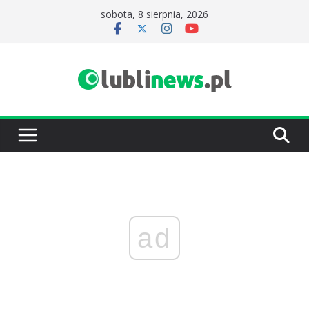
Przejdź
sobota, 8 sierpnia, 2026
do
treści
ad