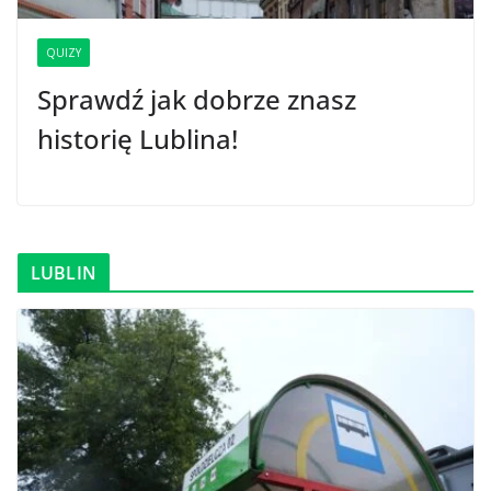
QUIZY
Sprawdź jak dobrze znasz
historię Lublina!
LUBLIN