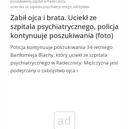
poszukiwany
,
szpital w Radecznicy
,
ucieczka ze szpitala psychiatrycznego
,
zabójstwo
Zabił ojca i brata. Uciekł ze
szpitala psychiatrycznego, policja
kontynuuje poszukiwania (foto)
Policja kontynuuje poszukiwania 34-letniego
Bartłomieja Blachy, który uciekł ze szpitala
psychiatrycznego w Radecznicy. Mężczyzna jest
podejrzany o zabójstwo ojca i
ad