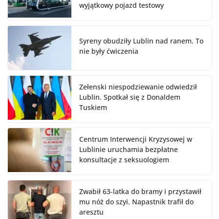
wyjątkowy pojazd testowy
Syreny obudziły Lublin nad ranem. To
nie były ćwiczenia
Zełenski niespodziewanie odwiedził
Lublin. Spotkał się z Donaldem
Tuskiem
Centrum Interwencji Kryzysowej w
Lublinie uruchamia bezpłatne
konsultacje z seksuologiem
Zwabił 63-latka do bramy i przystawił
mu nóż do szyi. Napastnik trafił do
aresztu