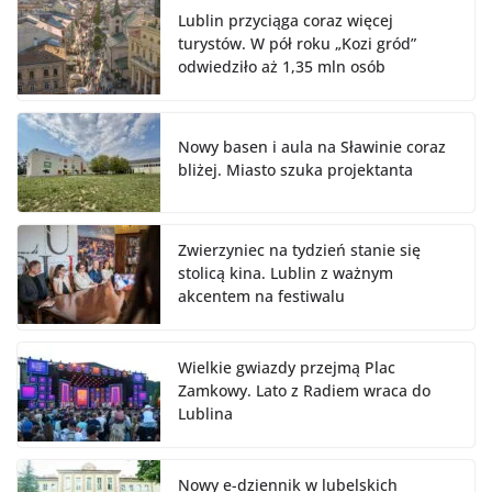
Lublin przyciąga coraz więcej
turystów. W pół roku „Kozi gród”
odwiedziło aż 1,35 mln osób
Nowy basen i aula na Sławinie coraz
bliżej. Miasto szuka projektanta
Zwierzyniec na tydzień stanie się
stolicą kina. Lublin z ważnym
akcentem na festiwalu
Wielkie gwiazdy przejmą Plac
Zamkowy. Lato z Radiem wraca do
Lublina
Nowy e-dziennik w lubelskich