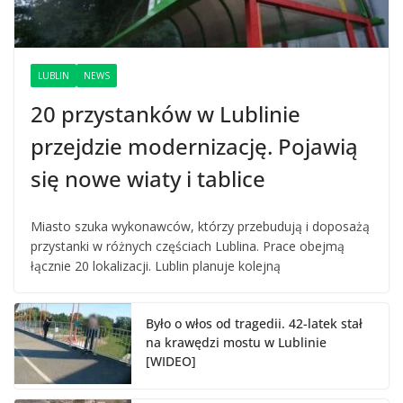
LUBLIN
NEWS
20 przystanków w Lublinie
przejdzie modernizację. Pojawią
się nowe wiaty i tablice
Miasto szuka wykonawców, którzy przebudują i doposażą
przystanki w różnych częściach Lublina. Prace obejmą
łącznie 20 lokalizacji. Lublin planuje kolejną
Było o włos od tragedii. 42-latek stał
na krawędzi mostu w Lublinie
[WIDEO]