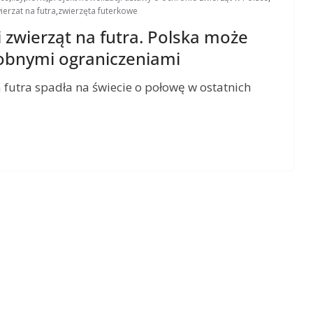
erzat na futra
,
zwierzęta futerkowe
zwierząt na futra. Polska może
dobnymi ograniczeniami
 futra spadła na świecie o połowę w ostatnich