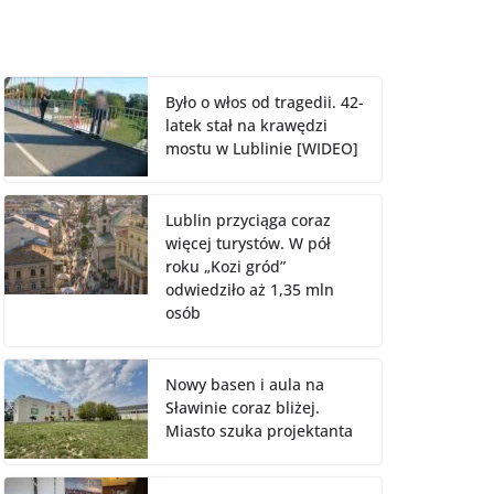
Było o włos od tragedii. 42-
latek stał na krawędzi
mostu w Lublinie [WIDEO]
Lublin przyciąga coraz
więcej turystów. W pół
roku „Kozi gród”
odwiedziło aż 1,35 mln
osób
Nowy basen i aula na
Sławinie coraz bliżej.
Miasto szuka projektanta