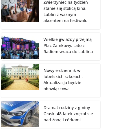
Zwierzyniec na tydzień
stanie się stolicą kina.
Lublin z ważnym
akcentem na festiwalu
Wielkie gwiazdy przejmą
Plac Zamkowy. Lato z
Radiem wraca do Lublina
Nowy e-dziennik w
lubelskich szkołach.
Aktualizacja będzie
obowiązkowa
Dramat rodziny z gminy
Głusk. 48-latek znęcał się
nad żoną i córkami