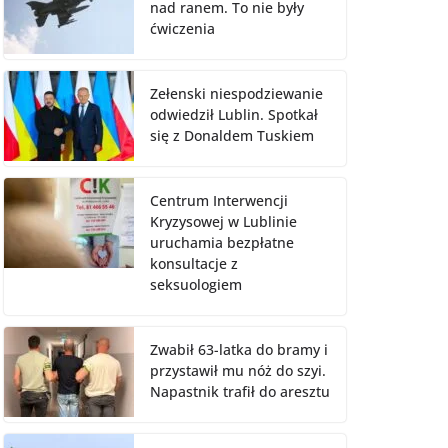
nad ranem. To nie były
ćwiczenia
Zełenski niespodziewanie
odwiedził Lublin. Spotkał
się z Donaldem Tuskiem
Centrum Interwencji
Kryzysowej w Lublinie
uruchamia bezpłatne
konsultacje z
seksuologiem
Zwabił 63-latka do bramy i
przystawił mu nóż do szyi.
Napastnik trafił do aresztu