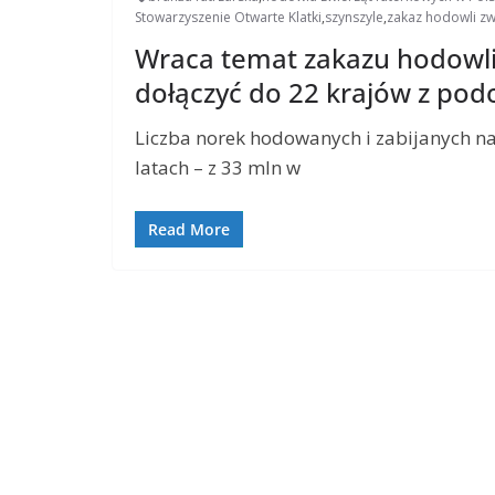
Stowarzyszenie Otwarte Klatki
,
szynszyle
,
zakaz hodowli zwi
Wraca temat zakazu hodowli 
dołączyć do 22 krajów z po
Liczba norek hodowanych i zabijanych na
latach – z 33 mln w
Read More