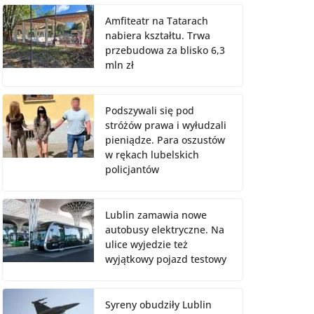
Amfiteatr na Tatarach
nabiera kształtu. Trwa
przebudowa za blisko 6,3
mln zł
Podszywali się pod
stróżów prawa i wyłudzali
pieniądze. Para oszustów
w rękach lubelskich
policjantów
Lublin zamawia nowe
autobusy elektryczne. Na
ulice wyjedzie też
wyjątkowy pojazd testowy
Syreny obudziły Lublin