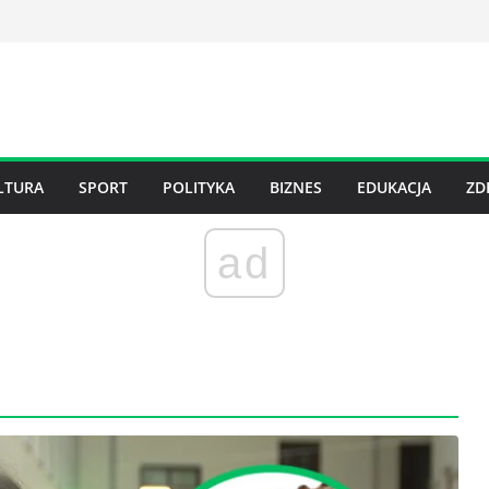
LTURA
SPORT
POLITYKA
BIZNES
EDUKACJA
ZD
ad