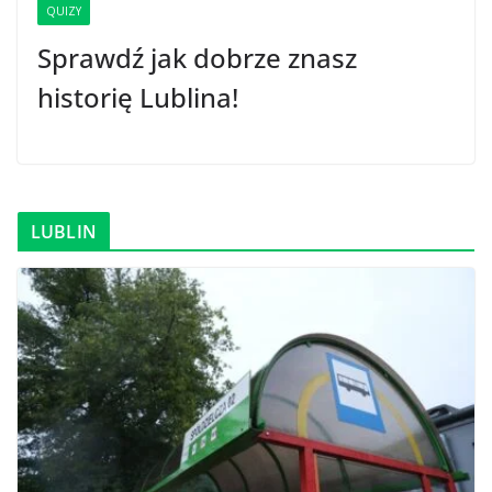
QUIZY
Sprawdź jak dobrze znasz
historię Lublina!
LUBLIN