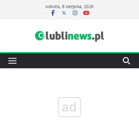
Przejdź
sobota, 8 sierpnia, 2026
do
treści
ad