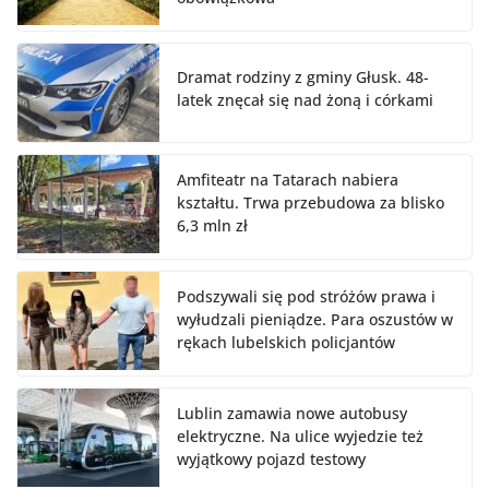
Dramat rodziny z gminy Głusk. 48-
latek znęcał się nad żoną i córkami
Amfiteatr na Tatarach nabiera
kształtu. Trwa przebudowa za blisko
6,3 mln zł
Podszywali się pod stróżów prawa i
wyłudzali pieniądze. Para oszustów w
rękach lubelskich policjantów
Lublin zamawia nowe autobusy
elektryczne. Na ulice wyjedzie też
wyjątkowy pojazd testowy