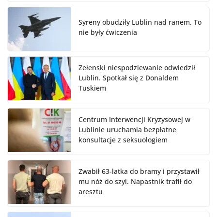
Syreny obudziły Lublin nad ranem. To
nie były ćwiczenia
Zełenski niespodziewanie odwiedził
Lublin. Spotkał się z Donaldem
Tuskiem
Centrum Interwencji Kryzysowej w
Lublinie uruchamia bezpłatne
konsultacje z seksuologiem
Zwabił 63-latka do bramy i przystawił
mu nóż do szyi. Napastnik trafił do
aresztu