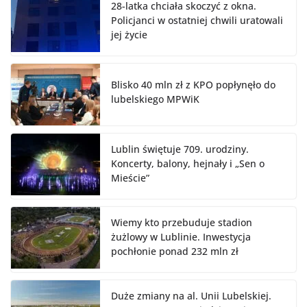
28-latka chciała skoczyć z okna.
Policjanci w ostatniej chwili uratowali
jej życie
Blisko 40 mln zł z KPO popłynęło do
lubelskiego MPWiK
Lublin świętuje 709. urodziny.
Koncerty, balony, hejnały i „Sen o
Mieście”
Wiemy kto przebuduje stadion
żużlowy w Lublinie. Inwestycja
pochłonie ponad 232 mln zł
Duże zmiany na al. Unii Lubelskiej.