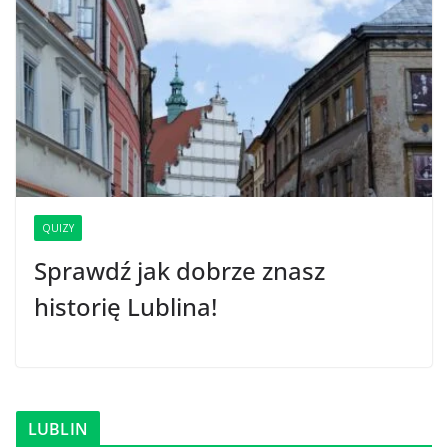
QUIZY
Sprawdź jak dobrze znasz
historię Lublina!
LUBLIN