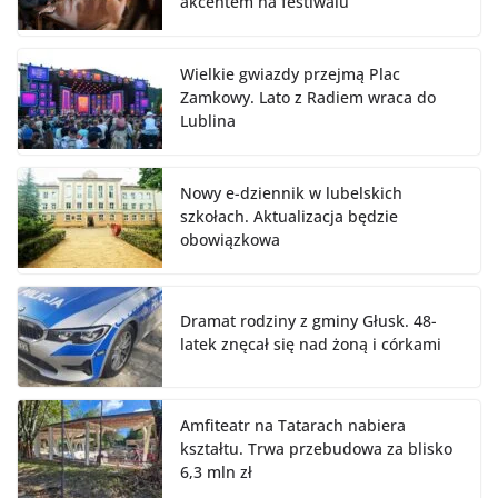
akcentem na festiwalu
Wielkie gwiazdy przejmą Plac
Zamkowy. Lato z Radiem wraca do
Lublina
Nowy e-dziennik w lubelskich
szkołach. Aktualizacja będzie
obowiązkowa
Dramat rodziny z gminy Głusk. 48-
latek znęcał się nad żoną i córkami
Amfiteatr na Tatarach nabiera
kształtu. Trwa przebudowa za blisko
6,3 mln zł