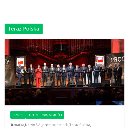
Teraz Polska
BIZNES
LUBLIN
WIADOMOŚCI
marka
,
Netrix S.A.
,
promocja marki
,
Teraz Polska
,