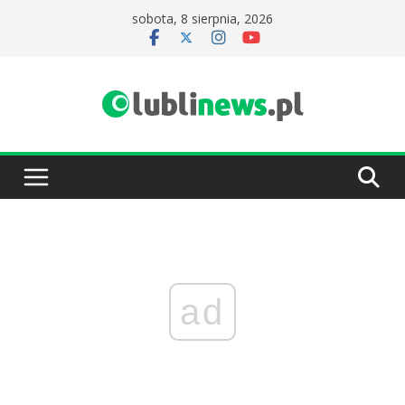
Przejdź
sobota, 8 sierpnia, 2026
do
treści
ad