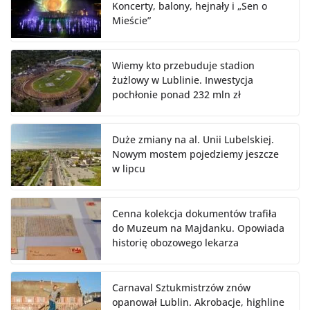
Koncerty, balony, hejnały i „Sen o
Mieście”
Wiemy kto przebuduje stadion
żużlowy w Lublinie. Inwestycja
pochłonie ponad 232 mln zł
Duże zmiany na al. Unii Lubelskiej.
Nowym mostem pojedziemy jeszcze
w lipcu
Cenna kolekcja dokumentów trafiła
do Muzeum na Majdanku. Opowiada
historię obozowego lekarza
Carnaval Sztukmistrzów znów
opanował Lublin. Akrobacje, highline