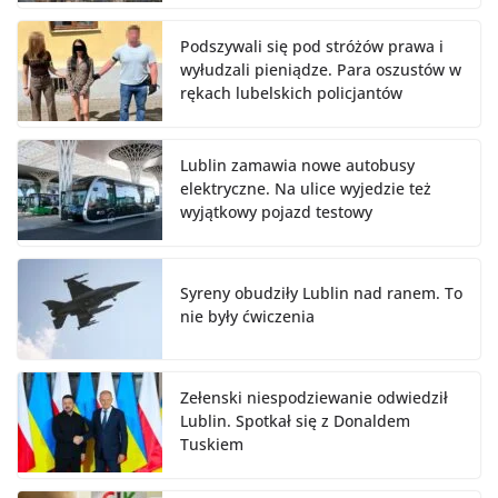
Podszywali się pod stróżów prawa i
wyłudzali pieniądze. Para oszustów w
rękach lubelskich policjantów
Lublin zamawia nowe autobusy
elektryczne. Na ulice wyjedzie też
wyjątkowy pojazd testowy
Syreny obudziły Lublin nad ranem. To
nie były ćwiczenia
Zełenski niespodziewanie odwiedził
Lublin. Spotkał się z Donaldem
Tuskiem