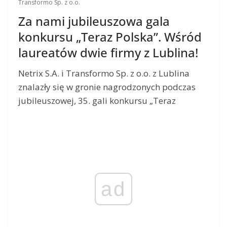
Transformo Sp. z o.o.
Za nami jubileuszowa gala
konkursu „Teraz Polska”. Wśród
laureatów dwie firmy z Lublina!
Netrix S.A. i Transformo Sp. z o.o. z Lublina
znalazły się w gronie nagrodzonych podczas
jubileuszowej, 35. gali konkursu „Teraz
ad