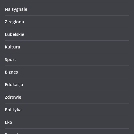
Na sygnale
Z regionu
Lubelskie
Kultura
Sport
Biznes
Edukacja
Zdrowie
Polityka
Eko