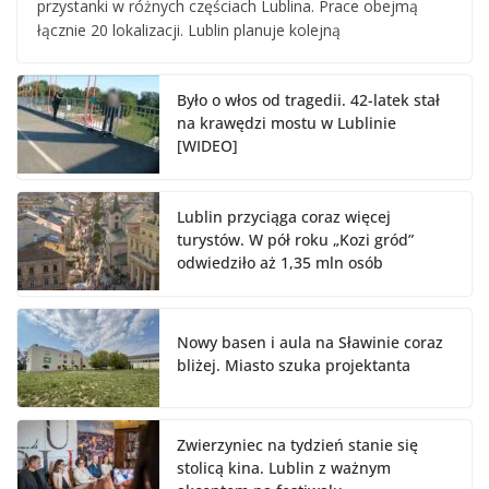
przystanki w różnych częściach Lublina. Prace obejmą
łącznie 20 lokalizacji. Lublin planuje kolejną
Było o włos od tragedii. 42-latek stał
na krawędzi mostu w Lublinie
[WIDEO]
Lublin przyciąga coraz więcej
turystów. W pół roku „Kozi gród”
odwiedziło aż 1,35 mln osób
Nowy basen i aula na Sławinie coraz
bliżej. Miasto szuka projektanta
Zwierzyniec na tydzień stanie się
stolicą kina. Lublin z ważnym