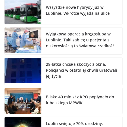
Wszystkie nowe hybrydy już w
Lublinie. Wkrótce wyjadą na ulice
Wyjątkowa operacja kręgosłupa w
Lublinie. Taki zabieg u pacjenta z
niskorosłością to światowa rzadkość
28-latka chciała skoczyć z okna.
Policjanci w ostatniej chwili uratowali
jej życie
Blisko 40 mln zł z KPO popłynęło do
lubelskiego MPWiK
Lublin świętuje 709. urodziny.