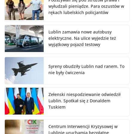
wyłudzali pieniądze. Para oszustów w
rękach lubelskich policjantów
Lublin zamawia nowe autobusy
elektryczne. Na ulice wyjedzie też
wyjątkowy pojazd testowy
Syreny obudziły Lublin nad ranem. To
nie były ćwiczenia
Zełenski niespodziewanie odwiedził
Lublin. Spotkał się z Donaldem
Tuskiem
Centrum Interwencji Kryzysowej w
Lublinie uruchamia bezpłatne