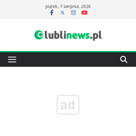
Przejdź
piątek, 7 sierpnia, 2026
do
treści
ad