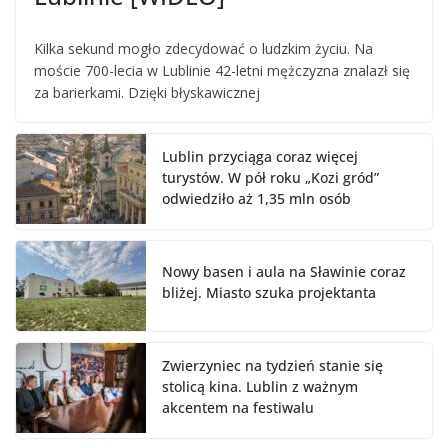
Kilka sekund mogło zdecydować o ludzkim życiu. Na
moście 700-lecia w Lublinie 42-letni mężczyzna znalazł się
za barierkami. Dzięki błyskawicznej
Lublin przyciąga coraz więcej
turystów. W pół roku „Kozi gród”
odwiedziło aż 1,35 mln osób
Nowy basen i aula na Sławinie coraz
bliżej. Miasto szuka projektanta
Zwierzyniec na tydzień stanie się
stolicą kina. Lublin z ważnym
akcentem na festiwalu