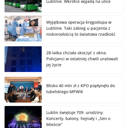
Lublinie. Wkrótce wyjadą na ulice
Wyjątkowa operacja kręgosłupa w
Lublinie. Taki zabieg u pacjenta z
niskorosłością to światowa rzadkość
28-latka chciała skoczyć z okna.
Policjanci w ostatniej chwili uratowali
jej życie
Blisko 40 mln zł z KPO popłynęło do
lubelskiego MPWiK
Lublin świętuje 709. urodziny.
Koncerty, balony, hejnały i „Sen o
Mieście”