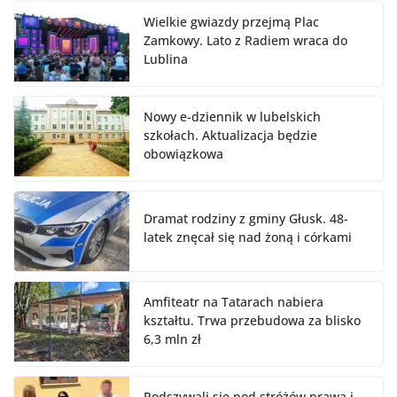
Wielkie gwiazdy przejmą Plac
Zamkowy. Lato z Radiem wraca do
Lublina
Nowy e-dziennik w lubelskich
szkołach. Aktualizacja będzie
obowiązkowa
Dramat rodziny z gminy Głusk. 48-
latek znęcał się nad żoną i córkami
Amfiteatr na Tatarach nabiera
kształtu. Trwa przebudowa za blisko
6,3 mln zł
Podszywali się pod stróżów prawa i