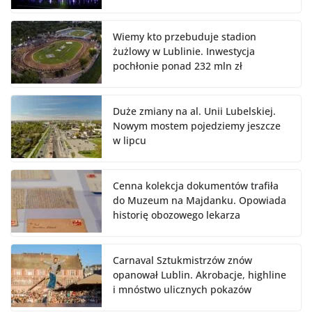
Wiemy kto przebuduje stadion
żużlowy w Lublinie. Inwestycja
pochłonie ponad 232 mln zł
Duże zmiany na al. Unii Lubelskiej.
Nowym mostem pojedziemy jeszcze
w lipcu
Cenna kolekcja dokumentów trafiła
do Muzeum na Majdanku. Opowiada
historię obozowego lekarza
Carnaval Sztukmistrzów znów
opanował Lublin. Akrobacje, highline
i mnóstwo ulicznych pokazów