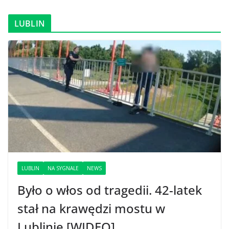
LUBLIN
LUBLIN
NA SYGNALE
NEWS
Było o włos od tragedii. 42-latek
stał na krawędzi mostu w
Lublinie [WIDEO]