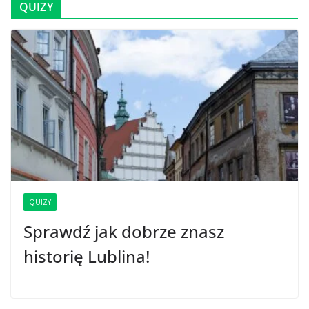
QUIZY
QUIZY
Sprawdź jak dobrze znasz
historię Lublina!