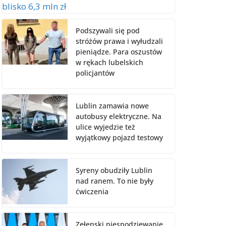
Podszywali się pod
stróżów prawa i wyłudzali
pieniądze. Para oszustów
w rękach lubelskich
policjantów
Lublin zamawia nowe
autobusy elektryczne. Na
ulice wyjedzie też
wyjątkowy pojazd testowy
Syreny obudziły Lublin
nad ranem. To nie były
ćwiczenia
Zełenski niespodziewanie