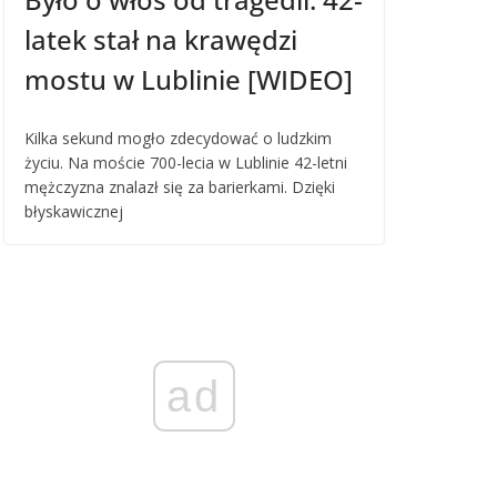
latek stał na krawędzi
mostu w Lublinie [WIDEO]
Kilka sekund mogło zdecydować o ludzkim
życiu. Na moście 700-lecia w Lublinie 42-letni
mężczyzna znalazł się za barierkami. Dzięki
błyskawicznej
ad