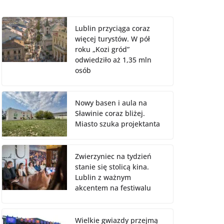
Lublin przyciąga coraz
więcej turystów. W pół
roku „Kozi gród”
odwiedziło aż 1,35 mln
osób
Nowy basen i aula na
Sławinie coraz bliżej.
Miasto szuka projektanta
Zwierzyniec na tydzień
stanie się stolicą kina.
Lublin z ważnym
akcentem na festiwalu
Wielkie gwiazdy przejmą