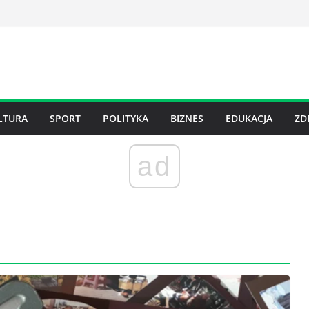
LTURA
SPORT
POLITYKA
BIZNES
EDUKACJA
ZD
ad