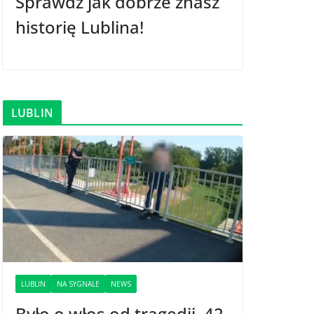
Sprawdź jak dobrze znasz
historię Lublina!
LUBLIN
LUBLIN
NA SYGNALE
NEWS
Było o włos od tragedii. 42-