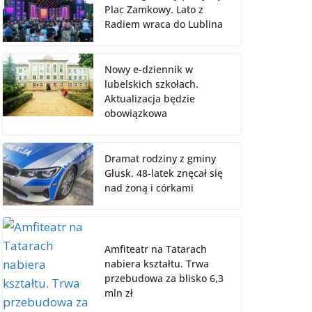
Plac Zamkowy. Lato z
Radiem wraca do Lublina
Nowy e-dziennik w
lubelskich szkołach.
Aktualizacja będzie
obowiązkowa
Dramat rodziny z gminy
Głusk. 48-latek znęcał się
nad żoną i córkami
Amfiteatr na Tatarach
nabiera kształtu. Trwa
przebudowa za blisko 6,3
mln zł