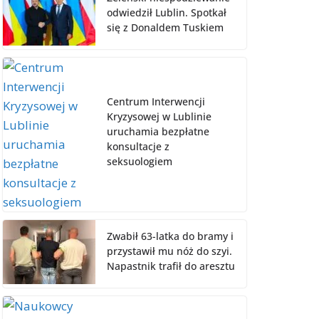
odwiedził Lublin. Spotkał
się z Donaldem Tuskiem
Centrum Interwencji
Kryzysowej w Lublinie
uruchamia bezpłatne
konsultacje z
seksuologiem
Zwabił 63-latka do bramy i
przystawił mu nóż do szyi.
Napastnik trafił do aresztu