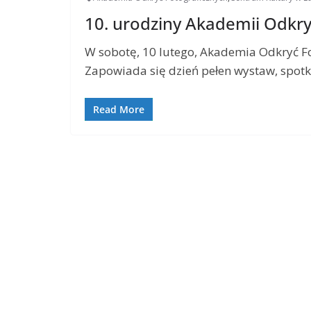
10. urodziny Akademii Odkry
W sobotę, 10 lutego, Akademia Odkryć Fo
Zapowiada się dzień pełen wystaw, spot
Read More