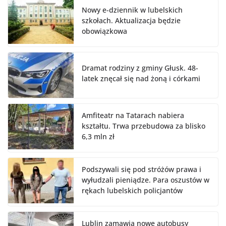
Nowy e-dziennik w lubelskich
szkołach. Aktualizacja będzie
obowiązkowa
Dramat rodziny z gminy Głusk. 48-
latek znęcał się nad żoną i córkami
Amfiteatr na Tatarach nabiera
kształtu. Trwa przebudowa za blisko
6,3 mln zł
Podszywali się pod stróżów prawa i
wyłudzali pieniądze. Para oszustów w
rękach lubelskich policjantów
Lublin zamawia nowe autobusy