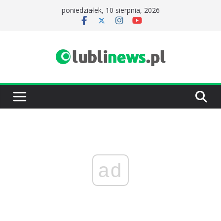
Przejdź
poniedziałek, 10 sierpnia, 2026
do
treści
ad