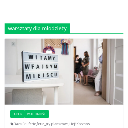
warsztaty dla młodzieży
LUBLIN
WIADOMOŚCI
Baza
,
Eduferie
,
ferie
,
gry planszowe
,
Hej!
,
Kosmos
,