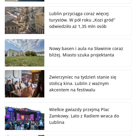
Lublin przyciąga coraz więcej
turystów. W pół roku „Kozi gród”
odwiedziło aż 1,35 mln osób
Nowy basen i aula na Sławinie coraz
bliżej. Miasto szuka projektanta
Zwierzyniec na tydzień stanie się
stolicą kina. Lublin z ważnym
akcentem na festiwalu
Wielkie gwiazdy przejmą Plac
Zamkowy. Lato z Radiem wraca do
Lublina