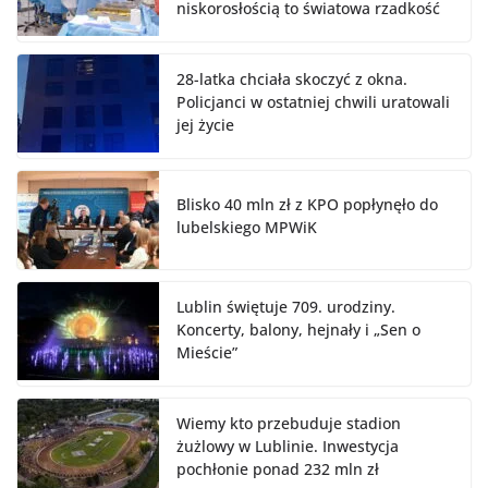
niskorosłością to światowa rzadkość
28-latka chciała skoczyć z okna.
Policjanci w ostatniej chwili uratowali
jej życie
Blisko 40 mln zł z KPO popłynęło do
lubelskiego MPWiK
Lublin świętuje 709. urodziny.
Koncerty, balony, hejnały i „Sen o
Mieście”
Wiemy kto przebuduje stadion
żużlowy w Lublinie. Inwestycja
pochłonie ponad 232 mln zł