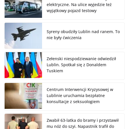
elektryczne. Na ulice wyjedzie też
wyjątkowy pojazd testowy
Syreny obudziły Lublin nad ranem. To
nie były ćwiczenia
Zełenski niespodziewanie odwiedził
Lublin. Spotkał się z Donaldem
Tuskiem
Centrum Interwencji Kryzysowej w
Lublinie uruchamia bezpłatne
konsultacje z seksuologiem
Zwabił 63-latka do bramy i przystawił
mu nóż do szyi. Napastnik trafił do