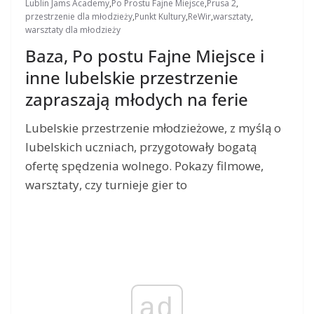
Lublin Jams Academy
,
Po Prostu Fajne Miejsce
,
Prusa 2
,
przestrzenie dla młodzieży
,
Punkt Kultury
,
ReWir
,
warsztaty
,
warsztaty dla młodzieży
Baza, Po postu Fajne Miejsce i
inne lubelskie przestrzenie
zapraszają młodych na ferie
Lubelskie przestrzenie młodzieżowe, z myślą o
lubelskich uczniach, przygotowały bogatą
ofertę spędzenia wolnego. Pokazy filmowe,
warsztaty, czy turnieje gier to
ad