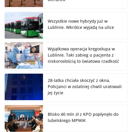
Wszystkie nowe hybrydy już w
Lublinie. Wkrótce wyjadą na ulice
Wyjątkowa operacja kręgosłupa w
Lublinie. Taki zabieg u pacjenta z
niskorosłością to światowa rzadkość
28-latka chciała skoczyć z okna.
Policjanci w ostatniej chwili uratowali
jej życie
Blisko 40 mln zł z KPO popłynęło do
lubelskiego MPWiK