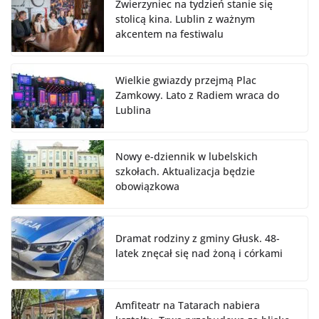
Zwierzyniec na tydzień stanie się
stolicą kina. Lublin z ważnym
akcentem na festiwalu
Wielkie gwiazdy przejmą Plac
Zamkowy. Lato z Radiem wraca do
Lublina
Nowy e-dziennik w lubelskich
szkołach. Aktualizacja będzie
obowiązkowa
Dramat rodziny z gminy Głusk. 48-
latek znęcał się nad żoną i córkami
Amfiteatr na Tatarach nabiera