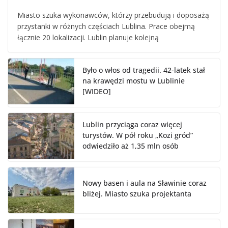
Miasto szuka wykonawców, którzy przebudują i doposażą
przystanki w różnych częściach Lublina. Prace obejmą
łącznie 20 lokalizacji. Lublin planuje kolejną
Było o włos od tragedii. 42-latek stał
na krawędzi mostu w Lublinie
[WIDEO]
Lublin przyciąga coraz więcej
turystów. W pół roku „Kozi gród”
odwiedziło aż 1,35 mln osób
Nowy basen i aula na Sławinie coraz
bliżej. Miasto szuka projektanta