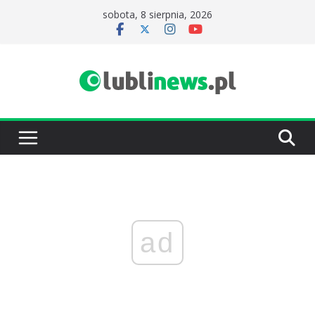
Przejdź
sobota, 8 sierpnia, 2026
do
treści
ad