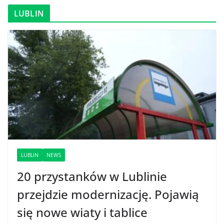
LUBLIN
LUBLIN
NEWS
20 przystanków w Lublinie
przejdzie modernizację. Pojawią
się nowe wiaty i tablice