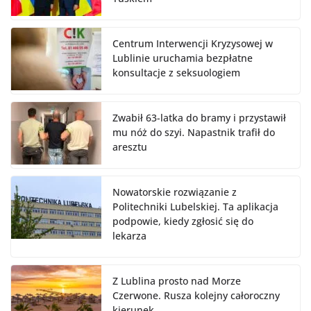
Centrum Interwencji Kryzysowej w
Lublinie uruchamia bezpłatne
konsultacje z seksuologiem
Zwabił 63-latka do bramy i przystawił
mu nóż do szyi. Napastnik trafił do
aresztu
Nowatorskie rozwiązanie z
Politechniki Lubelskiej. Ta aplikacja
podpowie, kiedy zgłosić się do
lekarza
Z Lublina prosto nad Morze
Czerwone. Rusza kolejny całoroczny
kierunek