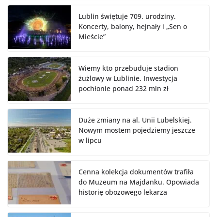
Lublin świętuje 709. urodziny.
Koncerty, balony, hejnały i „Sen o
Mieście”
Wiemy kto przebuduje stadion
żużlowy w Lublinie. Inwestycja
pochłonie ponad 232 mln zł
Duże zmiany na al. Unii Lubelskiej.
Nowym mostem pojedziemy jeszcze
w lipcu
Cenna kolekcja dokumentów trafiła
do Muzeum na Majdanku. Opowiada
historię obozowego lekarza