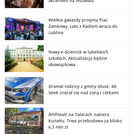
akcentem na festiwalu
Wielkie gwiazdy przejmą Plac
Zamkowy. Lato z Radiem wraca do
Lublina
Nowy e-dziennik w lubelskich
szkołach. Aktualizacja będzie
obowiązkowa
Dramat rodziny z gminy Głusk. 48-
latek znęcał się nad żoną i córkami
Amfiteatr na Tatarach nabiera
kształtu. Trwa przebudowa za blisko
6,3 mln zł