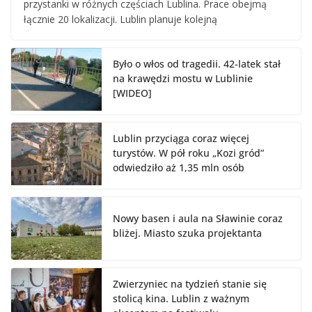
przystanki w różnych częściach Lublina. Prace obejmą
łącznie 20 lokalizacji. Lublin planuje kolejną
Było o włos od tragedii. 42-latek stał
na krawędzi mostu w Lublinie
[WIDEO]
Lublin przyciąga coraz więcej
turystów. W pół roku „Kozi gród”
odwiedziło aż 1,35 mln osób
Nowy basen i aula na Sławinie coraz
bliżej. Miasto szuka projektanta
Zwierzyniec na tydzień stanie się
stolicą kina. Lublin z ważnym