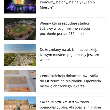
Koncerty, balony, hejnały i „Sen o
Mieście”
Wiemy kto przebuduje stadion
żużlowy w Lublinie. Inwestycja
pochłonie ponad 232 mln zł
Duże zmiany na al. Unii Lubelskiej.
Nowym mostem pojedziemy jeszcze
w lipcu
Cenna kolekcja dokumentów trafiła
do Muzeum na Majdanku. Opowiada
historię obozowego lekarza
Carnaval Sztukmistrzów znów
opanował Lublin. Akrobacje, highline