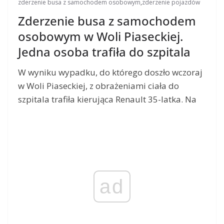
zderzenie busa z samochodem osobowym
,
zderzenie pojazdów
Zderzenie busa z samochodem
osobowym w Woli Piaseckiej.
Jedna osoba trafiła do szpitala
W wyniku wypadku, do którego doszło wczoraj
w Woli Piaseckiej, z obrażeniami ciała do
szpitala trafiła kierująca Renault 35-latka. Na
ad