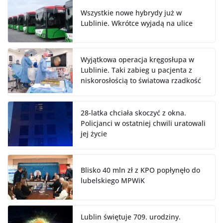
Wszystkie nowe hybrydy już w
Lublinie. Wkrótce wyjadą na ulice
Wyjątkowa operacja kręgosłupa w
Lublinie. Taki zabieg u pacjenta z
niskorosłością to światowa rzadkość
28-latka chciała skoczyć z okna.
Policjanci w ostatniej chwili uratowali
jej życie
Blisko 40 mln zł z KPO popłynęło do
lubelskiego MPWiK
Lublin świętuje 709. urodziny.