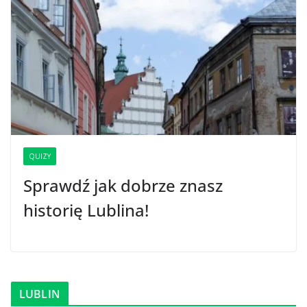
QUIZY
Sprawdź jak dobrze znasz
historię Lublina!
LUBLIN