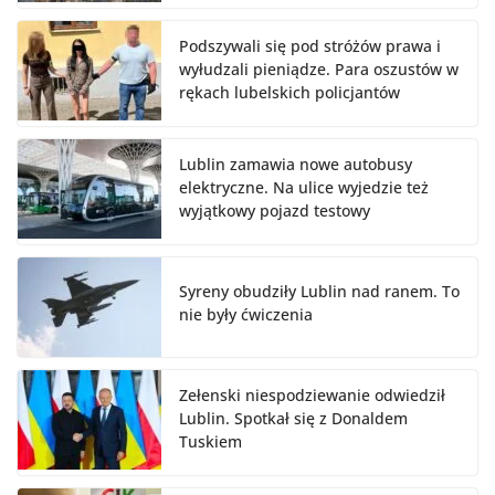
Podszywali się pod stróżów prawa i
wyłudzali pieniądze. Para oszustów w
rękach lubelskich policjantów
Lublin zamawia nowe autobusy
elektryczne. Na ulice wyjedzie też
wyjątkowy pojazd testowy
Syreny obudziły Lublin nad ranem. To
nie były ćwiczenia
Zełenski niespodziewanie odwiedził
Lublin. Spotkał się z Donaldem
Tuskiem