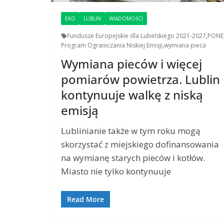
EKO
LUBLIN
WIADOMOŚCI
Fundusze Europejskie dla Lubelskiego 2021-2027
,
PONE
Program Ograniczania Niskiej Emisji
,
wymiana pieca
Wymiana pieców i więcej
pomiarów powietrza. Lublin
kontynuuje walkę z niską
emisją
Lublinianie także w tym roku mogą
skorzystać z miejskiego dofinansowania
na wymianę starych pieców i kotłów.
Miasto nie tylko kontynuuje
Read More