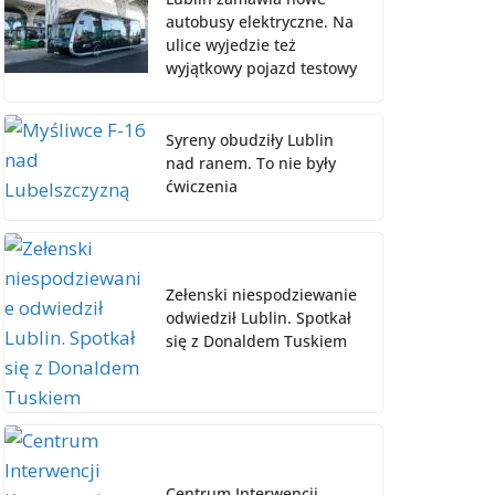
autobusy elektryczne. Na
ulice wyjedzie też
wyjątkowy pojazd testowy
Syreny obudziły Lublin
nad ranem. To nie były
ćwiczenia
Zełenski niespodziewanie
odwiedził Lublin. Spotkał
się z Donaldem Tuskiem
Centrum Interwencji