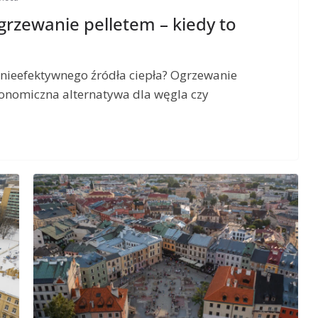
rzewanie pelletem – kiedy to
 nieefektywnego źródła ciepła? Ogrzewanie
konomiczna alternatywa dla węgla czy