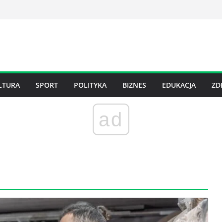
LTURA
SPORT
POLITYKA
BIZNES
EDUKACJA
ZD
ad