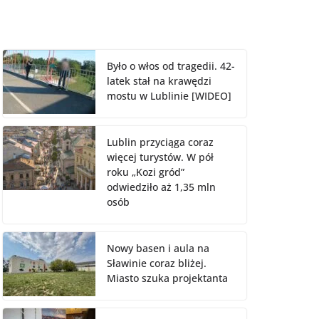
Było o włos od tragedii. 42-
latek stał na krawędzi
mostu w Lublinie [WIDEO]
Lublin przyciąga coraz
więcej turystów. W pół
roku „Kozi gród”
odwiedziło aż 1,35 mln
osób
Nowy basen i aula na
Sławinie coraz bliżej.
Miasto szuka projektanta