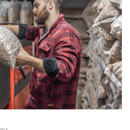
pieca