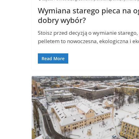
Wymiana starego pieca na og
dobry wybór?
Stoisz przed decyzją o wymianie starego,
pelletem to nowoczesna, ekologiczna i e
Read More