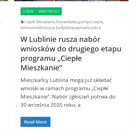
LUBLIN
WIADOMOŚCI
,
Ciepłe Mieszkanie
,
fotowoltaika
,
pompa ciepła
,
termomodernizacja budynków
,
wymiana pieca
W Lublinie rusza nabór
wniosków do drugiego etapu
programu „Ciepłe
Mieszkanie”
Mieszkańcy Lublina mogą już składać
wnioski w ramach programu „Ciepłe
Mieszkanie”. Nabór zgłoszeń potrwa do
30 września 2025 roku, a
Read More