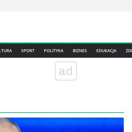
LTURA
SPORT
POLITYKA
BIZNES
EDUKACJA
ZD
ad