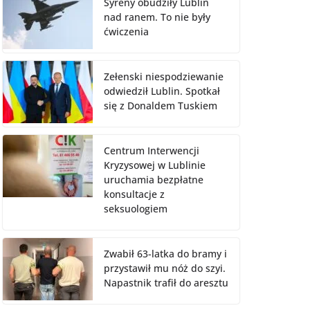
Syreny obudziły Lublin
nad ranem. To nie były
ćwiczenia
Zełenski niespodziewanie
odwiedził Lublin. Spotkał
się z Donaldem Tuskiem
Centrum Interwencji
Kryzysowej w Lublinie
uruchamia bezpłatne
konsultacje z
seksuologiem
Zwabił 63-latka do bramy i
przystawił mu nóż do szyi.
Napastnik trafił do aresztu