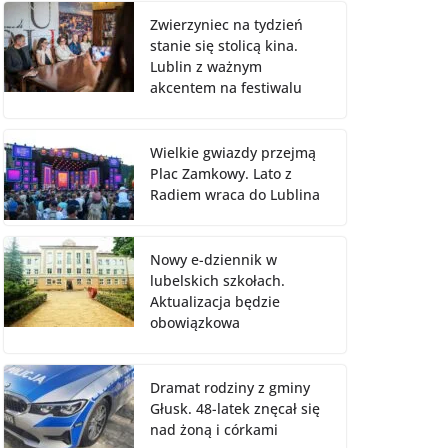
Zwierzyniec na tydzień
stanie się stolicą kina.
Lublin z ważnym
akcentem na festiwalu
Wielkie gwiazdy przejmą
Plac Zamkowy. Lato z
Radiem wraca do Lublina
Nowy e-dziennik w
lubelskich szkołach.
Aktualizacja będzie
obowiązkowa
Dramat rodziny z gminy
Głusk. 48-latek znęcał się
nad żoną i córkami