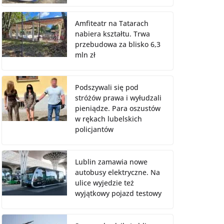
Amfiteatr na Tatarach
nabiera kształtu. Trwa
przebudowa za blisko 6,3
mln zł
Podszywali się pod
stróżów prawa i wyłudzali
pieniądze. Para oszustów
w rękach lubelskich
policjantów
Lublin zamawia nowe
autobusy elektryczne. Na
ulice wyjedzie też
wyjątkowy pojazd testowy