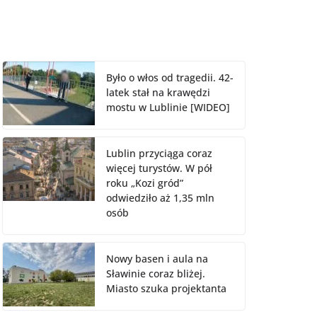
Było o włos od tragedii. 42-
latek stał na krawędzi
mostu w Lublinie [WIDEO]
Lublin przyciąga coraz
więcej turystów. W pół
roku „Kozi gród”
odwiedziło aż 1,35 mln
osób
Nowy basen i aula na
Sławinie coraz bliżej.
Miasto szuka projektanta