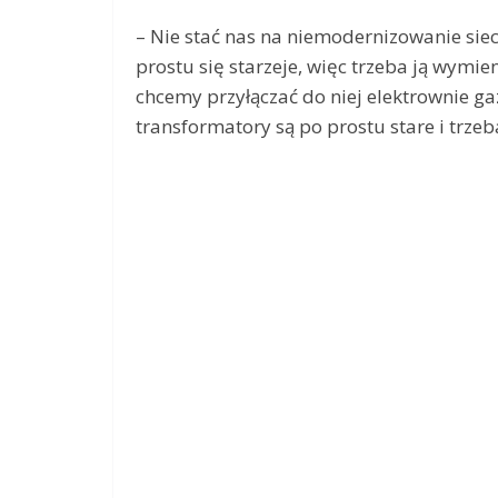
– Nie stać nas na niemodernizowanie siec
prostu się starzeje, więc trzeba ją wymie
chcemy przyłączać do niej elektrownie gazo
transformatory są po prostu stare i trzeb