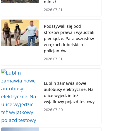
mln zł
2026-07-31
Podszywali się pod
stróżów prawa i wyłudzali
pieniądze. Para oszustów
w rękach lubelskich
policjantów
2026-07-31
Lublin zamawia nowe
autobusy elektryczne. Na
ulice wyjedzie też
wyjątkowy pojazd testowy
2026-07-30