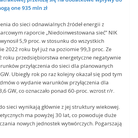
ogą one 935 mln zł
nia do sieci odnawialnych źródeł energii z
arcowym raporcie „Niedoinwestowana sieć” NIK
 wynosił 5,9 proc. w stosunku do wszystkich
e 2022 roku był już na poziomie 99,3 proc. Ze
 roku przedsiębiorstwa energetyczne negatywnie
runków przyłączenia do sieci dla planowanych
W. Ubiegły rok po raz kolejny okazał się pod tym
odmów o wydanie warunków przyłączenia dla
6 GW, co oznaczało ponad 60-proc. wzrost r/r.
sieci wynikają głównie z jej struktury wiekowej.
getycznych ma powyżej 30 lat, co powoduje duże
ączania nowych jednostek wytwórczych. Pogarszają