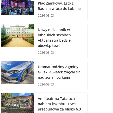
Plac Zamkowy. Lato z
Radiem wraca do Lublina
2026-08-03
Nowy e-dziennik w
lubelskich szkołach.
Aktualizacja będzie
obowiązkowa
2026-08-03
Dramat rodziny z gminy
Głusk. 48-latek znęcał się
nad żoną i córkami
2026-08-03
Amfiteatr na Tatarach
nabiera kształtu. Trwa
przebudowa za blisko 6,3