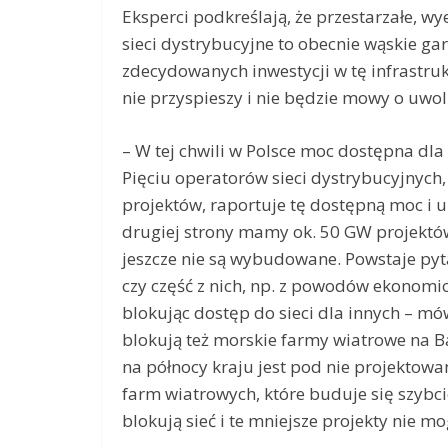
Eksperci podkreślają, że przestarzałe, 
sieci dystrybucyjne to obecnie wąskie gar
zdecydowanych inwestycji w tę infrastruk
nie przyspieszy i nie będzie mowy o uwo
– W tej chwili w Polsce moc dostępna dl
Pięciu operatorów sieci dystrybucyjnych,
projektów, raportuje tę dostępną moc i u
drugiej strony mamy ok. 50 GW projektów,
jeszcze nie są wybudowane. Powstaje pyta
czy część z nich, np. z powodów ekonomi
blokując dostęp do sieci dla innych – mów
blokują też morskie farmy wiatrowe na B
na północy kraju jest pod nie projektowa
farm wiatrowych, które buduje się szybciej
blokują sieć i te mniejsze projekty nie mo