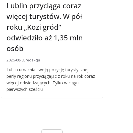
Lublin przyciąga coraz
więcej turystów. W pół
roku „Kozi gród”
odwiedziło aż 1,35 mln
osób
2026-08-05
redakcja
Lublin umacnia swoją pozycję turystycznej
perły regionu przyciągając z roku na rok coraz
więcej odwiedzających. Tylko w ciągu
pierwszych sześciu