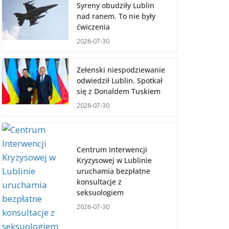
Syreny obudziły Lublin
nad ranem. To nie były
ćwiczenia
2026-07-30
Zełenski niespodziewanie
odwiedził Lublin. Spotkał
się z Donaldem Tuskiem
2026-07-30
Centrum Interwencji
Kryzysowej w Lublinie
uruchamia bezpłatne
konsultacje z
seksuologiem
2026-07-30