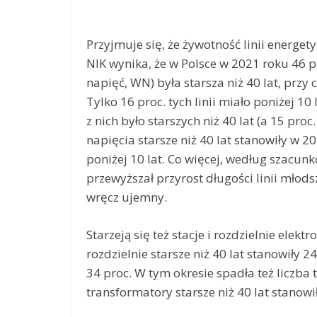
Przyjmuje się, że żywotność linii energe
NIK wynika, że w Polsce w 2021 roku 46 pr
napięć, WN) była starsza niż 40 lat, przy
Tylko 16 proc. tych linii miało poniżej 10
z nich było starszych niż 40 lat (a 15 proc.
napięcia starsze niż 40 lat stanowiły w 20
poniżej 10 lat. Co więcej, według szacunkó
przewyższał przyrost długości linii młodsz
wręcz ujemny.
Starzeją się też stacje i rozdzielnie elekt
rozdzielnie starsze niż 40 lat stanowiły 2
34 proc. W tym okresie spadła też liczba 
transformatory starsze niż 40 lat stanowi