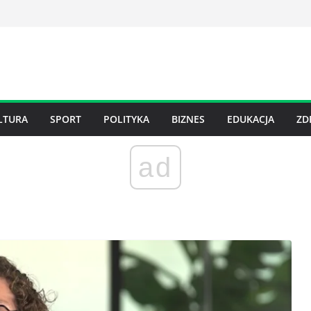
LTURA
SPORT
POLITYKA
BIZNES
EDUKACJA
ZD
ad