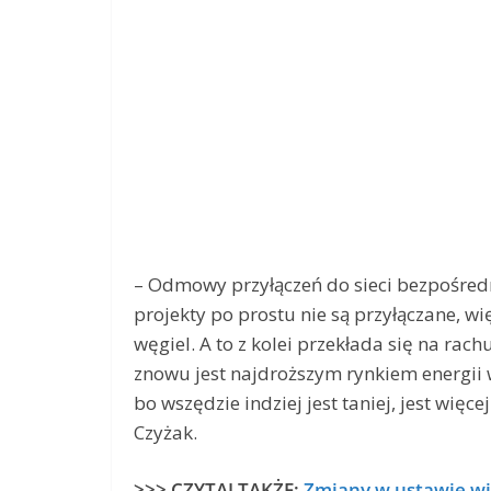
– Odmowy przyłączeń do sieci bezpośredni
projekty po prostu nie są przyłączane, wi
węgiel. A to z kolei przekłada się na rachu
znowu jest najdroższym rynkiem energii 
bo wszędzie indziej jest taniej, jest więc
Czyżak.
>>> CZYTAJ TAKŻE:
Zmiany w ustawie wi