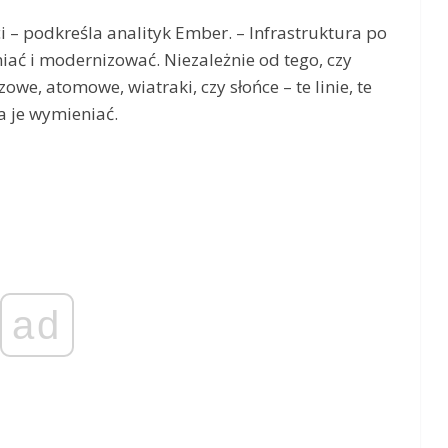
i – podkreśla analityk Ember. – Infrastruktura po
niać i modernizować. Niezależnie od tego, czy
we, atomowe, wiatraki, czy słońce – te linie, te
a je wymieniać.
ad