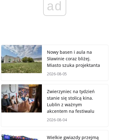
ad
Nowy basen i aula na
Sławinie coraz bliżej.
Miasto szuka projektanta
2026-08-05
Zwierzyniec na tydzień
stanie się stolicą kina.
Lublin z ważnym
akcentem na festiwalu
2026-08-04
Wielkie gwiazdy przejmą