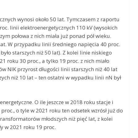
tycznych wynosi około 50 lat. Tymczasem z raportu
oc. linii elektroenergetycznych 110 kV (wysokich
 czym połowa z nich miała już ponad pół wieku.
 lat. W przypadku linii średniego napięcia 40 proc.
 było starszych niż 50 lat). Z kolei linie niskiego
21 roku 30 proc., a tylko 19 proc. z nich miało
w NIK przyrost długości linii starszych niż 40 lat
ych niż 10 lat – ten ostatni w wypadku linii nN był
roenergetyczne. O ile jeszcze w 2018 roku stacje i
4 proc., o tyle w 2021 roku ten odsetek wzrósł już do
transformatorów młodszych niż pięć lat, z kolei
ły w 2021 roku 19 proc.