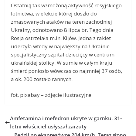
Ostatnią tak wzmożoną aktywność rosyjskiego
lotnictwa, w efekcie której doszło do
zmasowanych ataków na teren zachodniej
Ukrainy, odnotowano 8 lipca br. Tego dnia
Rosja ostrzelała m.in. Kijów. Jedna z rakiet
uderzyła wtedy w największy na Ukrainie
specjalistyczny szpital dziecięcy w centrum
ukraińskiej stolicy. W sumie w całym kraju
śmierć poniosło wówczas co najmniej 37 osób,
a ok. 200 zostało rannych.
fot. pixabay – zdjęcie ilustracyjne
Amfetamina i mefedron ukryte w garnku. 31-
letni właściciel usłyszał zarzuty
Pędził po ekspresówce 204 km/h. Teraz słono