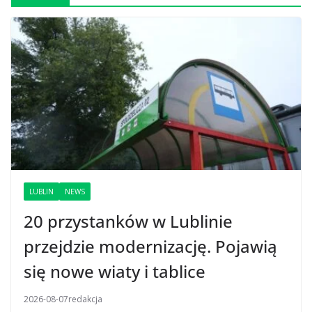
LUBLIN
NEWS
20 przystanków w Lublinie
przejdzie modernizację. Pojawią
się nowe wiaty i tablice
2026-08-07
redakcja