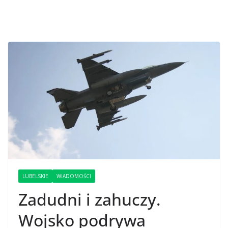
LUBELSKIE
WIADOMOŚCI
Zadudni i zahuczy.
Wojsko podrywa