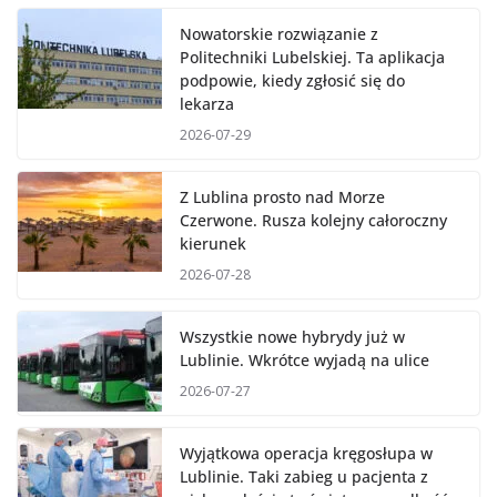
Nowatorskie rozwiązanie z
Politechniki Lubelskiej. Ta aplikacja
podpowie, kiedy zgłosić się do
lekarza
2026-07-29
Z Lublina prosto nad Morze
Czerwone. Rusza kolejny całoroczny
kierunek
2026-07-28
Wszystkie nowe hybrydy już w
Lublinie. Wkrótce wyjadą na ulice
2026-07-27
Wyjątkowa operacja kręgosłupa w
Lublinie. Taki zabieg u pacjenta z