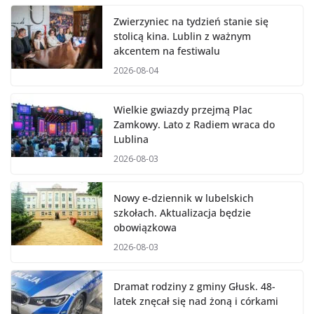
Zwierzyniec na tydzień stanie się
stolicą kina. Lublin z ważnym
akcentem na festiwalu
2026-08-04
Wielkie gwiazdy przejmą Plac
Zamkowy. Lato z Radiem wraca do
Lublina
2026-08-03
Nowy e-dziennik w lubelskich
szkołach. Aktualizacja będzie
obowiązkowa
2026-08-03
Dramat rodziny z gminy Głusk. 48-
latek znęcał się nad żoną i córkami