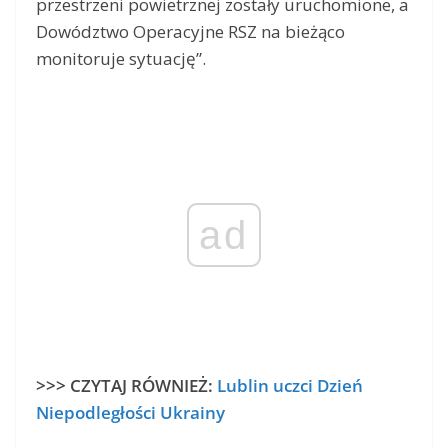
przestrzeni powietrznej zostały uruchomione, a
Dowództwo Operacyjne RSZ na bieżąco
monitoruje sytuację”.
ad
>>> CZYTAJ RÓWNIEŻ:
Lublin uczci Dzień
Niepodległości Ukrainy