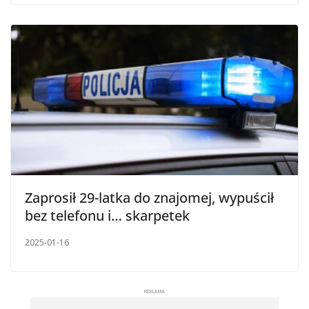
Zaprosił 29-latka do znajomej, wypuścił
bez telefonu i… skarpetek
2025-01-16
REKLAMA