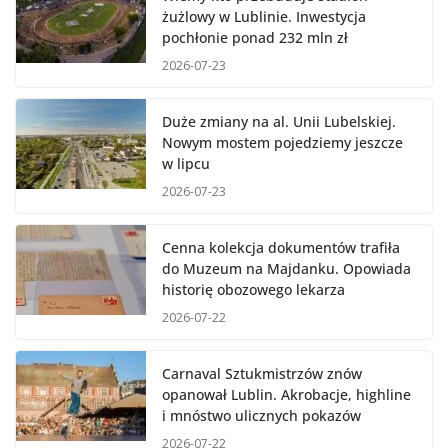
żużlowy w Lublinie. Inwestycja
pochłonie ponad 232 mln zł
2026-07-23
Duże zmiany na al. Unii Lubelskiej.
Nowym mostem pojedziemy jeszcze
w lipcu
2026-07-23
Cenna kolekcja dokumentów trafiła
do Muzeum na Majdanku. Opowiada
historię obozowego lekarza
2026-07-22
Carnaval Sztukmistrzów znów
opanował Lublin. Akrobacje, highline
i mnóstwo ulicznych pokazów
2026-07-22