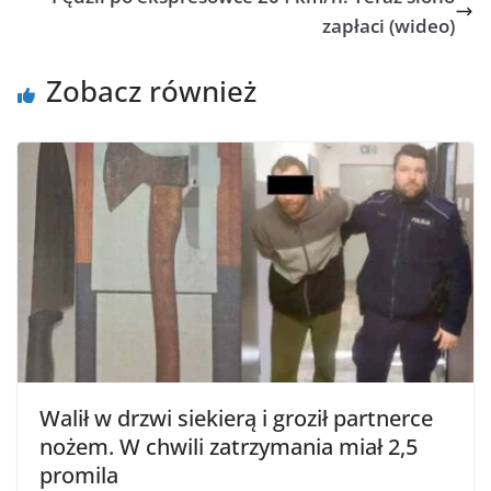
zapłaci (wideo)
Zobacz również
Walił w drzwi siekierą i groził partnerce
nożem. W chwili zatrzymania miał 2,5
promila