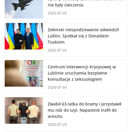
nie były ćwiczenia
2026-07-30
Zełenski niespodziewanie odwiedził
Lublin. Spotkał się z Donaldem
Tuskiem
2026-07-30
Centrum Interwencji Kryzysowej w
Lublinie uruchamia bezpłatne
konsultacje z seksuologiem
2026-07-30
Zwabił 63-latka do bramy i przystawił
mu nóż do szyi. Napastnik trafił do
aresztu
2026-07-29