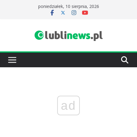
Przejdź
poniedziałek, 10 sierpnia, 2026
do
treści
ad