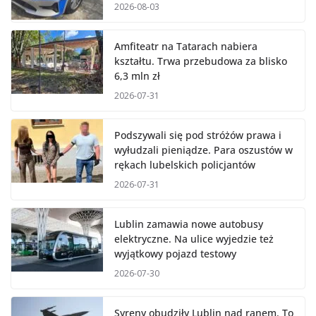
2026-08-03
Amfiteatr na Tatarach nabiera
kształtu. Trwa przebudowa za blisko
6,3 mln zł
2026-07-31
Podszywali się pod stróżów prawa i
wyłudzali pieniądze. Para oszustów w
rękach lubelskich policjantów
2026-07-31
Lublin zamawia nowe autobusy
elektryczne. Na ulice wyjedzie też
wyjątkowy pojazd testowy
2026-07-30
Syreny obudziły Lublin nad ranem. To