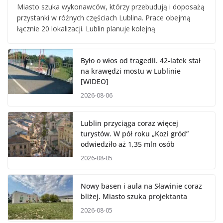
Miasto szuka wykonawców, którzy przebudują i doposażą
przystanki w różnych częściach Lublina. Prace obejmą
łącznie 20 lokalizacji. Lublin planuje kolejną
Było o włos od tragedii. 42-latek stał
na krawędzi mostu w Lublinie
[WIDEO]
2026-08-06
Lublin przyciąga coraz więcej
turystów. W pół roku „Kozi gród”
odwiedziło aż 1,35 mln osób
2026-08-05
Nowy basen i aula na Sławinie coraz
bliżej. Miasto szuka projektanta
2026-08-05