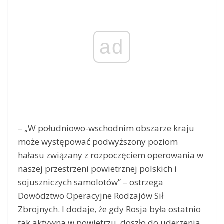
ad
– „W południowo-wschodnim obszarze kraju
może występować podwyższony poziom
hałasu związany z rozpoczęciem operowania w
naszej przestrzeni powietrznej polskich i
sojuszniczych samolotów” – ostrzega
Dowództwo Operacyjne Rodzajów Sił
Zbrojnych. I dodaje, że gdy Rosja była ostatnio
tak aktywna w powietrzu, doszło do uderzenia