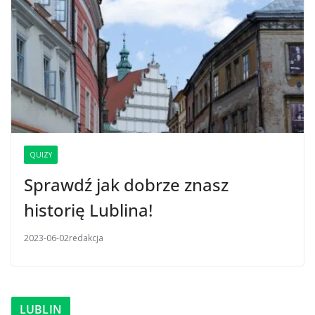
QUIZY
Sprawdź jak dobrze znasz
historię Lublina!
2023-06-02
redakcja
LUBLIN