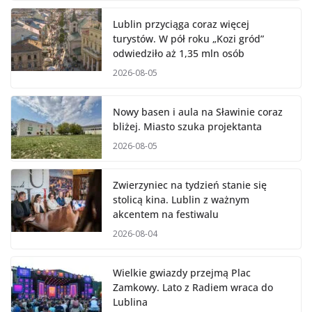
Lublin przyciąga coraz więcej
turystów. W pół roku „Kozi gród”
odwiedziło aż 1,35 mln osób
2026-08-05
Nowy basen i aula na Sławinie coraz
bliżej. Miasto szuka projektanta
2026-08-05
Zwierzyniec na tydzień stanie się
stolicą kina. Lublin z ważnym
akcentem na festiwalu
2026-08-04
Wielkie gwiazdy przejmą Plac
Zamkowy. Lato z Radiem wraca do
Lublina