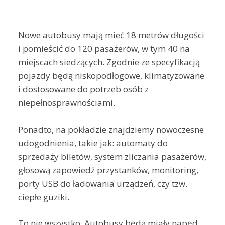
Nowe autobusy mają mieć 18 metrów długości
i pomieścić do 120 pasażerów, w tym 40 na
miejscach siedzących. Zgodnie ze specyfikacją
pojazdy będą niskopodłogowe, klimatyzowane
i dostosowane do potrzeb osób z
niepełnosprawnościami.
Ponadto, na pokładzie znajdziemy nowoczesne
udogodnienia, takie jak: automaty do
sprzedaży biletów, system zliczania pasażerów,
głosową zapowiedź przystanków, monitoring,
porty USB do ładowania urządzeń, czy tzw.
ciepłe guziki.
To nie wszystko. Autobusy będą miały napęd