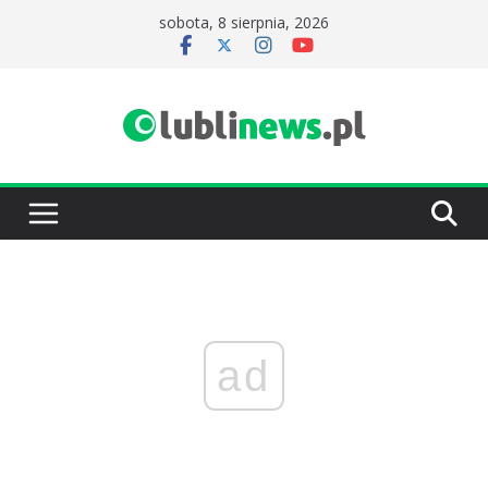
Przejdź
sobota, 8 sierpnia, 2026
do
treści
ad