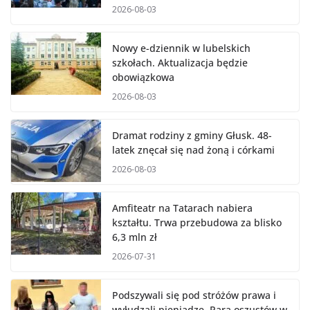
2026-08-03
Nowy e-dziennik w lubelskich
szkołach. Aktualizacja będzie
obowiązkowa
2026-08-03
Dramat rodziny z gminy Głusk. 48-
latek znęcał się nad żoną i córkami
2026-08-03
Amfiteatr na Tatarach nabiera
kształtu. Trwa przebudowa za blisko
6,3 mln zł
2026-07-31
Podszywali się pod stróżów prawa i
wyłudzali pieniądze. Para oszustów w