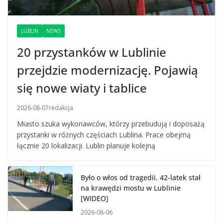
LUBLIN
NEWS
20 przystanków w Lublinie
przejdzie modernizację. Pojawią
się nowe wiaty i tablice
2026-08-07
redakcja
Miasto szuka wykonawców, którzy przebudują i doposażą
przystanki w różnych częściach Lublina. Prace obejmą
łącznie 20 lokalizacji. Lublin planuje kolejną
Było o włos od tragedii. 42-latek stał
na krawędzi mostu w Lublinie
[WIDEO]
2026-08-06