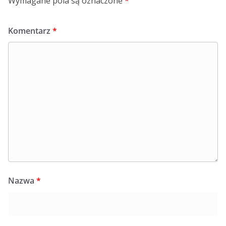
Wymagane pola są oznaczone
*
Komentarz
*
Nazwa
*