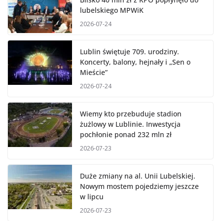
lubelskiego MPWiK
2026-07-24
Lublin świętuje 709. urodziny.
Koncerty, balony, hejnały i „Sen o
Mieście”
2026-07-24
Wiemy kto przebuduje stadion
żużlowy w Lublinie. Inwestycja
pochłonie ponad 232 mln zł
2026-07-23
Duże zmiany na al. Unii Lubelskiej.
Nowym mostem pojedziemy jeszcze
w lipcu
2026-07-23