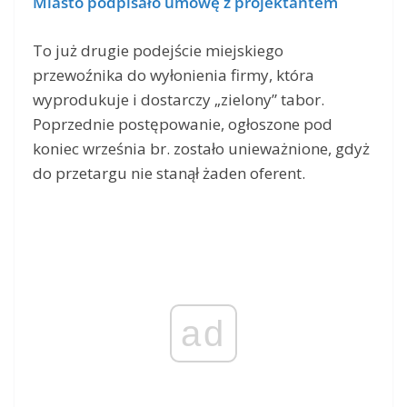
Miasto podpisało umowę z projektantem
To już drugie podejście miejskiego
przewoźnika do wyłonienia firmy, która
wyprodukuje i dostarczy „zielony” tabor.
Poprzednie postępowanie, ogłoszone pod
koniec września br. zostało unieważnione, gdyż
do przetargu nie stanął żaden oferent.
ad