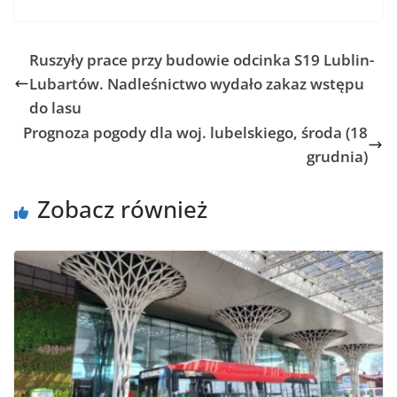
Ruszyły prace przy budowie odcinka S19 Lublin-
Lubartów. Nadleśnictwo wydało zakaz wstępu
do lasu
Prognoza pogody dla woj. lubelskiego, środa (18
grudnia)
Zobacz również