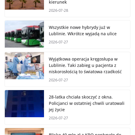
kierunek
2026-07-28
Wszystkie nowe hybrydy już w
Lublinie. Wkrótce wyjadą na ulice
2026-07-27
Wyjątkowa operacja kręgosłupa w
Lublinie. Taki zabieg u pacjenta z
niskorosłością to światowa rzadkość
2026-07-27
28-latka chciała skoczyć z okna.
Policjanci w ostatniej chwili uratowali
jej życie
2026-07-27
Blisko 40 mln zł z KPO popłynęło do