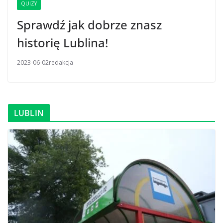
QUIZY
Sprawdź jak dobrze znasz
historię Lublina!
2023-06-02
redakcja
LUBLIN