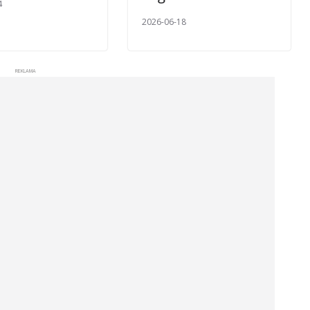
4
2026-06-18
REKLAMA