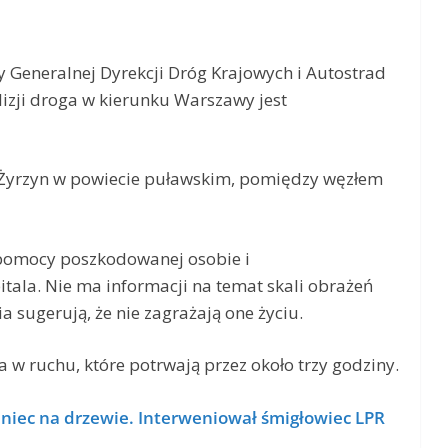
 Generalnej Dyrekcji Dróg Krajowych i Autostrad
lizji droga w kierunku Warszawy jest
 Żyrzyn w powiecie puławskim, pomiędzy węzłem
 pomocy poszkodowanej osobie i
itala. Nie ma informacji na temat skali obrażeń
a sugerują, że nie zagrażają one życiu.
a w ruchu, które potrwają przez około trzy godziny.
aniec na drzewie. Interweniował śmigłowiec LPR