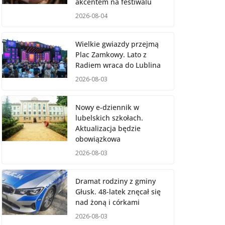
akcentem na festiwalu
2026-08-04
Wielkie gwiazdy przejmą
Plac Zamkowy. Lato z
Radiem wraca do Lublina
2026-08-03
Nowy e-dziennik w
lubelskich szkołach.
Aktualizacja będzie
obowiązkowa
2026-08-03
Dramat rodziny z gminy
Głusk. 48-latek znęcał się
nad żoną i córkami
2026-08-03