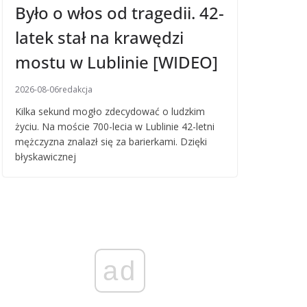
Było o włos od tragedii. 42-
latek stał na krawędzi
mostu w Lublinie [WIDEO]
2026-08-06
redakcja
Kilka sekund mogło zdecydować o ludzkim
życiu. Na moście 700-lecia w Lublinie 42-letni
mężczyzna znalazł się za barierkami. Dzięki
błyskawicznej
ad