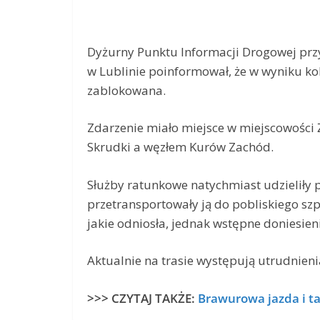
Dyżurny Punktu Informacji Drogowej przy
w Lublinie poinformował, że w wyniku ko
zablokowana.
Zdarzenie miało miejsce w miejscowości
Skrudki a węzłem Kurów Zachód.
Służby ratunkowe natychmiast udzieliły
przetransportowały ją do pobliskiego szp
jakie odniosła, jednak wstępne doniesieni
Aktualnie na trasie występują utrudnieni
>>> CZYTAJ TAKŻE:
Brawurowa jazda i t