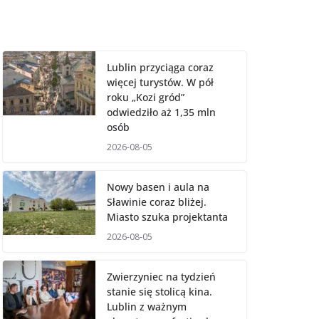
Lublin przyciąga coraz
więcej turystów. W pół
roku „Kozi gród”
odwiedziło aż 1,35 mln
osób
2026-08-05
Nowy basen i aula na
Sławinie coraz bliżej.
Miasto szuka projektanta
2026-08-05
Zwierzyniec na tydzień
stanie się stolicą kina.
Lublin z ważnym