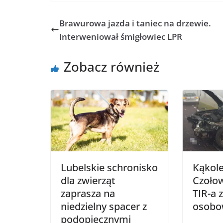
Brawurowa jazda i taniec na drzewie.
Interweniował śmigłowiec LPR
Zobacz również
Lubelskie schronisko
Kąkol
dla zwierząt
Czołow
zaprasza na
TIR-a
niedzielny spacer z
osobo
podopiecznymi