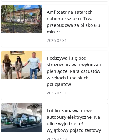
Amfiteatr na Tatarach
nabiera kształtu. Trwa
przebudowa za blisko 6,3
mln zł
2026-07-31
Podszywali się pod
stróżów prawa i wyłudzali
pieniądze. Para oszustów
w rękach lubelskich
policjantów
2026-07-31
Lublin zamawia nowe
autobusy elektryczne. Na
ulice wyjedzie też
wyjątkowy pojazd testowy
2026-07-30