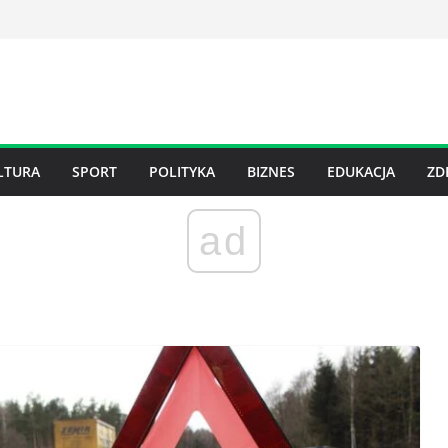
LTURA
SPORT
POLITYKA
BIZNES
EDUKACJA
ZD
ad