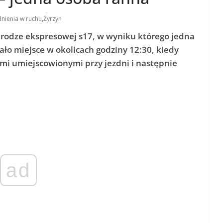
dnienia w ruchu
,
Żyrzyn
rodze ekspresowej s17, w wyniku którego jedna
ło miejsce w okolicach godziny 12:30, kiedy
mi umiejscowionymi przy jezdni i następnie
ad