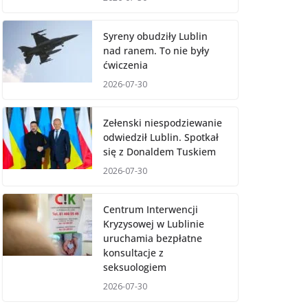
Syreny obudziły Lublin
nad ranem. To nie były
ćwiczenia
2026-07-30
Zełenski niespodziewanie
odwiedził Lublin. Spotkał
się z Donaldem Tuskiem
2026-07-30
Centrum Interwencji
Kryzysowej w Lublinie
uruchamia bezpłatne
konsultacje z
seksuologiem
2026-07-30