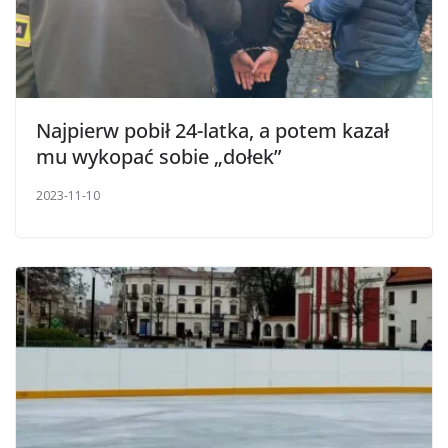
Najpierw pobił 24-latka, a potem kazał
mu wykopać sobie „dołek”
2023-11-10