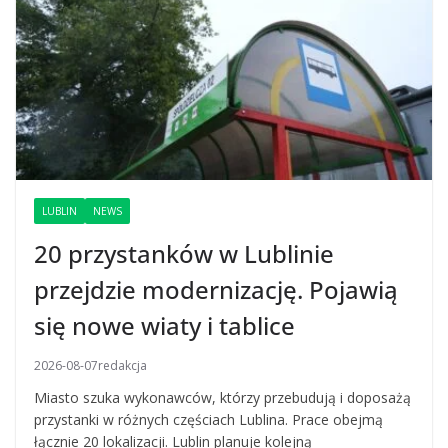
LUBLIN
NEWS
20 przystanków w Lublinie
przejdzie modernizację. Pojawią
się nowe wiaty i tablice
2026-08-07
redakcja
Miasto szuka wykonawców, którzy przebudują i doposażą
przystanki w różnych częściach Lublina. Prace obejmą
łącznie 20 lokalizacji. Lublin planuje kolejną