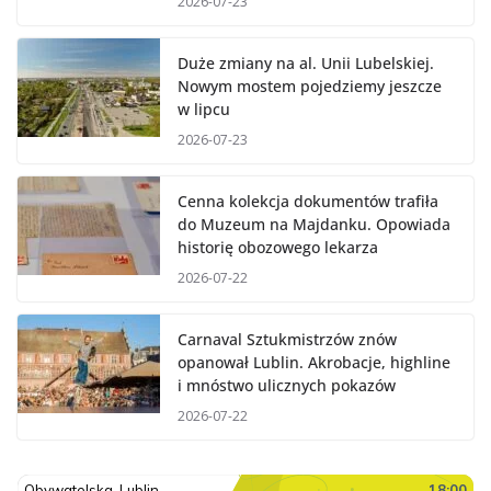
2026-07-23
Duże zmiany na al. Unii Lubelskiej.
Nowym mostem pojedziemy jeszcze
w lipcu
2026-07-23
Cenna kolekcja dokumentów trafiła
do Muzeum na Majdanku. Opowiada
historię obozowego lekarza
2026-07-22
Carnaval Sztukmistrzów znów
opanował Lublin. Akrobacje, highline
i mnóstwo ulicznych pokazów
2026-07-22