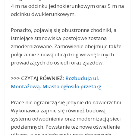
4 m na odcinku jednokierunkowym oraz 5 m na
odcinku dwukierunkowym.
Ponadto, pojawią się obustronne chodniki, a
istniejące stanowiska postojowe zostaną
zmodernizowane. Zamówienie obejmuje także
połączenie z nową ulicą dróg wewnętrznych
prowadzących do osiedli oraz zjazdów.
>>> CZYTAJ RÓWNIEŻ:
Rozbudują ul.
Montażową. Miasto ogłosiło przetarg
Prace nie ograniczą się jedynie do nawierzchni.
Wykonawca zajmie się również budową
systemu odwodnienia oraz modernizacją sieci
podziemnych. Powstanie też nowe oświetlenie
uliczne, a po zakończeniu prac drogowych,