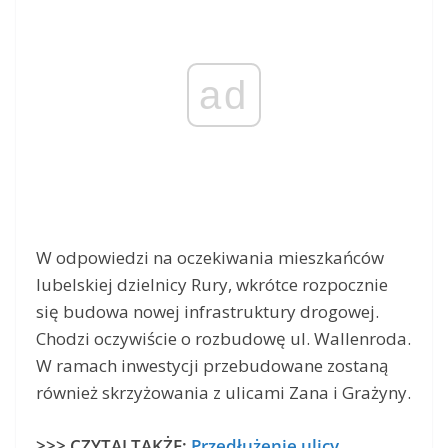
ad
W odpowiedzi na oczekiwania mieszkańców
lubelskiej dzielnicy Rury, wkrótce rozpocznie
się budowa nowej infrastruktury drogowej.
Chodzi oczywiście o rozbudowę ul. Wallenroda.
W ramach inwestycji przebudowane zostaną
również skrzyżowania z ulicami Zana i Grażyny.
>>> CZYTAJ TAKŻE:
Przedłużenie ulicy