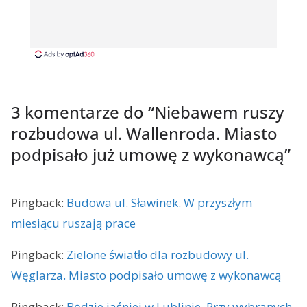
3 komentarze do “
Niebawem ruszy
rozbudowa ul. Wallenroda. Miasto
podpisało już umowę z wykonawcą
”
Pingback:
Budowa ul. Sławinek. W przyszłym
miesiącu ruszają prace
Pingback:
Zielone światło dla rozbudowy ul.
Węglarza. Miasto podpisało umowę z wykonawcą
Pingback:
Będzie jaśniej w Lublinie. Przy wybranych