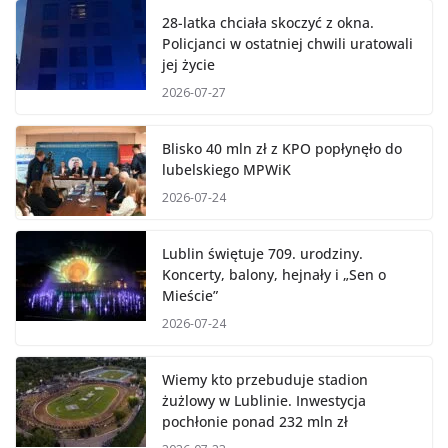
28-latka chciała skoczyć z okna.
Policjanci w ostatniej chwili uratowali
jej życie
2026-07-27
Blisko 40 mln zł z KPO popłynęło do
lubelskiego MPWiK
2026-07-24
Lublin świętuje 709. urodziny.
Koncerty, balony, hejnały i „Sen o
Mieście”
2026-07-24
Wiemy kto przebuduje stadion
żużlowy w Lublinie. Inwestycja
pochłonie ponad 232 mln zł