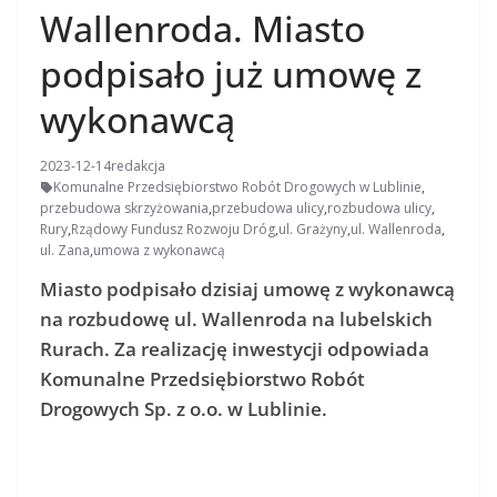
Wallenroda. Miasto
podpisało już umowę z
wykonawcą
2023-12-14
redakcja
Komunalne Przedsiębiorstwo Robót Drogowych w Lublinie
,
przebudowa skrzyżowania
,
przebudowa ulicy
,
rozbudowa ulicy
,
Rury
,
Rządowy Fundusz Rozwoju Dróg
,
ul. Grażyny
,
ul. Wallenroda
,
ul. Zana
,
umowa z wykonawcą
Miasto podpisało dzisiaj umowę z wykonawcą
na rozbudowę ul. Wallenroda na lubelskich
Rurach. Za realizację inwestycji odpowiada
Komunalne Przedsiębiorstwo Robót
Drogowych Sp. z o.o. w Lublinie.