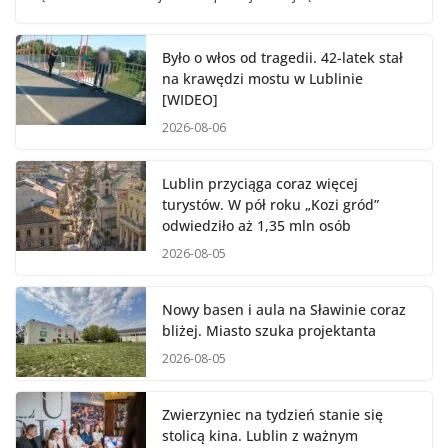
Było o włos od tragedii. 42-latek stał
na krawędzi mostu w Lublinie
[WIDEO]
2026-08-06
Lublin przyciąga coraz więcej
turystów. W pół roku „Kozi gród”
odwiedziło aż 1,35 mln osób
2026-08-05
Nowy basen i aula na Sławinie coraz
bliżej. Miasto szuka projektanta
2026-08-05
Zwierzyniec na tydzień stanie się
stolicą kina. Lublin z ważnym