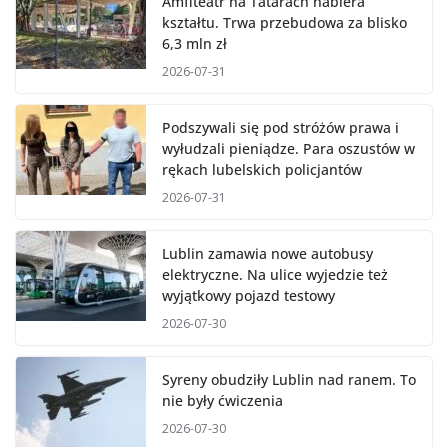
Amfiteatr na Tatarach nabiera
kształtu. Trwa przebudowa za blisko
6,3 mln zł
2026-07-31
Podszywali się pod stróżów prawa i
wyłudzali pieniądze. Para oszustów w
rękach lubelskich policjantów
2026-07-31
Lublin zamawia nowe autobusy
elektryczne. Na ulice wyjedzie też
wyjątkowy pojazd testowy
2026-07-30
Syreny obudziły Lublin nad ranem. To
nie były ćwiczenia
2026-07-30