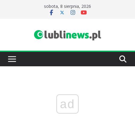
Przejdź
sobota, 8 sierpnia, 2026
do
treści
ad