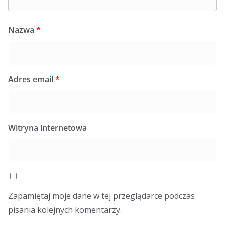
Nazwa
*
Adres email
*
Witryna internetowa
Zapamiętaj moje dane w tej przeglądarce podczas
pisania kolejnych komentarzy.