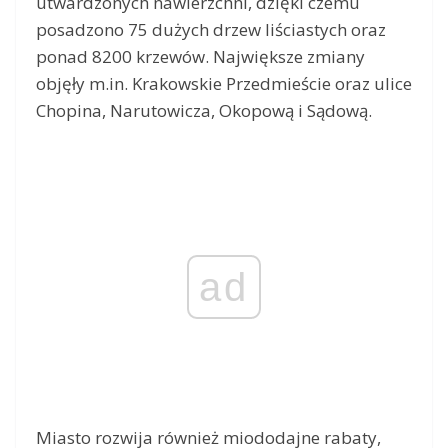
utwardzonych nawierzchni, dzięki czemu
posadzono 75 dużych drzew liściastych oraz
ponad 8200 krzewów. Największe zmiany
objęły m.in. Krakowskie Przedmieście oraz ulice
Chopina, Narutowicza, Okopową i Sądową.
ad
Miasto rozwija również miododajne rabaty,