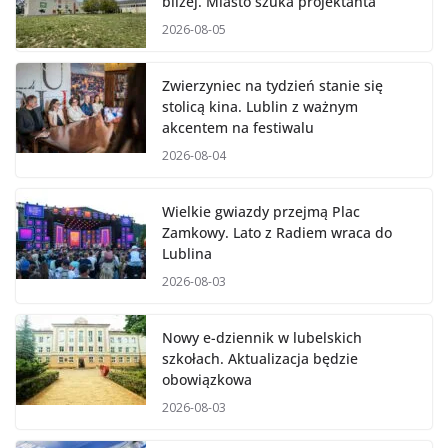
bliżej. Miasto szuka projektanta
2026-08-05
Zwierzyniec na tydzień stanie się
stolicą kina. Lublin z ważnym
akcentem na festiwalu
2026-08-04
Wielkie gwiazdy przejmą Plac
Zamkowy. Lato z Radiem wraca do
Lublina
2026-08-03
Nowy e-dziennik w lubelskich
szkołach. Aktualizacja będzie
obowiązkowa
2026-08-03