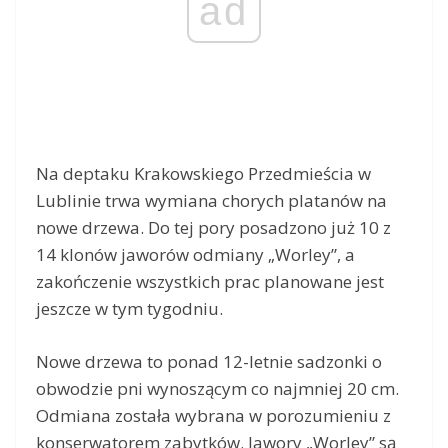
ad
Na deptaku Krakowskiego Przedmieścia w
Lublinie trwa wymiana chorych platanów na
nowe drzewa. Do tej pory posadzono już 10 z
14 klonów jaworów odmiany „Worley”, a
zakończenie wszystkich prac planowane jest
jeszcze w tym tygodniu.
Nowe drzewa to ponad 12-letnie sadzonki o
obwodzie pni wynoszącym co najmniej 20 cm.
Odmiana została wybrana w porozumieniu z
konserwatorem zabytków. Jawory „Worley” są