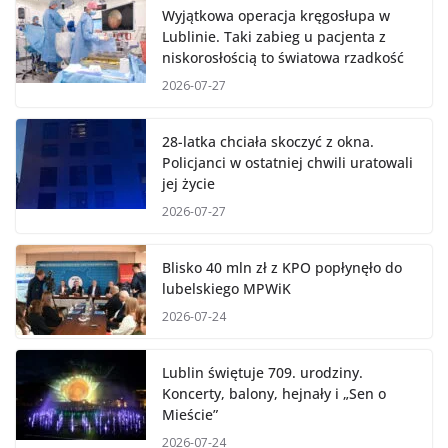
Wyjątkowa operacja kręgosłupa w
Lublinie. Taki zabieg u pacjenta z
niskorosłością to światowa rzadkość
2026-07-27
28-latka chciała skoczyć z okna.
Policjanci w ostatniej chwili uratowali
jej życie
2026-07-27
Blisko 40 mln zł z KPO popłynęło do
lubelskiego MPWiK
2026-07-24
Lublin świętuje 709. urodziny.
Koncerty, balony, hejnały i „Sen o
Mieście”
2026-07-24