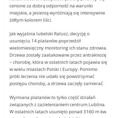
cenione za dobrą odporność na warunki
miejskie, a jesienią wyróżniają się intensywnie
żółtym kolorem liści.
Jak wyjaśnia lubelski Ratusz, decyzję o
usunięciu 14 platanów poprzedził
wielomiesięczny monitoring ich stanu zdrowia.
Drzewa zostały zaatakowane przez antraknozę
– chorobę, która w ostatnich latach pojawia się
w wielu miastach Polski i Europy. Pomimo
prób leczenia nie udało się powstrzymać
postępu choroby, a drzewa zaczęły zamierać.
Wymiana platanów to tylko część działań
związanych z zazielenianiem centrum Lublina.
W ostatnich latach usunięto ponad 3160 m kw.