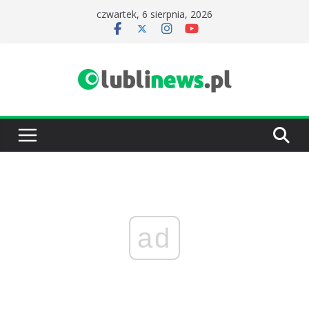
Przejdź
czwartek, 6 sierpnia, 2026
do
treści
ad