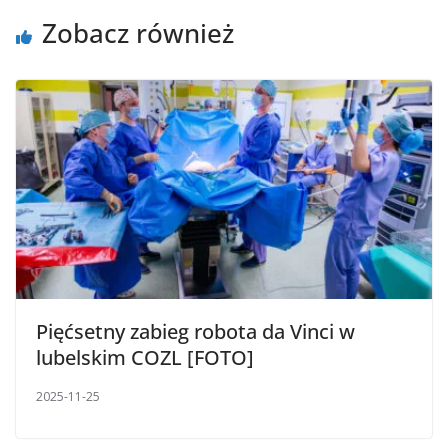
Zobacz również
Pięćsetny zabieg robota da Vinci w
lubelskim COZL [FOTO]
2025-11-25