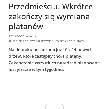
Przedmieściu. Wkrótce
zakończy się wymiana
platanów
2026-06-25
redakcja
Deptak
,
klon jawor
,
Krakowskie Przedmieście.
,
platany
Na deptaku posadzono już 10 z 14 nowych
drzew, które zastąpiły chore platany.
Zakończenie wszystkich nasadzeń planowane
jest jeszcze w tym tygodniu.