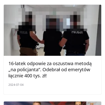
16-latek odpowie za oszustwa metodą
„na policjanta”. Odebrał od emerytów
łącznie 400 tys. zł!
2024-07-04