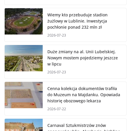
Wiemy kto przebuduje stadion
żużlowy w Lublinie. Inwestycja
pochłonie ponad 232 mln zł
2026-07-23
Duże zmiany na al. Unii Lubelskiej.
Nowym mostem pojedziemy jeszcze
w lipcu
2026-07-23
Cenna kolekcja dokumentów trafiła
do Muzeum na Majdanku. Opowiada
historię obozowego lekarza
2026-07-22
Carnaval Sztukmistrzów znów