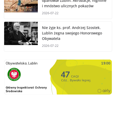
opanował Lublin. Akrobacje, highline
i mnóstwo ulicznych pokazów
2026-07-22
Nie żyje ks. prof. Andrzej Szostek.
Lublin żegna swojego Honorowego
Obywatela
2026-07-22