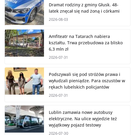
Dramat rodziny z gminy Głusk. 48-
latek znęcał się nad żoną i córkami
2026-08-03
Amfiteatr na Tatarach nabiera
kształtu. Trwa przebudowa za blisko
6,3 mln zł
2026-07-31
Podszywali się pod stróżów prawa i
wyłudzali pieniądze. Para oszustów w
rękach lubelskich policjantów
2026-07-31
Lublin zamawia nowe autobusy
elektryczne. Na ulice wyjedzie też
wyjątkowy pojazd testowy
2026-07-30