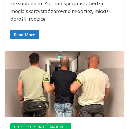
seksuologiem. Z porad specjalisty będzie
mogła skorzystać zarówno młodzież, młodzi
dorośli, rodzice
Read More
LUBLIN
NA SYGNALE
WIADOMOŚCI