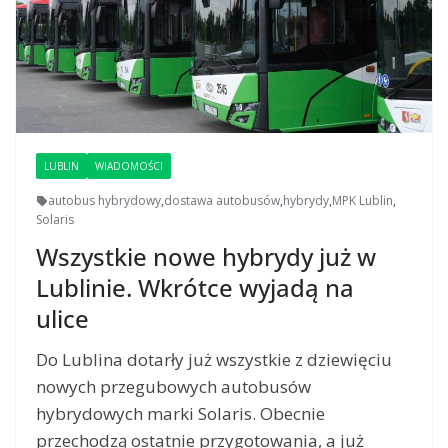
LUBLIN
WIADOMOŚCI
autobus hybrydowy
,
dostawa autobusów
,
hybrydy
,
MPK Lublin
,
Solaris
Wszystkie nowe hybrydy już w
Lublinie. Wkrótce wyjadą na
ulice
Do Lublina dotarły już wszystkie z dziewięciu
nowych przegubowych autobusów
hybrydowych marki Solaris. Obecnie
przechodzą ostatnie przygotowania, a już