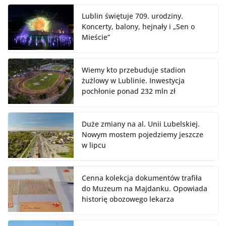
Lublin świętuje 709. urodziny.
Koncerty, balony, hejnały i „Sen o
Mieście”
Wiemy kto przebuduje stadion
żużlowy w Lublinie. Inwestycja
pochłonie ponad 232 mln zł
Duże zmiany na al. Unii Lubelskiej.
Nowym mostem pojedziemy jeszcze
w lipcu
Cenna kolekcja dokumentów trafiła
do Muzeum na Majdanku. Opowiada
historię obozowego lekarza