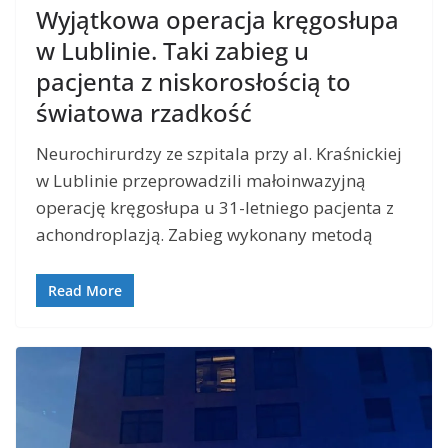
Wyjątkowa operacja kręgosłupa
w Lublinie. Taki zabieg u
pacjenta z niskorosłością to
światowa rzadkość
Neurochirurdzy ze szpitala przy al. Kraśnickiej
w Lublinie przeprowadzili małoinwazyjną
operację kręgosłupa u 31-letniego pacjenta z
achondroplazją. Zabieg wykonany metodą
Read More