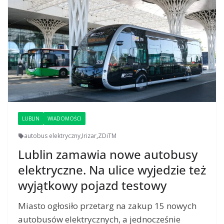
LUBLIN
WIADOMOŚCI
autobus elektryczny
,
Irizar
,
ZDiTM
Lublin zamawia nowe autobusy
elektryczne. Na ulice wyjedzie też
wyjątkowy pojazd testowy
Miasto ogłosiło przetarg na zakup 15 nowych
autobusów elektrycznych, a jednocześnie