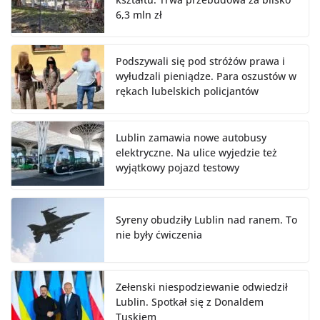
6,3 mln zł
Podszywali się pod stróżów prawa i
wyłudzali pieniądze. Para oszustów w
rękach lubelskich policjantów
Lublin zamawia nowe autobusy
elektryczne. Na ulice wyjedzie też
wyjątkowy pojazd testowy
Syreny obudziły Lublin nad ranem. To
nie były ćwiczenia
Zełenski niespodziewanie odwiedził
Lublin. Spotkał się z Donaldem
Tuskiem