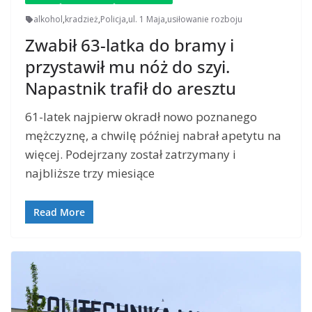
alkohol
,
kradzież
,
Policja
,
ul. 1 Maja
,
usiłowanie rozboju
Zwabił 63-latka do bramy i
przystawił mu nóż do szyi.
Napastnik trafił do aresztu
61-latek najpierw okradł nowo poznanego
mężczyznę, a chwilę później nabrał apetytu na
więcej. Podejrzany został zatrzymany i
najbliższe trzy miesiące
Read More