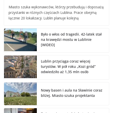
Miasto szuka wykonawców, którzy przebudują i doposażą
przystanki w różnych częściach Lublina. Prace obejmą
łącznie 20 lokalizacji. Lublin planuje kolejną
Było o włos od tragedii. 42-latek stał
na krawędzi mostu w Lublinie
[WIDEO]
Lublin przyciąga coraz więcej
turystów. W pół roku „Kozi gród”
odwiedziło aż 1,35 mln osób
Nowy basen i aula na Sławinie coraz
bliżej. Miasto szuka projektanta