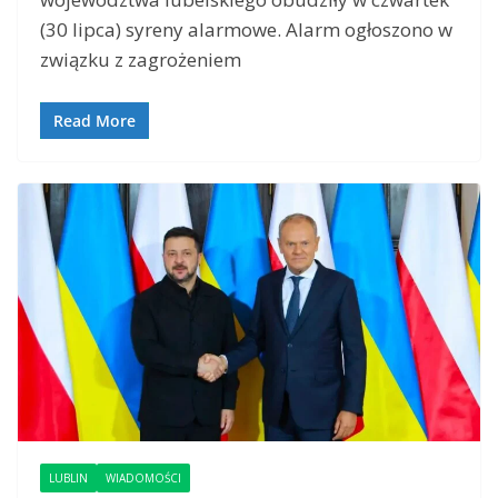
(30 lipca) syreny alarmowe. Alarm ogłoszono w
związku z zagrożeniem
Read More
LUBLIN
WIADOMOŚCI