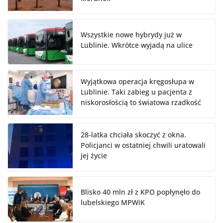
Wszystkie nowe hybrydy już w
Lublinie. Wkrótce wyjadą na ulice
Wyjątkowa operacja kręgosłupa w
Lublinie. Taki zabieg u pacjenta z
niskorosłością to światowa rzadkość
28-latka chciała skoczyć z okna.
Policjanci w ostatniej chwili uratowali
jej życie
Blisko 40 mln zł z KPO popłynęło do
lubelskiego MPWiK