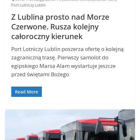
Port Lotniczy Lublin
Z Lublina prosto nad Morze
Czerwone. Rusza kolejny
całoroczny kierunek
Port Lotniczy Lublin poszerza ofertę o kolejną
zagraniczną trasę. Pierwszy samolot do
egipskiego Marsa Alam wystartuje jeszcze
przed świętami Bożego
Read More