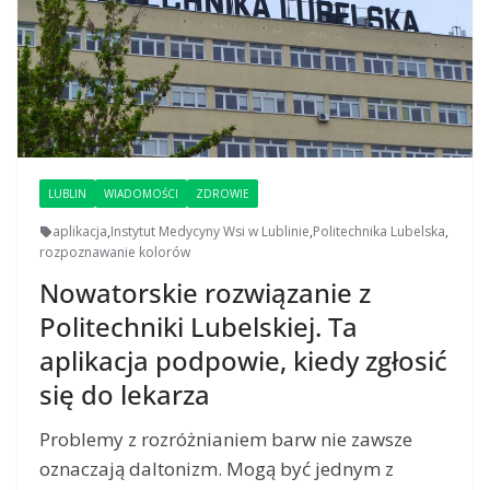
LUBLIN
WIADOMOŚCI
ZDROWIE
aplikacja
,
Instytut Medycyny Wsi w Lublinie
,
Politechnika Lubelska
,
rozpoznawanie kolorów
Nowatorskie rozwiązanie z
Politechniki Lubelskiej. Ta
aplikacja podpowie, kiedy zgłosić
się do lekarza
Problemy z rozróżnianiem barw nie zawsze
oznaczają daltonizm. Mogą być jednym z