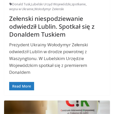
Donald Tusk
,
Lubelski Urząd Wojewódzki
,
spotkanie
,
wojna w Ukrainie
,
Wołodymyr Zełenski
Zełenski niespodziewanie
odwiedził Lublin. Spotkał się z
Donaldem Tuskiem
Prezydent Ukrainy Wołodymyr Zełenski
odwiedził Lublin w drodze powrotnej z
Waszyngtonu. W Lubelskim Urzędzie
Wojewódzkim spotkał się z premierem
Donaldem
Read More