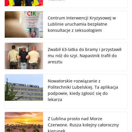
Centrum Interwencji Kryzysowej w
Lublinie uruchamia bezpłatne
konsultacje z seksuologiem
Zwabił 63-latka do bramy i przystawił
mu nóż do szyi. Napastnik trafił do
aresztu
Nowatorskie rozwiązanie z
Politechniki Lubelskiej. Ta aplikacja
podpowie, kiedy zgłosić się do
lekarza
Z Lublina prosto nad Morze
Czerwone. Rusza kolejny całoroczny
kierunek