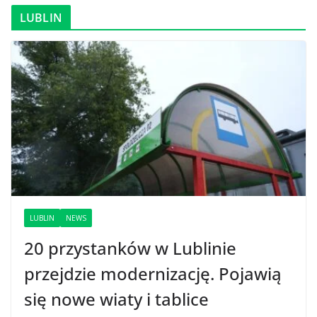
LUBLIN
LUBLIN
NEWS
20 przystanków w Lublinie
przejdzie modernizację. Pojawią
się nowe wiaty i tablice