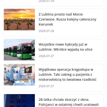
2026-07-29
Z Lublina prosto nad Morze
Czerwone. Rusza kolejny całoroczny
kierunek
2026-07-28
Wszystkie nowe hybrydy już w
Lublinie. Wkrótce wyjadą na ulice
2026-07-27
Wyjątkowa operacja kręgosłupa w
Lublinie. Taki zabieg u pacjenta z
niskorosłością to światowa rzadkość
2026-07-27
28-latka chciała skoczyć z okna.