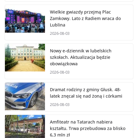
2026-08-04
Wielkie gwiazdy przejmą Plac
Zamkowy. Lato z Radiem wraca do
Lublina
2026-08-03
Nowy e-dziennik w lubelskich
szkołach. Aktualizacja będzie
obowiązkowa
2026-08-03
Dramat rodziny z gminy Głusk. 48-
latek znęcał się nad żoną i córkami
2026-08-03
Amfiteatr na Tatarach nabiera
kształtu. Trwa przebudowa za blisko