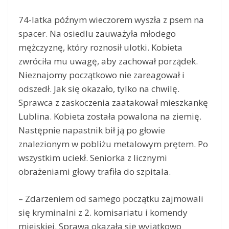
74-latka późnym wieczorem wyszła z psem na
spacer. Na osiedlu zauważyła młodego
mężczyznę, który roznosił ulotki. Kobieta
zwróciła mu uwagę, aby zachował porządek.
Nieznajomy początkowo nie zareagował i
odszedł. Jak się okazało, tylko na chwilę.
Sprawca z zaskoczenia zaatakował mieszkankę
Lublina. Kobieta została powalona na ziemię.
Następnie napastnik bił ją po głowie
znalezionym w pobliżu metalowym prętem. Po
wszystkim uciekł. Seniorka z licznymi
obrażeniami głowy trafiła do szpitala.
– Zdarzeniem od samego początku zajmowali
się kryminalni z 2. komisariatu i komendy
miejskiej. Sprawa okazała się wyjątkowo