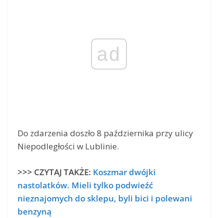
ad
Do zdarzenia doszło 8 października przy ulicy
Niepodległości w Lublinie.
>>> CZYTAJ TAKŻE:
Koszmar dwójki
nastolatków. Mieli tylko podwieźć
nieznajomych do sklepu, byli bici i polewani
benzyną