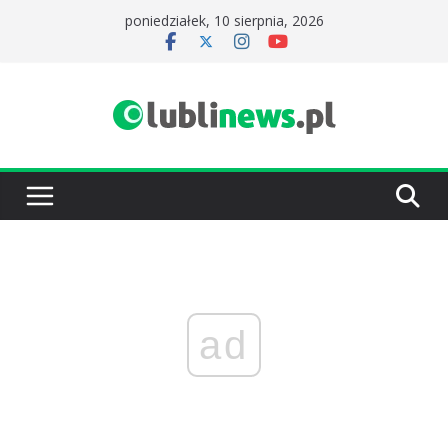
Przejdź
poniedziałek, 10 sierpnia, 2026
do
treści
ad