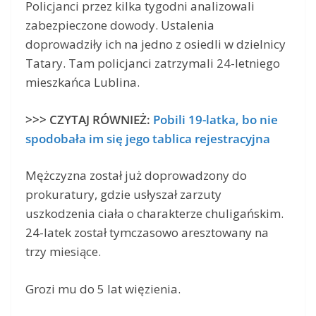
Policjanci przez kilka tygodni analizowali
zabezpieczone dowody. Ustalenia
doprowadziły ich na jedno z osiedli w dzielnicy
Tatary. Tam policjanci zatrzymali 24-letniego
mieszkańca Lublina.
>>> CZYTAJ RÓWNIEŻ:
Pobili 19-latka, bo nie
spodobała im się jego tablica rejestracyjna
Mężczyzna został już doprowadzony do
prokuratury, gdzie usłyszał zarzuty
uszkodzenia ciała o charakterze chuligańskim.
24-latek został tymczasowo aresztowany na
trzy miesiące.
Grozi mu do 5 lat więzienia.