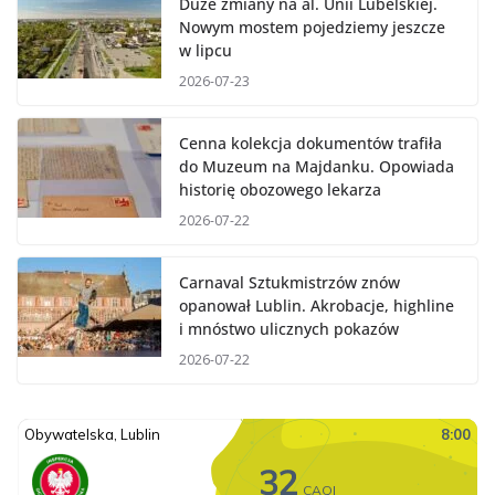
Duże zmiany na al. Unii Lubelskiej.
Nowym mostem pojedziemy jeszcze
w lipcu
2026-07-23
Cenna kolekcja dokumentów trafiła
do Muzeum na Majdanku. Opowiada
historię obozowego lekarza
2026-07-22
Carnaval Sztukmistrzów znów
opanował Lublin. Akrobacje, highline
i mnóstwo ulicznych pokazów
2026-07-22