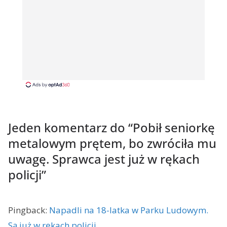
Jeden komentarz do “
Pobił seniorkę
metalowym prętem, bo zwróciła mu
uwagę. Sprawca jest już w rękach
policji
”
Pingback:
Napadli na 18-latka w Parku Ludowym.
Są już w rękach policji