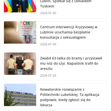
Zełenski niespodziewanie odwiedził
Lublin. Spotkał się z Donaldem
Tuskiem
2026-07-30
Centrum Interwencji Kryzysowej w
Lublinie uruchamia bezpłatne
konsultacje z seksuologiem
2026-07-30
Zwabił 63-latka do bramy i przystawił
mu nóż do szyi. Napastnik trafił do
aresztu
2026-07-29
Nowatorskie rozwiązanie z
Politechniki Lubelskiej. Ta aplikacja
podpowie, kiedy zgłosić się do
lekarza