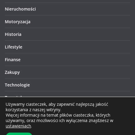
Rolnictwo
Nieruchomości
Motoryzacja
Historia
Lifestyle
Finanse
Zakupy
Technologie
Turystyka
Używamy ciasteczek, aby zapewnić najlepszą jakość
korzystania z naszej witryny.
Więcej informacji na temat plików ciasteczka, których
używamy, oraz możliwości ich wyłączenia znajdziesz w
ustawieniach
.