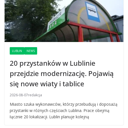
LUBLIN
NEWS
20 przystanków w Lublinie
przejdzie modernizację. Pojawią
się nowe wiaty i tablice
2026-08-07
redakcja
Miasto szuka wykonawców, którzy przebudują i doposażą
przystanki w różnych częściach Lublina. Prace obejmą
łącznie 20 lokalizacji. Lublin planuje kolejną