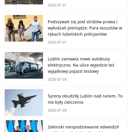
6,3 mln zł
2026-07-31
Podszywali się pod stróżów prawa i
wyłudzali pieniądze. Para oszustów w
rękach lubelskich policjantów
2026-07-31
Lublin zamawia nowe autobusy
elektryczne. Na ulice wyjedzie też
wyjątkowy pojazd testowy
2026-07-30
Syreny obudziły Lublin nad ranem. To
nie były ćwiczenia
2026-07-30