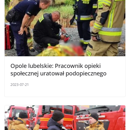
Opole lubelskie: Pracownik opieki
społecznej uratował podopiecznego
2023-07-21