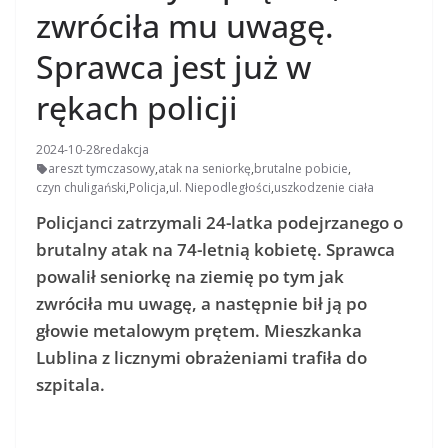
zwróciła mu uwagę.
Sprawca jest już w
rękach policji
2024-10-28
redakcja
areszt tymczasowy
,
atak na seniorkę
,
brutalne pobicie
,
czyn chuligański
,
Policja
,
ul. Niepodległości
,
uszkodzenie ciała
Policjanci zatrzymali 24-latka podejrzanego o
brutalny atak na 74-letnią kobietę. Sprawca
powalił seniorkę na ziemię po tym jak
zwróciła mu uwagę, a następnie bił ją po
głowie metalowym prętem. Mieszkanka
Lublina z licznymi obrażeniami trafiła do
szpitala.