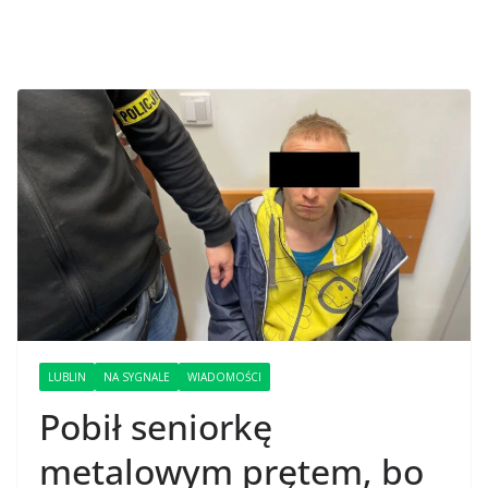
LUBLIN
NA SYGNALE
WIADOMOŚCI
Pobił seniorkę
metalowym prętem, bo