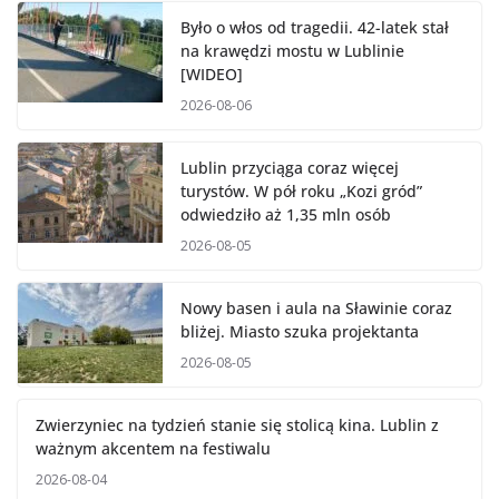
Było o włos od tragedii. 42-latek stał
na krawędzi mostu w Lublinie
[WIDEO]
2026-08-06
Lublin przyciąga coraz więcej
turystów. W pół roku „Kozi gród”
odwiedziło aż 1,35 mln osób
2026-08-05
Nowy basen i aula na Sławinie coraz
bliżej. Miasto szuka projektanta
2026-08-05
Zwierzyniec na tydzień stanie się
stolicą kina. Lublin z ważnym
akcentem na festiwalu