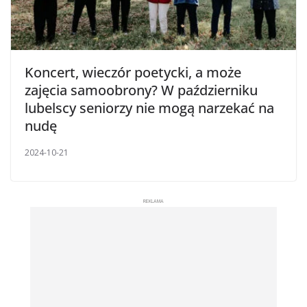
Koncert, wieczór poetycki, a może
zajęcia samoobrony? W październiku
lubelscy seniorzy nie mogą narzekać na
nudę
2024-10-21
REKLAMA