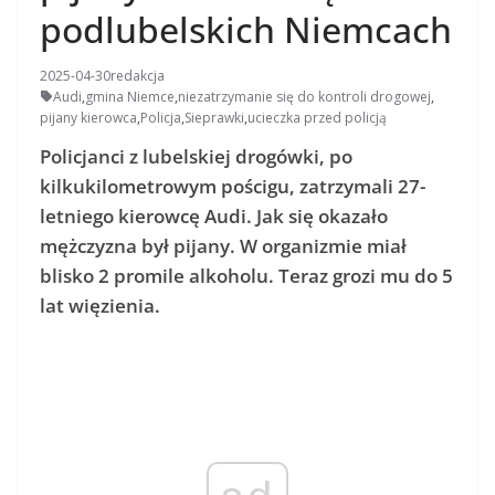
podlubelskich Niemcach
2025-04-30
redakcja
Audi
,
gmina Niemce
,
niezatrzymanie się do kontroli drogowej
,
pijany kierowca
,
Policja
,
Sieprawki
,
ucieczka przed policją
Policjanci z lubelskiej drogówki, po
kilkukilometrowym pościgu, zatrzymali 27-
letniego kierowcę Audi. Jak się okazało
mężczyzna był pijany. W organizmie miał
blisko 2 promile alkoholu. Teraz grozi mu do 5
lat więzienia.