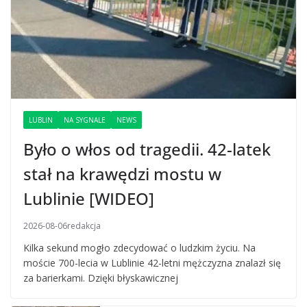
LUBLIN
NA SYGNALE
NEWS
Było o włos od tragedii. 42-latek
stał na krawędzi mostu w
Lublinie [WIDEO]
2026-08-06
redakcja
Kilka sekund mogło zdecydować o ludzkim życiu. Na
moście 700-lecia w Lublinie 42-letni mężczyzna znalazł się
za barierkami. Dzięki błyskawicznej