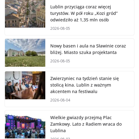
Lublin przyciąga coraz więcej
turystów. W pół roku „Kozi gród”
odwiedziło aż 1,35 mln osób
2026-08-05
Nowy basen i aula na Sławinie coraz
bliżej. Miasto szuka projektanta
2026-08-05
Zwierzyniec na tydzień stanie się
stolicą kina. Lublin z ważnym
akcentem na festiwalu
2026-08-04
Wielkie gwiazdy przejmą Plac
Zamkowy. Lato z Radiem wraca do
Lublina