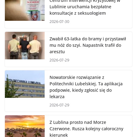
Centrum Interwencji Kryzysowej w
Lublinie uruchamia bezpłatne
konsultacje z seksuologiem
2026-07-30
Zwabił 63-latka do bramy i przystawił
mu nóż do szyi. Napastnik trafił do
aresztu
2026-07-29
Nowatorskie rozwiązanie z
Politechniki Lubelskiej. Ta aplikacja
podpowie, kiedy zgłosić się do
lekarza
2026-07-29
Z Lublina prosto nad Morze
Czerwone. Rusza kolejny całoroczny
kierunek