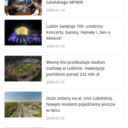
lubelskiego MPWiK
2026-07-24
Lublin świętuje 709. urodziny.
Koncerty, balony, hejnały i „Sen o
Mieście”
2026-07-24
Wiemy kto przebuduje stadion
żużlowy w Lublinie. Inwestycja
pochłonie ponad 232 mln zł
2026-07-23
Duże zmiany na al. Unii Lubelskiej.
Nowym mostem pojedziemy jeszcze
w lipcu
2026-07-23