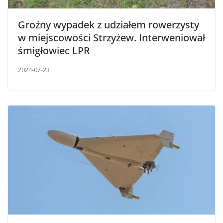
Groźny wypadek z udziałem rowerzysty
w miejscowości Strzyżew. Interweniował
śmigłowiec LPR
2024-07-23