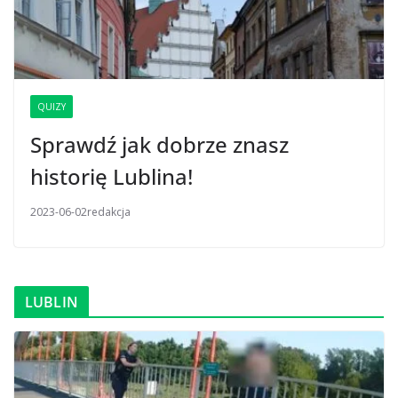
QUIZY
Sprawdź jak dobrze znasz
historię Lublina!
2023-06-02
redakcja
LUBLIN