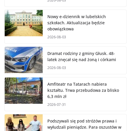
2026-08-03
Nowy e-dziennik w lubelskich
szkołach. Aktualizacja będzie
obowiązkowa
2026-08-03
Dramat rodziny z gminy Głusk. 48-
latek znęcał się nad żoną i córkami
2026-08-03
Amfiteatr na Tatarach nabiera
kształtu. Trwa przebudowa za blisko
6,3 mln zł
2026-07-31
Podszywali się pod stróżów prawa i
wyłudzali pieniądze. Para oszustów w