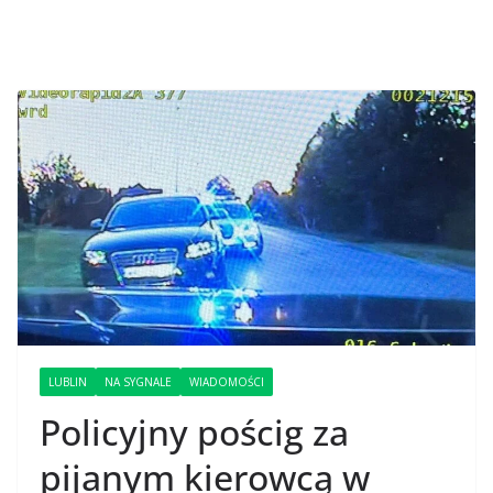
LUBLIN
NA SYGNALE
WIADOMOŚCI
Policyjny pościg za
pijanym kierowcą w