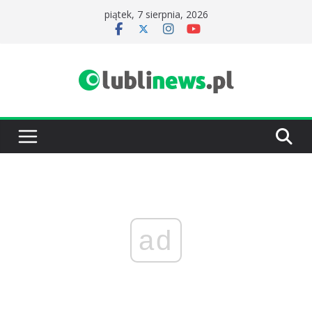
Przejdź
piątek, 7 sierpnia, 2026
do
treści
ad