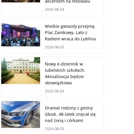
akcentem na festiwalu
2026-08-04
Wielkie gwiazdy przejmą
Plac Zamkowy. Lato z
Radiem wraca do Lublina
2026-08-03
Nowy e-dziennik w
lubelskich szkołach.
Aktualizacja będzie
obowiązkowa
2026-08-03
Dramat rodziny z gminy
Głusk. 48-latek znęcał się
nad żoną i córkami
2026-08-03