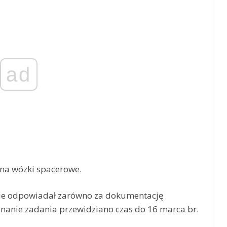
ad
na wózki spacerowe.
ie odpowiadał zarówno za dokumentację
konanie zadania przewidziano czas do 16 marca br.