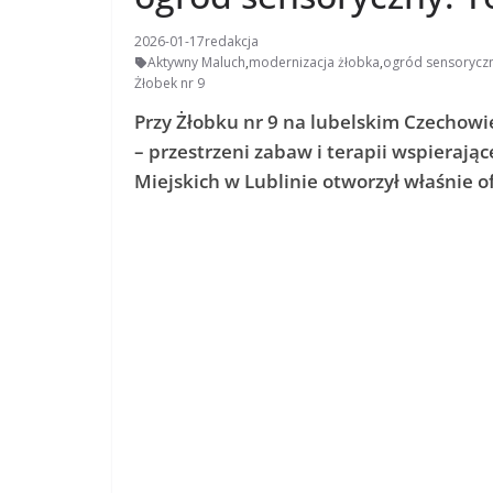
2026-01-17
redakcja
Aktywny Maluch
,
modernizacja żłobka
,
ogród sensorycz
Żłobek nr 9
Przy Żłobku nr 9 na lubelskim Czechow
– przestrzeni zabaw i terapii wspierając
Miejskich w Lublinie otworzył właśnie o