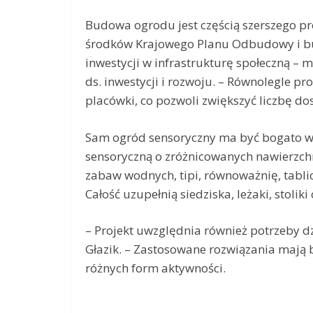
Budowa ogrodu jest częścią szerszego pr
środków Krajowego Planu Odbudowy i bu
inwestycji w infrastrukturę społeczną –
ds. inwestycji i rozwoju. – Równolegle 
placówki, co pozwoli zwiększyć liczbę do
Sam ogród sensoryczny ma być bogato w
sensoryczną o zróżnicowanych nawierzchn
zabaw wodnych, tipi, równoważnię, tabli
Całość uzupełnią siedziska, leżaki, stolik
– Projekt uwzględnia również potrzeby d
Głazik. – Zastosowane rozwiązania mają 
różnych form aktywności.