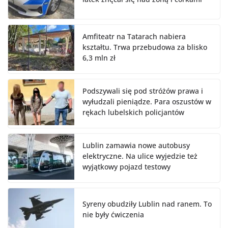
Amfiteatr na Tatarach nabiera
kształtu. Trwa przebudowa za blisko
6,3 mln zł
Podszywali się pod stróżów prawa i
wyłudzali pieniądze. Para oszustów w
rękach lubelskich policjantów
Lublin zamawia nowe autobusy
elektryczne. Na ulice wyjedzie też
wyjątkowy pojazd testowy
Syreny obudziły Lublin nad ranem. To
nie były ćwiczenia