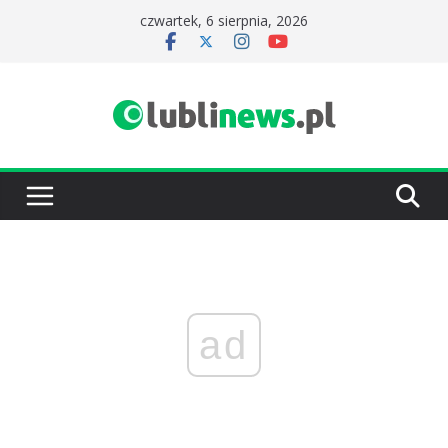
Przejdź
czwartek, 6 sierpnia, 2026
do
treści
ad