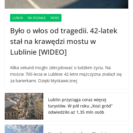
LUBLIN
NA SYGNALE
NEWS
Było o włos od tragedii. 42-latek
stał na krawędzi mostu w
Lublinie [WIDEO]
Kilka sekund mogło zdecydować o ludzkim życiu. Na
moście 700-lecia w Lublinie 42-letni mężczyzna znalazł się
za barierkami. Dzięki błyskawicznej
Lublin przyciąga coraz więcej
turystów. W pół roku „Kozi gród”
odwiedziło aż 1,35 mln osób