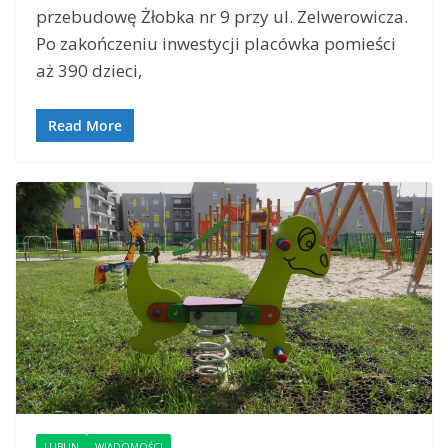
przebudowę Żłobka nr 9 przy ul. Zelwerowicza.
Po zakończeniu inwestycji placówka pomieści
aż 390 dzieci,
Read More
LUBLIN
WIADOMOŚCI