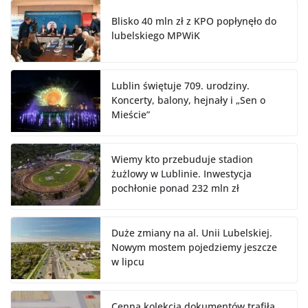
Blisko 40 mln zł z KPO popłynęło do
lubelskiego MPWiK
Lublin świętuje 709. urodziny.
Koncerty, balony, hejnały i „Sen o
Mieście”
Wiemy kto przebuduje stadion
żużlowy w Lublinie. Inwestycja
pochłonie ponad 232 mln zł
Duże zmiany na al. Unii Lubelskiej.
Nowym mostem pojedziemy jeszcze
w lipcu
Cenna kolekcja dokumentów trafiła