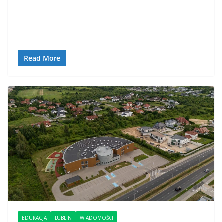
Read More
EDUKACJA
LUBLIN
WIADOMOŚCI