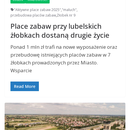
"Aktywne place zabaw 2025"
,
"maluch"
,
przebudowa placów zabaw
,
Żłobek nr 9
Place zabaw przy lubelskich
żłobkach dostaną drugie życie
Ponad 1 mln zł trafi na nowe wyposażenie oraz
przebudowę istniejących placów zabaw w 7
żłobkach prowadzonych przez Miasto.
Wsparcie
Read More