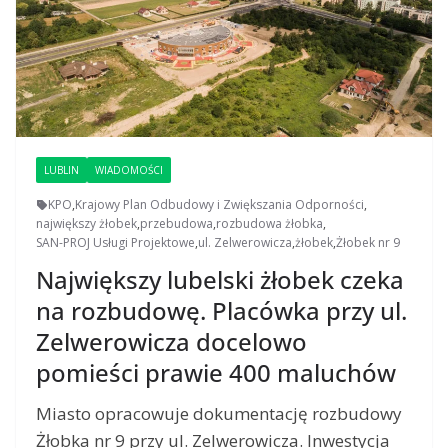
LUBLIN
WIADOMOŚCI
KPO
,
Krajowy Plan Odbudowy i Zwiększania Odporności
,
największy żłobek
,
przebudowa
,
rozbudowa żłobka
,
SAN-PROJ Usługi Projektowe
,
ul. Zelwerowicza
,
żłobek
,
Żłobek nr 9
Największy lubelski żłobek czeka
na rozbudowę. Placówka przy ul.
Zelwerowicza docelowo
pomieści prawie 400 maluchów
Miasto opracowuje dokumentację rozbudowy
Żłobka nr 9 przy ul. Zelwerowicza. Inwestycja