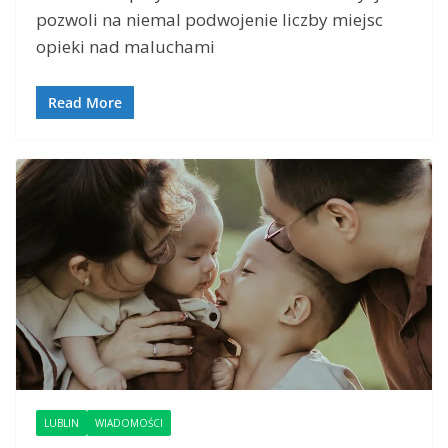
pozwoli na niemal podwojenie liczby miejsc
opieki nad maluchami
Read More
LUBLIN
WIADOMOŚCI