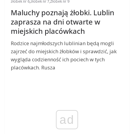
żłobek nr 6
,
żłobek nr 7
,
Żłobek nr 9
Maluchy poznają żłobki. Lublin
zaprasza na dni otwarte w
miejskich placówkach
Rodzice najmłodszych lublinian będą mogli
zajrzeć do miejskich żłobków i sprawdzić, jak
wygląda codzienność ich pociech w tych
placówkach. Rusza
ad