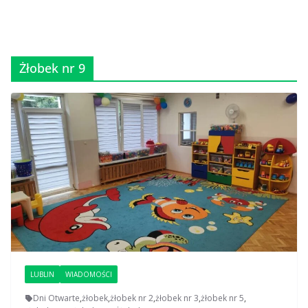
Żłobek nr 9
LUBLIN
WIADOMOŚCI
Dni Otwarte
,
żłobek
,
żłobek nr 2
,
żłobek nr 3
,
żłobek nr 5
,