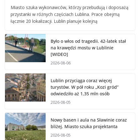
Miasto szuka wykonawców, którzy przebudują i doposażą
przystanki w różnych częściach Lublina. Prace obejmą
łącznie 20 lokalizacji. Lublin planuje kolejną
Było o włos od tragedii. 42-latek stał
na krawędzi mostu w Lublinie
[WIDEO]
2026-08-06
Lublin przyciąga coraz więcej
turystów. W pół roku „Kozi gród”
odwiedziło aż 1,35 mln osób
2026-08-05
Nowy basen i aula na Sławinie coraz
bliżej. Miasto szuka projektanta
2026-08-05