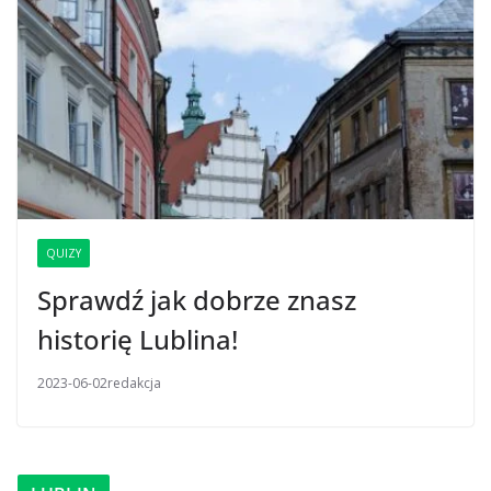
QUIZY
Sprawdź jak dobrze znasz
historię Lublina!
2023-06-02
redakcja