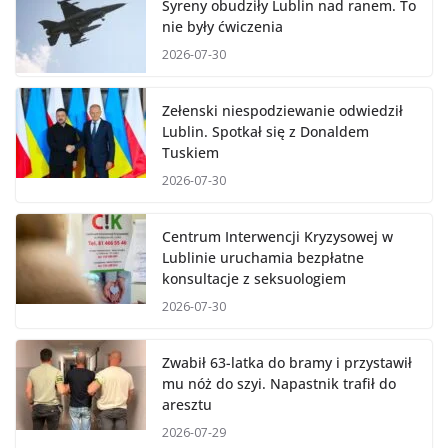
Syreny obudziły Lublin nad ranem. To
nie były ćwiczenia
2026-07-30
Zełenski niespodziewanie odwiedził
Lublin. Spotkał się z Donaldem
Tuskiem
2026-07-30
Centrum Interwencji Kryzysowej w
Lublinie uruchamia bezpłatne
konsultacje z seksuologiem
2026-07-30
Zwabił 63-latka do bramy i przystawił
mu nóż do szyi. Napastnik trafił do
aresztu
2026-07-29