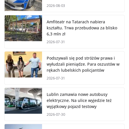
2026-08-03
Amfiteatr na Tatarach nabiera
kształtu. Trwa przebudowa za blisko
6,3 mln zł
2026-07-31
Podszywali się pod stróżów prawa i
wyłudzali pieniądze. Para oszustów w
rękach lubelskich policjantów
2026-07-31
Lublin zamawia nowe autobusy
elektryczne. Na ulice wyjedzie też
wyjątkowy pojazd testowy
2026-07-30