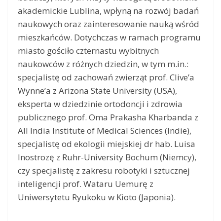
akademickie Lublina, wpłyną na rozwój badań
naukowych oraz zainteresowanie nauką wśród
mieszkańców. Dotychczas w ramach programu
miasto gościło czternastu wybitnych
naukowców z różnych dziedzin, w tym m.in.:
specjalistę od zachowań zwierząt prof. Clive’a
Wynne’a z Arizona State University (USA),
eksperta w dziedzinie ortodoncji i zdrowia
publicznego prof. Oma Prakasha Kharbanda z
All India Institute of Medical Sciences (Indie),
specjalistę od ekologii miejskiej dr hab. Luisa
Inostrozę z Ruhr-University Bochum (Niemcy),
czy specjalistę z zakresu robotyki i sztucznej
inteligencji prof. Wataru Uemurę z
Uniwersytetu Ryukoku w Kioto (Japonia).