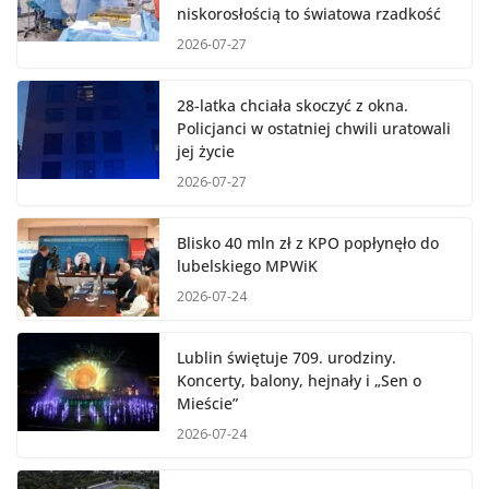
niskorosłością to światowa rzadkość
2026-07-27
28-latka chciała skoczyć z okna.
Policjanci w ostatniej chwili uratowali
jej życie
2026-07-27
Blisko 40 mln zł z KPO popłynęło do
lubelskiego MPWiK
2026-07-24
Lublin świętuje 709. urodziny.
Koncerty, balony, hejnały i „Sen o
Mieście”
2026-07-24