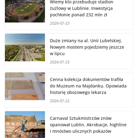
Wiemy kto przebuduje stadion
żużlowy w Lublinie. Inwestycja
pochłonie ponad 232 mln zł
2026-07-23
Duże zmiany na al. Unii Lubelskiej.
Nowym mostem pojedziemy jeszcze
w lipcu
2026-07-23
Cenna kolekcja dokumentów trafiła
do Muzeum na Majdanku. Opowiada
historię obozowego lekarza
2026-07-22
Carnaval Sztukmistrzów znów
opanował Lublin. Akrobacje, highline
i mnóstwo ulicznych pokazów