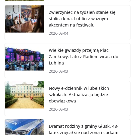
Zwierzyniec na tydzień stanie się
stolicą kina. Lublin z ważnym
akcentem na festiwalu
2026-08-04
Wielkie gwiazdy przejmą Plac
Zamkowy. Lato z Radiem wraca do
Lublina
2026-08-03
Nowy e-dziennik w lubelskich
szkołach. Aktualizacja będzie
obowiązkowa
2026-08-03
Dramat rodziny z gminy Głusk. 48-
latek znęcał się nad żoną i córkami