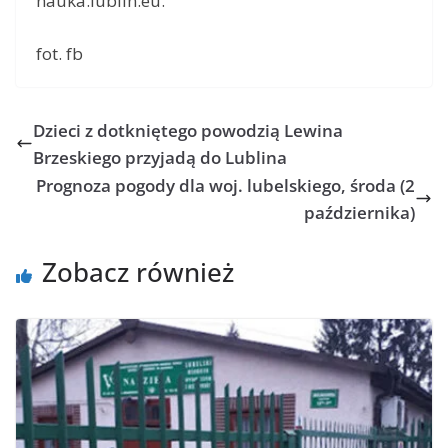
nauka.lublin.eu.
fot. fb
Dzieci z dotkniętego powodzią Lewina
Brzeskiego przyjadą do Lublina
Prognoza pogody dla woj. lubelskiego, środa (2
października)
Zobacz również