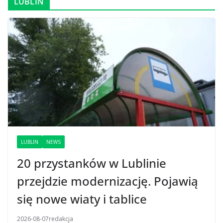
LUBLIN
LUBLIN
NEWS
20 przystanków w Lublinie
przejdzie modernizację. Pojawią
się nowe wiaty i tablice
2026-08-07
redakcja