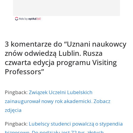
3 komentarze do “
Uznani naukowcy
znów odwiedzą Lublin. Rusza
czwarta edycja programu Visiting
Professors
”
Pingback:
Związek Uczelni Lubelskich
zainaugurował nowy rok akademicki. Zobacz
zdjęcia
Pingback:
Lubelscy studenci powalczą o stypendia
biznesowe. Do podziału jest 72 tys. złotych