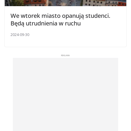
We wtorek miasto opanują studenci.
Będą utrudnienia w ruchu
2024-09-30
REKLAMA