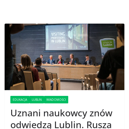
EDUKACJA
LUBLIN
WIADOMOŚCI
Uznani naukowcy znów
odwiedzą Lublin. Rusza