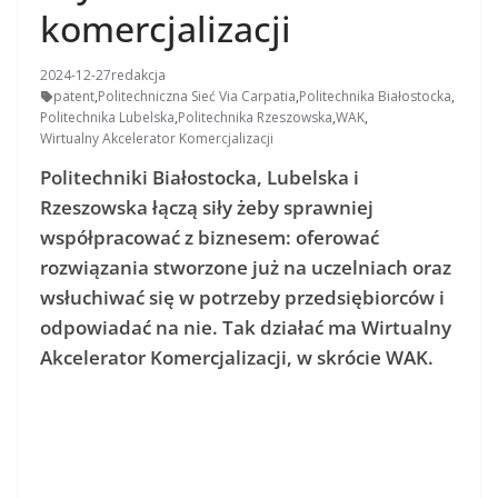
komercjalizacji
2024-12-27
redakcja
patent
,
Politechniczna Sieć Via Carpatia
,
Politechnika Białostocka
,
Politechnika Lubelska
,
Politechnika Rzeszowska
,
WAK
,
Wirtualny Akcelerator Komercjalizacji
Politechniki Białostocka, Lubelska i
Rzeszowska łączą siły żeby sprawniej
współpracować z biznesem: oferować
rozwiązania stworzone już na uczelniach oraz
wsłuchiwać się w potrzeby przedsiębiorców i
odpowiadać na nie. Tak działać ma Wirtualny
Akcelerator Komercjalizacji, w skrócie WAK.