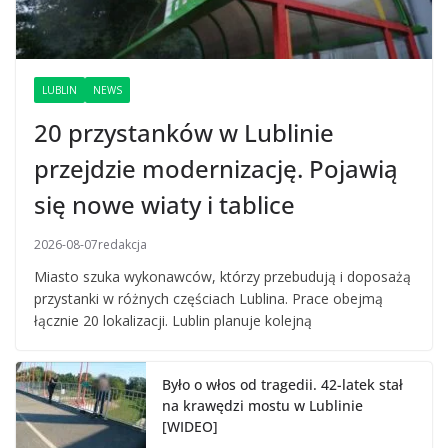
LUBLIN
NEWS
20 przystanków w Lublinie
przejdzie modernizację. Pojawią
się nowe wiaty i tablice
2026-08-07
redakcja
Miasto szuka wykonawców, którzy przebudują i doposażą
przystanki w różnych częściach Lublina. Prace obejmą
łącznie 20 lokalizacji. Lublin planuje kolejną
Było o włos od tragedii. 42-latek stał
na krawędzi mostu w Lublinie
[WIDEO]