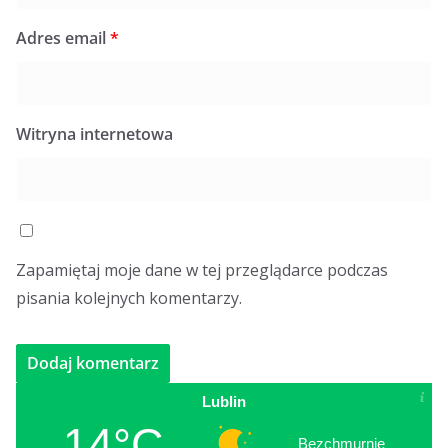
Adres email
*
Witryna internetowa
Zapamiętaj moje dane w tej przeglądarce podczas
pisania kolejnych komentarzy.
Lublin
14°C
Bezchmurnie