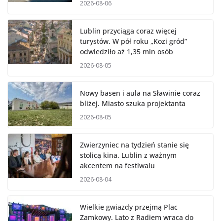
2026-08-06
Lublin przyciąga coraz więcej
turystów. W pół roku „Kozi gród”
odwiedziło aż 1,35 mln osób
2026-08-05
Nowy basen i aula na Sławinie coraz
bliżej. Miasto szuka projektanta
2026-08-05
Zwierzyniec na tydzień stanie się
stolicą kina. Lublin z ważnym
akcentem na festiwalu
2026-08-04
Wielkie gwiazdy przejmą Plac
Zamkowy. Lato z Radiem wraca do