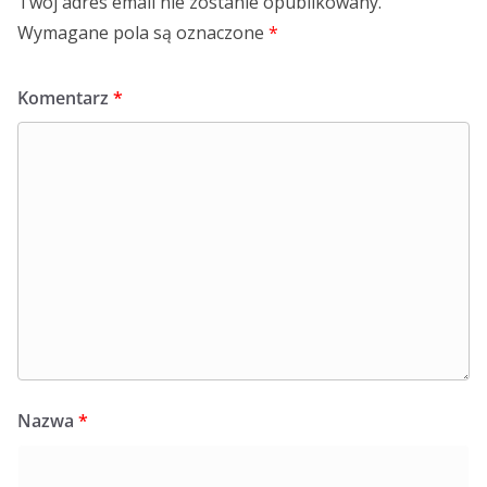
Twój adres email nie zostanie opublikowany.
Wymagane pola są oznaczone
*
Komentarz
*
Nazwa
*