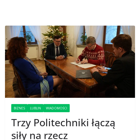
BIZNES
LUBLIN
WIADOMOŚCI
Trzy Politechniki łączą
siły na rzecz