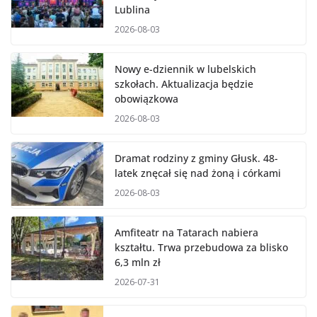
Lublina
2026-08-03
Nowy e-dziennik w lubelskich
szkołach. Aktualizacja będzie
obowiązkowa
2026-08-03
Dramat rodziny z gminy Głusk. 48-
latek znęcał się nad żoną i córkami
2026-08-03
Amfiteatr na Tatarach nabiera
kształtu. Trwa przebudowa za blisko
6,3 mln zł
2026-07-31