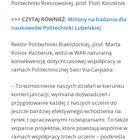
Politechniki Rzeszowskiej, prof. Piotr Koszelnik.
>>> CZYTAJ RÓWNIEŻ:
Miliony na badania dla
naukowców Politechniki Lubelskiej
Rektor Politechniki Białostockiej, prof. Marta
Kosior-Kazberuk, widzi w WAK naturalną
konsekwencję dotychczasowej współpracy w
ramach Politechnicznej Sieci Via Carpatia.
– To wzmocnienie naszych działań w kierunku
komercjalizacji, wymiana doświadczeń i
przygotowanie każdej z naszych uczelni do
jeszcze bardziej efektywnego wchodzenia na
rynek z opracowanymi rozwiązaniami. To także
wsparcie projektów, które powstają wspólnie w
ramach współpracy trzech uczelni – podkreśla