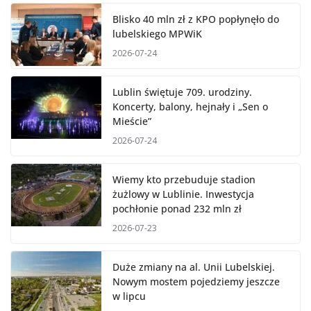
Blisko 40 mln zł z KPO popłynęło do
lubelskiego MPWiK
2026-07-24
Lublin świętuje 709. urodziny.
Koncerty, balony, hejnały i „Sen o
Mieście”
2026-07-24
Wiemy kto przebuduje stadion
żużlowy w Lublinie. Inwestycja
pochłonie ponad 232 mln zł
2026-07-23
Duże zmiany na al. Unii Lubelskiej.
Nowym mostem pojedziemy jeszcze
w lipcu