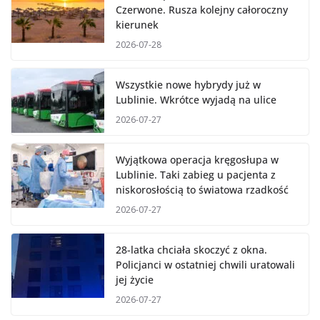
Czerwone. Rusza kolejny całoroczny
kierunek
2026-07-28
Wszystkie nowe hybrydy już w
Lublinie. Wkrótce wyjadą na ulice
2026-07-27
Wyjątkowa operacja kręgosłupa w
Lublinie. Taki zabieg u pacjenta z
niskorosłością to światowa rzadkość
2026-07-27
28-latka chciała skoczyć z okna.
Policjanci w ostatniej chwili uratowali
jej życie
2026-07-27