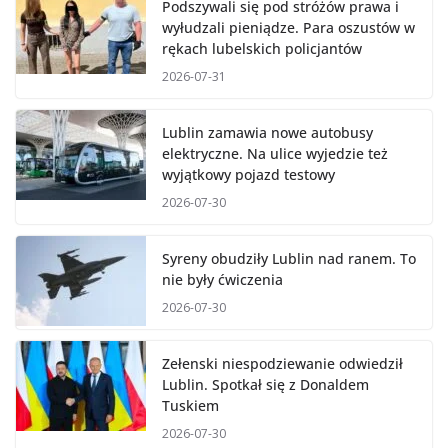
Podszywali się pod stróżów prawa i
wyłudzali pieniądze. Para oszustów w
rękach lubelskich policjantów
2026-07-31
Lublin zamawia nowe autobusy
elektryczne. Na ulice wyjedzie też
wyjątkowy pojazd testowy
2026-07-30
Syreny obudziły Lublin nad ranem. To
nie były ćwiczenia
2026-07-30
Zełenski niespodziewanie odwiedził
Lublin. Spotkał się z Donaldem
Tuskiem
2026-07-30