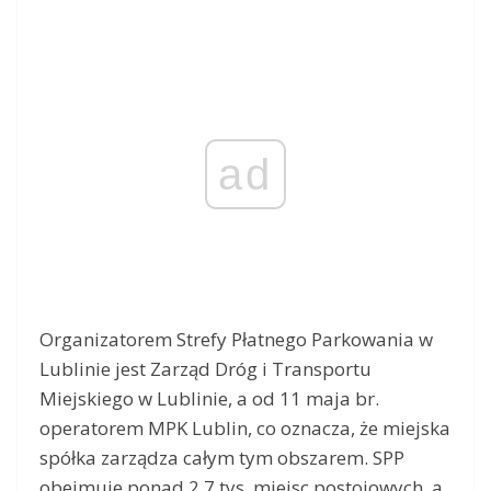
ad
Organizatorem Strefy Płatnego Parkowania w
Lublinie jest Zarząd Dróg i Transportu
Miejskiego w Lublinie, a od 11 maja br.
operatorem MPK Lublin, co oznacza, że miejska
spółka zarządza całym tym obszarem. SPP
obejmuje ponad 2,7 tys. miejsc postojowych, a