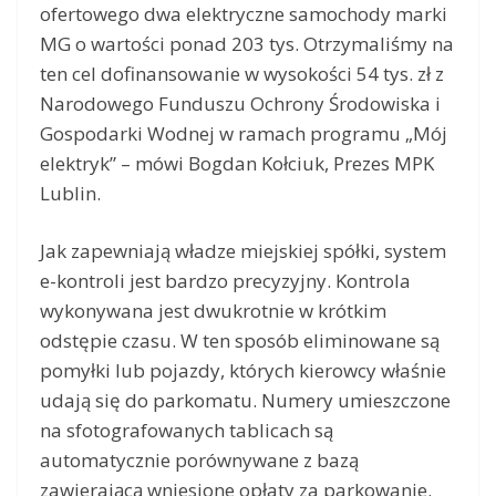
ofertowego dwa elektryczne samochody marki
MG o wartości ponad 203 tys. Otrzymaliśmy na
ten cel dofinansowanie w wysokości 54 tys. zł z
Narodowego Funduszu Ochrony Środowiska i
Gospodarki Wodnej w ramach programu „Mój
elektryk” – mówi Bogdan Kołciuk, Prezes MPK
Lublin.
Jak zapewniają władze miejskiej spółki, system
e-kontroli jest bardzo precyzyjny. Kontrola
wykonywana jest dwukrotnie w krótkim
odstępie czasu. W ten sposób eliminowane są
pomyłki lub pojazdy, których kierowcy właśnie
udają się do parkomatu. Numery umieszczone
na sfotografowanych tablicach są
automatycznie porównywane z bazą
zawierającą wniesione opłaty za parkowanie.