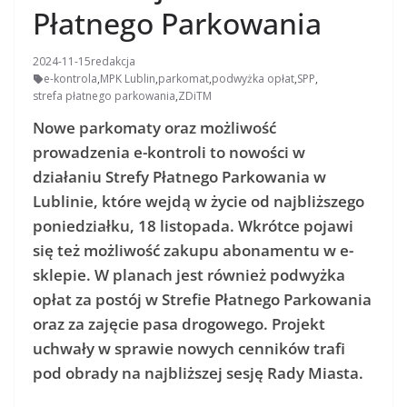
Płatnego Parkowania
2024-11-15
redakcja
e-kontrola
,
MPK Lublin
,
parkomat
,
podwyżka opłat
,
SPP
,
strefa płatnego parkowania
,
ZDiTM
Nowe parkomaty oraz możliwość
prowadzenia e-kontroli to nowości w
działaniu Strefy Płatnego Parkowania w
Lublinie, które wejdą w życie od najbliższego
poniedziałku, 18 listopada. Wkrótce pojawi
się też możliwość zakupu abonamentu w e-
sklepie. W planach jest również podwyżka
opłat za postój w Strefie Płatnego Parkowania
oraz za zajęcie pasa drogowego. Projekt
uchwały w sprawie nowych cenników trafi
pod obrady na najbliższej sesję Rady Miasta.