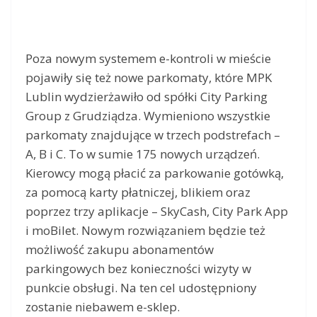
Poza nowym systemem e-kontroli w mieście
pojawiły się też nowe parkomaty, które MPK
Lublin wydzierżawiło od spółki City Parking
Group z Grudziądza. Wymieniono wszystkie
parkomaty znajdujące w trzech podstrefach –
A, B i C. To w sumie 175 nowych urządzeń.
Kierowcy mogą płacić za parkowanie gotówką,
za pomocą karty płatniczej, blikiem oraz
poprzez trzy aplikacje – SkyCash, City Park App
i moBilet. Nowym rozwiązaniem będzie też
możliwość zakupu abonamentów
parkingowych bez konieczności wizyty w
punkcie obsługi. Na ten cel udostępniony
zostanie niebawem e-sklep.