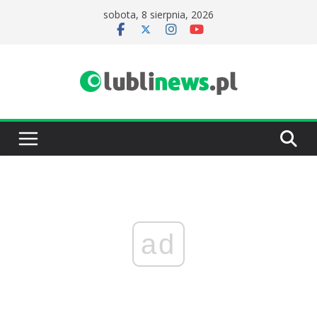
Przejdź
sobota, 8 sierpnia, 2026
do
treści
ad