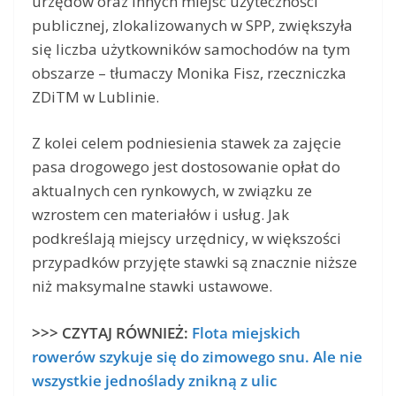
urzędów oraz innych miejsc użyteczności
publicznej, zlokalizowanych w SPP, zwiększyła
się liczba użytkowników samochodów na tym
obszarze – tłumaczy Monika Fisz, rzeczniczka
ZDiTM w Lublinie.
Z kolei celem podniesienia stawek za zajęcie
pasa drogowego jest dostosowanie opłat do
aktualnych cen rynkowych, w związku ze
wzrostem cen materiałów i usług. Jak
podkreślają miejscy urzędnicy, w większości
przypadków przyjęte stawki są znacznie niższe
niż maksymalne stawki ustawowe.
>>> CZYTAJ RÓWNIEŻ:
Flota miejskich
rowerów szykuje się do zimowego snu. Ale nie
wszystkie jednoślady znikną z ulic