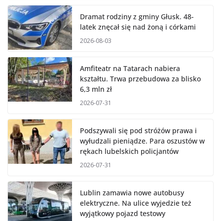
Dramat rodziny z gminy Głusk. 48-
latek znęcał się nad żoną i córkami
2026-08-03
Amfiteatr na Tatarach nabiera
kształtu. Trwa przebudowa za blisko
6,3 mln zł
2026-07-31
Podszywali się pod stróżów prawa i
wyłudzali pieniądze. Para oszustów w
rękach lubelskich policjantów
2026-07-31
Lublin zamawia nowe autobusy
elektryczne. Na ulice wyjedzie też
wyjątkowy pojazd testowy