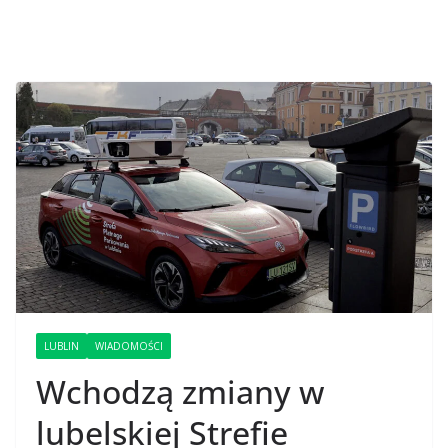
LUBLIN
WIADOMOŚCI
Wchodzą zmiany w
lubelskiej Strefie