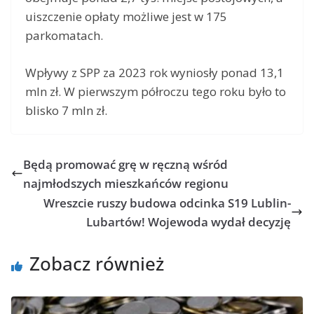
uiszczenie opłaty możliwe jest w 175
parkomatach.
Wpływy z SPP za 2023 rok wyniosły ponad 13,1
mln zł. W pierwszym półroczu tego roku było to
blisko 7 mln zł.
Będą promować grę w ręczną wśród
najmłodszych mieszkańców regionu
Wreszcie ruszy budowa odcinka S19 Lublin-
Lubartów! Wojewoda wydał decyzję
Zobacz również