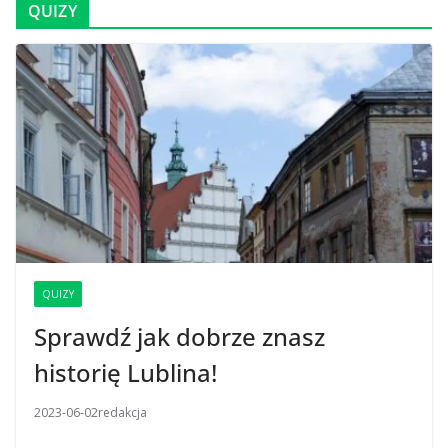
QUIZY
QUIZY
Sprawdź jak dobrze znasz
historię Lublina!
2023-06-02
redakcja