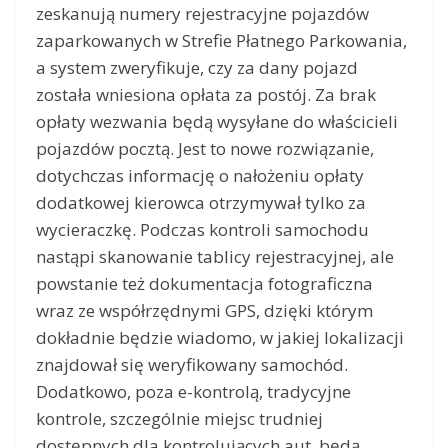
zeskanują numery rejestracyjne pojazdów
zaparkowanych w Strefie Płatnego Parkowania,
a system zweryfikuje, czy za dany pojazd
została wniesiona opłata za postój. Za brak
opłaty wezwania będą wysyłane do właścicieli
pojazdów pocztą. Jest to nowe rozwiązanie,
dotychczas informację o nałożeniu opłaty
dodatkowej kierowca otrzymywał tylko za
wycieraczkę. Podczas kontroli samochodu
nastąpi skanowanie tablicy rejestracyjnej, ale
powstanie też dokumentacja fotograficzna
wraz ze współrzędnymi GPS, dzięki którym
dokładnie będzie wiadomo, w jakiej lokalizacji
znajdował się weryfikowany samochód.
Dodatkowo, poza e-kontrolą, tradycyjne
kontrole, szczególnie miejsc trudniej
dostępnych dla kontrolujących aut, będą