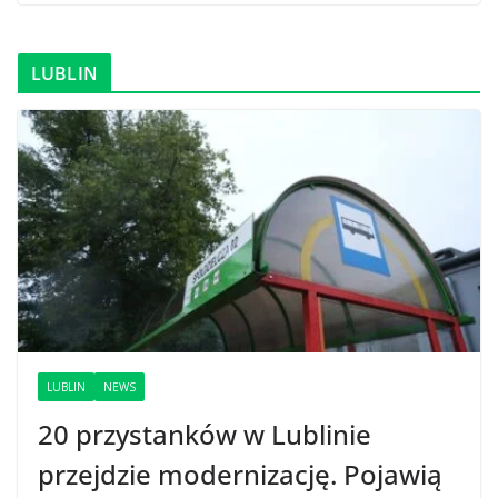
LUBLIN
LUBLIN
NEWS
20 przystanków w Lublinie
przejdzie modernizację. Pojawią