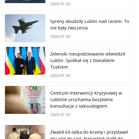
2026-07-30
Syreny obudziły Lublin nad ranem. To
nie były ćwiczenia
2026-07-30
Zełenski niespodziewanie odwiedził
Lublin. Spotkał się z Donaldem
Tuskiem
2026-07-30
Centrum Interwencji Kryzysowej w
Lublinie uruchamia bezpłatne
konsultacje z seksuologiem
2026-07-30
Zwabił 63-latka do bramy i przystawił
mu nóż do szyi. Napastnik trafił do