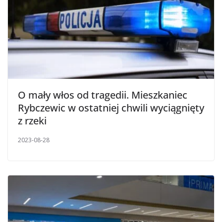
O mały włos od tragedii. Mieszkaniec
Rybczewic w ostatniej chwili wyciągnięty
z rzeki
2023-08-28