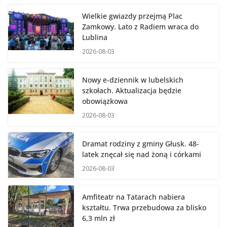
Wielkie gwiazdy przejmą Plac
Zamkowy. Lato z Radiem wraca do
Lublina
2026-08-03
Nowy e-dziennik w lubelskich
szkołach. Aktualizacja będzie
obowiązkowa
2026-08-03
Dramat rodziny z gminy Głusk. 48-
latek znęcał się nad żoną i córkami
2026-08-03
Amfiteatr na Tatarach nabiera
kształtu. Trwa przebudowa za blisko
6,3 mln zł