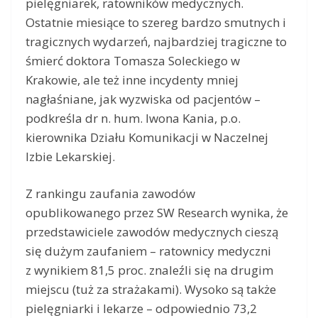
pielęgniarek, ratowników medycznych.
Ostatnie miesiące to szereg bardzo smutnych i
tragicznych wydarzeń, najbardziej tragiczne to
śmierć doktora Tomasza Soleckiego w
Krakowie, ale też inne incydenty mniej
nagłaśniane, jak wyzwiska od pacjentów –
podkreśla dr n. hum. Iwona Kania, p.o.
kierownika Działu Komunikacji w Naczelnej
Izbie Lekarskiej.
Z rankingu zaufania zawodów
opublikowanego przez SW Research wynika, że
przedstawiciele zawodów medycznych cieszą
się dużym zaufaniem – ratownicy medyczni
z wynikiem 81,5 proc. znaleźli się na drugim
miejscu (tuż za strażakami). Wysoko są także
pielęgniarki i lekarze – odpowiednio 73,2