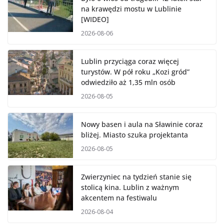
na krawędzi mostu w Lublinie
[WIDEO]
2026-08-06
Lublin przyciąga coraz więcej
turystów. W pół roku „Kozi gród”
odwiedziło aż 1,35 mln osób
2026-08-05
Nowy basen i aula na Sławinie coraz
bliżej. Miasto szuka projektanta
2026-08-05
Zwierzyniec na tydzień stanie się
stolicą kina. Lublin z ważnym
akcentem na festiwalu
2026-08-04