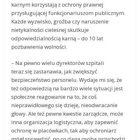
karnym korzystają z ochrony prawnej
przysługującej funkcjonariuszom publicznym.
Każde wyzwisko, groźba czy naruszenie
nietykalności cielesnej skutkuje
odpowiedzialnością karną – do 10 lat
pozbawienia wolności.
– Na pewno wielu dyrektorów szpitali
teraz się zastanawia, jak zwiększyć
bezpieczeństwo personelu. Wydaje mi się, że
też odpowiedzią na bardzo wiele sytuacji jest
społeczne reagowanie na to, że coś
nieprawidłowego się dzieje, nieodwracanie
głowy. Ale też pewne kwestie zarządcze, może
inna organizacja logistyczna, aby zapewnić
ochronę w placówkach, tak aby ochroniarz
mógł sprawdzić, po co dana osoba przychodzi,