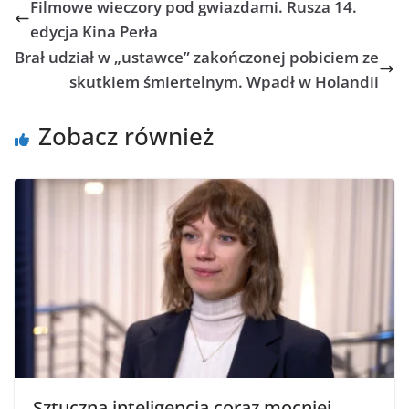
Filmowe wieczory pod gwiazdami. Rusza 14.
edycja Kina Perła
Brał udział w „ustawce” zakończonej pobiciem ze
skutkiem śmiertelnym. Wpadł w Holandii
Zobacz również
Sztuczna inteligencja coraz mocniej