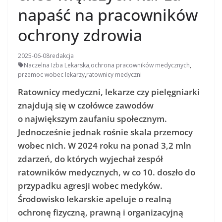
napaść na pracowników
ochrony zdrowia
2025-06-08
redakcja
Naczelna Izba Lekarska
,
ochrona pracowników medycznych
,
przemoc wobec lekarzy
,
ratownicy medyczni
Ratownicy medyczni, lekarze czy pielęgniarki
znajdują się w czołówce zawodów
o największym zaufaniu społecznym.
Jednocześnie jednak rośnie skala przemocy
wobec nich. W 2024 roku na ponad 3,2 mln
zdarzeń, do których wyjechał zespół
ratowników medycznych, w co 10. doszło do
przypadku agresji wobec medyków.
Środowisko lekarskie apeluje o realną
ochronę fizyczną, prawną i organizacyjną