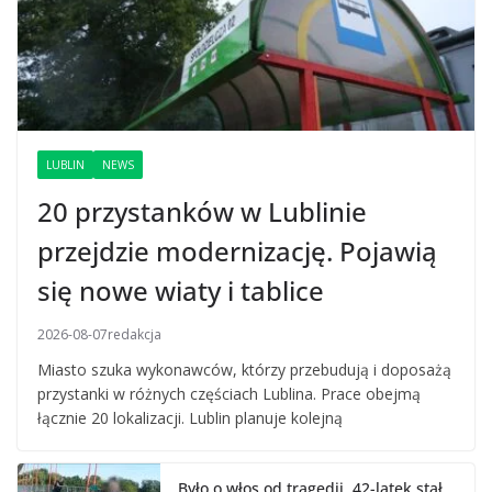
LUBLIN
NEWS
20 przystanków w Lublinie
przejdzie modernizację. Pojawią
się nowe wiaty i tablice
2026-08-07
redakcja
Miasto szuka wykonawców, którzy przebudują i doposażą
przystanki w różnych częściach Lublina. Prace obejmą
łącznie 20 lokalizacji. Lublin planuje kolejną
Było o włos od tragedii. 42-latek stał