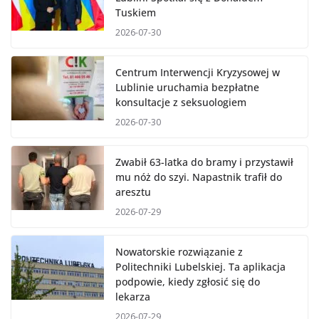
Tuskiem
2026-07-30
Centrum Interwencji Kryzysowej w
Lublinie uruchamia bezpłatne
konsultacje z seksuologiem
2026-07-30
Zwabił 63-latka do bramy i przystawił
mu nóż do szyi. Napastnik trafił do
aresztu
2026-07-29
Nowatorskie rozwiązanie z
Politechniki Lubelskiej. Ta aplikacja
podpowie, kiedy zgłosić się do
lekarza
2026-07-29