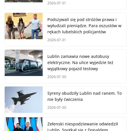
2026-07-31
Podszywali się pod stróżów prawa i
wyłudzali pieniądze. Para oszustów w
rękach lubelskich policjantów
2026-07-31
Lublin zamawia nowe autobusy
elektryczne. Na ulice wyjedzie też
wyjątkowy pojazd testowy
2026-07-30
Syreny obudziły Lublin nad ranem. To
nie były ćwiczenia
2026-07-30
Zełenski niespodziewanie odwiedził
Lublin. Spotkał się z Donaldem