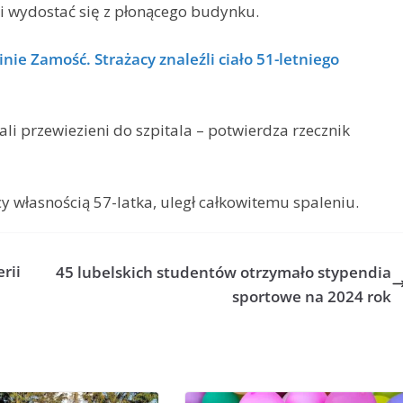
i wydostać się z płonącego budynku.
ie Zamość. Strażacy znaleźli ciało 51-letniego
li przewiezieni do szpitala – potwierdza rzecznik
własnością 57-latka, uległ całkowitemu spaleniu.
rii
45 lubelskich studentów otrzymało stypendia
sportowe na 2024 rok