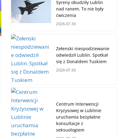
Syreny obudziły Lublin
nad ranem. To nie były
ćwiczenia
2026-07-30
Zełenski niespodziewanie
odwiedził Lublin. Spotkał
się z Donaldem Tuskiem
2026-07-30
Centrum Interwencji
Kryzysowej w Lublinie
uruchamia bezpłatne
konsultacje z
seksuologiem