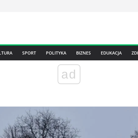
LTURA
SPORT
POLITYKA
BIZNES
EDUKACJA
ZD
ad