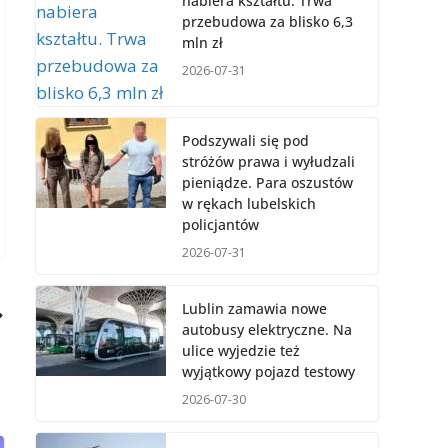
nabiera kształtu. Trwa
przebudowa za blisko 6,3
mln zł
2026-07-31
Podszywali się pod
stróżów prawa i wyłudzali
pieniądze. Para oszustów
w rękach lubelskich
policjantów
2026-07-31
Lublin zamawia nowe
autobusy elektryczne. Na
ulice wyjedzie też
wyjątkowy pojazd testowy
2026-07-30