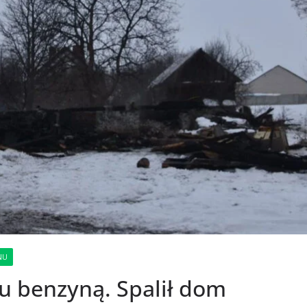
NU
cu benzyną. Spalił dom