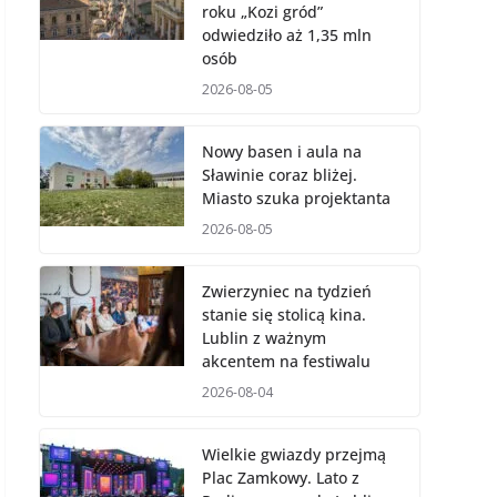
roku „Kozi gród”
odwiedziło aż 1,35 mln
osób
2026-08-05
Nowy basen i aula na
Sławinie coraz bliżej.
Miasto szuka projektanta
2026-08-05
Zwierzyniec na tydzień
stanie się stolicą kina.
Lublin z ważnym
akcentem na festiwalu
2026-08-04
Wielkie gwiazdy przejmą
Plac Zamkowy. Lato z