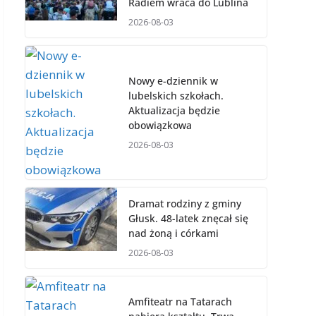
Radiem wraca do Lublina
2026-08-03
Nowy e-dziennik w
lubelskich szkołach.
Aktualizacja będzie
obowiązkowa
2026-08-03
Dramat rodziny z gminy
Głusk. 48-latek znęcał się
nad żoną i córkami
2026-08-03
Amfiteatr na Tatarach