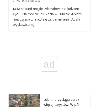
2026-08-06
redakcja
Kilka sekund mogło zdecydować o ludzkim
życiu. Na moście 700-lecia w Lublinie 42-letni
mężczyzna znalazł się za barierkami. Dzięki
błyskawicznej
ad
Lublin przyciąga coraz
więcej turystów. W pół