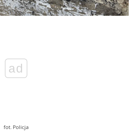
ad
fot. Policja