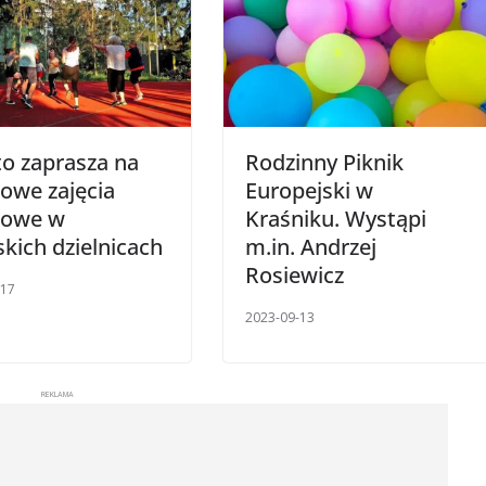
o zaprasza na
Rodzinny Piknik
owe zajęcia
Europejski w
towe w
Kraśniku. Wystąpi
skich dzielnicach
m.in. Andrzej
Rosiewicz
-17
2023-09-13
REKLAMA