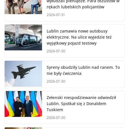
wyłudzali pieniądze. Para oszustów w
rękach lubelskich policjantów
2026-07-31
Lublin zamawia nowe autobusy
elektryczne. Na ulice wyjedzie też
wyjątkowy pojazd testowy
2026-07-30
Syreny obudziły Lublin nad ranem. To
nie były ćwiczenia
2026-07-30
Zełenski niespodziewanie odwiedził
Lublin. Spotkał się z Donaldem
Tuskiem
2026-07-30