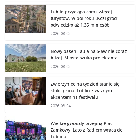
Lublin przyciąga coraz więcej
turystów. W pół roku „Kozi gród”
odwiedziło aż 1,35 mln osób
2026-08-05
Nowy basen i aula na Sławinie coraz
bliżej. Miasto szuka projektanta
2026-08-05
Zwierzyniec na tydzień stanie się
stolicą kina. Lublin z ważnym
akcentem na festiwalu
2026-08-04
Wielkie gwiazdy przejmą Plac
Zamkowy. Lato z Radiem wraca do
Lublina