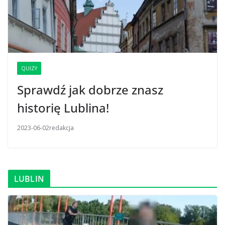
QUIZY
Sprawdź jak dobrze znasz
historię Lublina!
2023-06-02
redakcja
LUBLIN