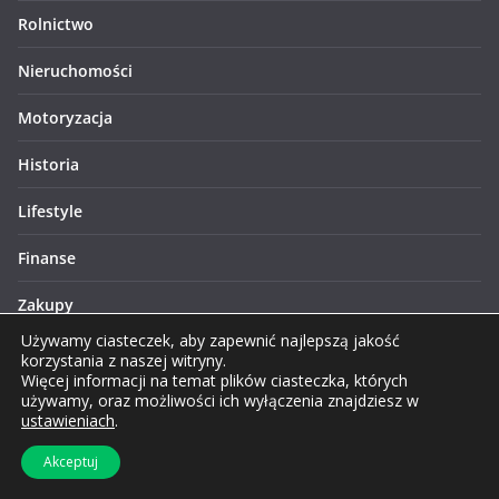
Rolnictwo
Nieruchomości
Motoryzacja
Historia
Lifestyle
Finanse
Zakupy
Używamy ciasteczek, aby zapewnić najlepszą jakość
Technologie
korzystania z naszej witryny.
Więcej informacji na temat plików ciasteczka, których
Turystyka
używamy, oraz możliwości ich wyłączenia znajdziesz w
ustawieniach
.
Akceptuj