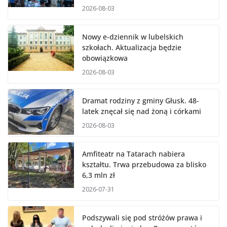
2026-08-03
Nowy e-dziennik w lubelskich
szkołach. Aktualizacja będzie
obowiązkowa
2026-08-03
Dramat rodziny z gminy Głusk. 48-
latek znęcał się nad żoną i córkami
2026-08-03
Amfiteatr na Tatarach nabiera
kształtu. Trwa przebudowa za blisko
6,3 mln zł
2026-07-31
Podszywali się pod stróżów prawa i