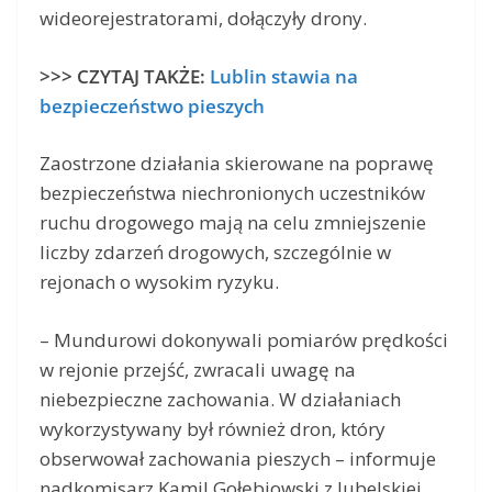
wideorejestratorami, dołączyły drony.
>>> CZYTAJ TAKŻE:
Lublin stawia na
bezpieczeństwo pieszych
Zaostrzone działania skierowane na poprawę
bezpieczeństwa niechronionych uczestników
ruchu drogowego mają na celu zmniejszenie
liczby zdarzeń drogowych, szczególnie w
rejonach o wysokim ryzyku.
– Mundurowi dokonywali pomiarów prędkości
w rejonie przejść, zwracali uwagę na
niebezpieczne zachowania. W działaniach
wykorzystywany był również dron, który
obserwował zachowania pieszych – informuje
nadkomisarz Kamil Gołębiowski z lubelskiej