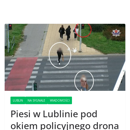
LUBLIN
NA SYGNALE
WIADOMOŚCI
Piesi w Lublinie pod
okiem policyjnego drona