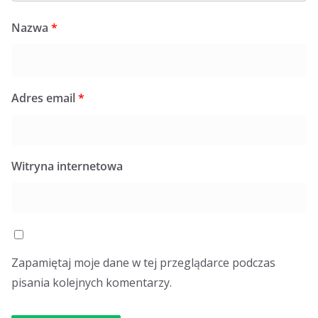
Nazwa
*
Adres email
*
Witryna internetowa
Zapamiętaj moje dane w tej przeglądarce podczas
pisania kolejnych komentarzy.