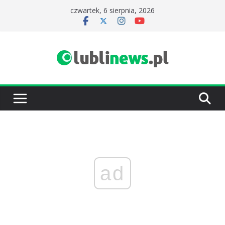
Przejdź
czwartek, 6 sierpnia, 2026
do
treści
ad