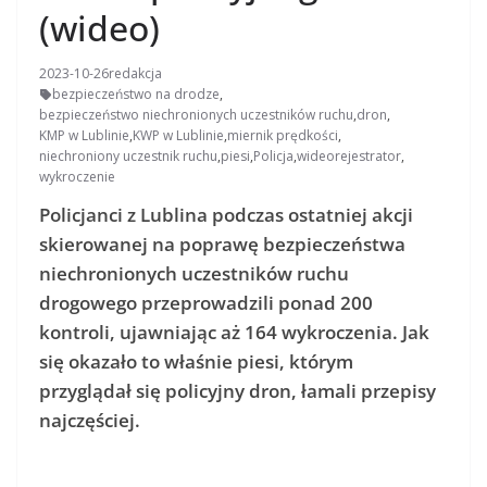
(wideo)
2023-10-26
redakcja
bezpieczeństwo na drodze
,
bezpieczeństwo niechronionych uczestników ruchu
,
dron
,
KMP w Lublinie
,
KWP w Lublinie
,
miernik prędkości
,
niechroniony uczestnik ruchu
,
piesi
,
Policja
,
wideorejestrator
,
wykroczenie
Policjanci z Lublina podczas ostatniej akcji
skierowanej na poprawę bezpieczeństwa
niechronionych uczestników ruchu
drogowego przeprowadzili ponad 200
kontroli, ujawniając aż 164 wykroczenia. Jak
się okazało to właśnie piesi, którym
przyglądał się policyjny dron, łamali przepisy
najczęściej.