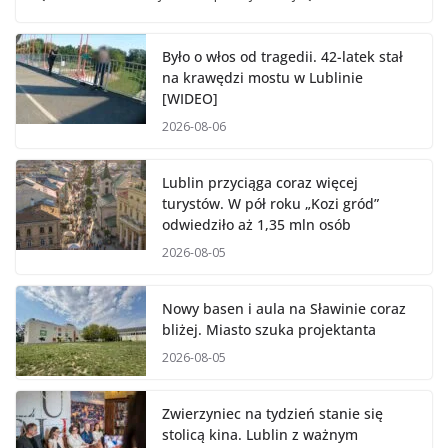
Było o włos od tragedii. 42-latek stał
na krawędzi mostu w Lublinie
[WIDEO]
2026-08-06
Lublin przyciąga coraz więcej
turystów. W pół roku „Kozi gród”
odwiedziło aż 1,35 mln osób
2026-08-05
Nowy basen i aula na Sławinie coraz
bliżej. Miasto szuka projektanta
2026-08-05
Zwierzyniec na tydzień stanie się
stolicą kina. Lublin z ważnym