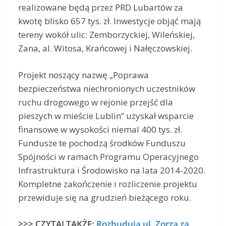
realizowane będą przez PRD Lubartów za
kwotę blisko 657 tys. zł. Inwestycje objąć mają
tereny wokół ulic: Zemborzyckiej, Wileńskiej,
Zana, al. Witosa, Krańcowej i Nałęczowskiej.
Projekt noszący nazwę „Poprawa
bezpieczeństwa niechronionych uczestników
ruchu drogowego w rejonie przejść dla
pieszych w mieście Lublin” uzyskał wsparcie
finansowe w wysokości niemal 400 tys. zł.
Fundusze te pochodzą środków Funduszu
Spójności w ramach Programu Operacyjnego
Infrastruktura i Środowisko na lata 2014-2020.
Kompletne zakończenie i rozliczenie projektu
przewiduje się na grudzień bieżącego roku.
>>> CZYTAJ TAKŻE:
Rozbudują ul. Zorza za