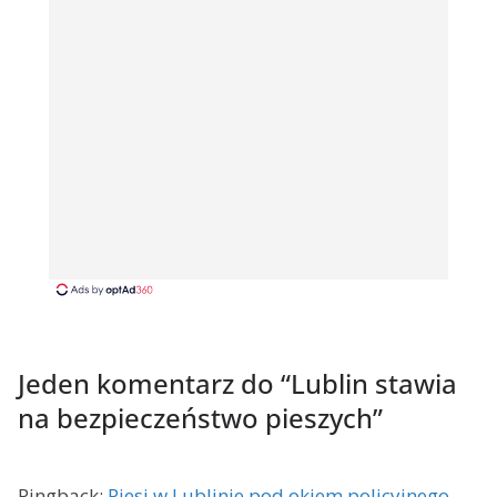
Jeden komentarz do “
Lublin stawia
na bezpieczeństwo pieszych
”
Pingback:
Piesi w Lublinie pod okiem policyjnego