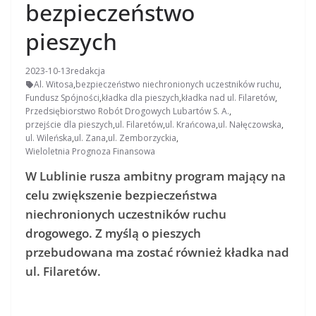
bezpieczeństwo
pieszych
2023-10-13
redakcja
Al. Witosa
,
bezpieczeństwo niechronionych uczestników ruchu
,
Fundusz Spójności
,
kładka dla pieszych
,
kładka nad ul. Filaretów
,
Przedsiębiorstwo Robót Drogowych Lubartów S. A.
,
przejście dla pieszych
,
ul. Filaretów
,
ul. Krańcowa
,
ul. Nałęczowska
,
ul. Wileńska
,
ul. Zana
,
ul. Zemborzyckia
,
Wieloletnia Prognoza Finansowa
W Lublinie rusza ambitny program mający na
celu zwiększenie bezpieczeństwa
niechronionych uczestników ruchu
drogowego. Z myślą o pieszych
przebudowana ma zostać również kładka nad
ul. Filaretów.