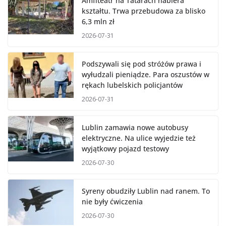
Amfiteatr na Tatarach nabiera
kształtu. Trwa przebudowa za blisko
6,3 mln zł
2026-07-31
Podszywali się pod stróżów prawa i
wyłudzali pieniądze. Para oszustów w
rękach lubelskich policjantów
2026-07-31
Lublin zamawia nowe autobusy
elektryczne. Na ulice wyjedzie też
wyjątkowy pojazd testowy
2026-07-30
Syreny obudziły Lublin nad ranem. To
nie były ćwiczenia
2026-07-30