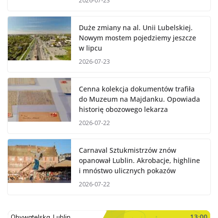
2026-07-23
Duże zmiany na al. Unii Lubelskiej.
Nowym mostem pojedziemy jeszcze
w lipcu
2026-07-23
Cenna kolekcja dokumentów trafiła
do Muzeum na Majdanku. Opowiada
historię obozowego lekarza
2026-07-22
Carnaval Sztukmistrzów znów
opanował Lublin. Akrobacje, highline
i mnóstwo ulicznych pokazów
2026-07-22