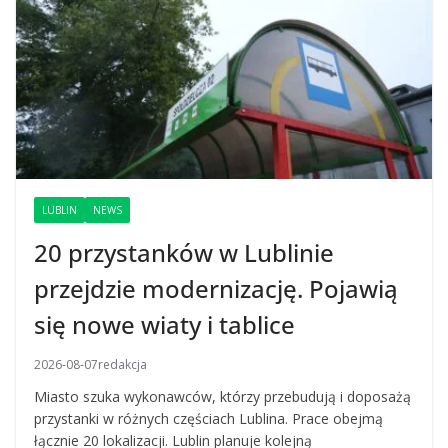
LUBLIN
NEWS
20 przystanków w Lublinie
przejdzie modernizację. Pojawią
się nowe wiaty i tablice
2026-08-07
redakcja
Miasto szuka wykonawców, którzy przebudują i doposażą
przystanki w różnych częściach Lublina. Prace obejmą
łącznie 20 lokalizacji. Lublin planuje kolejną