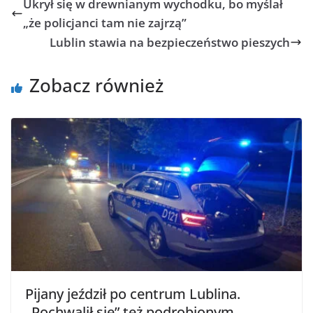
Ukrył się w drewnianym wychodku, bo myślał
„że policjanci tam nie zajrzą”
Lublin stawia na bezpieczeństwo pieszych
Zobacz również
Pijany jeździł po centrum Lublina.
„Pochwalił się” też podrobionym