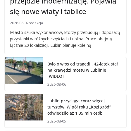
przejdzie modernizację. Pojawią
się nowe wiaty i tablice
2026-08-07
redakcja
Miasto szuka wykonawców, którzy przebudują i doposażą
przystanki w różnych częściach Lublina. Prace obejmą
łącznie 20 lokalizacji. Lublin planuje kolejną
Było o włos od tragedii. 42-latek stał
na krawędzi mostu w Lublinie
[WIDEO]
2026-08-06
Lublin przyciąga coraz więcej
turystów. W pół roku „Kozi gród”
odwiedziło aż 1,35 mln osób
2026-08-05