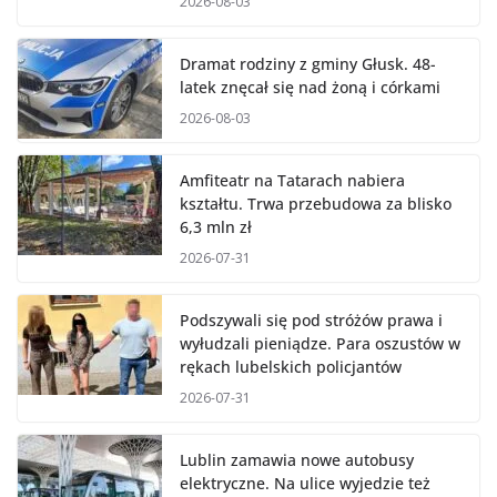
2026-08-03
Dramat rodziny z gminy Głusk. 48-
latek znęcał się nad żoną i córkami
2026-08-03
Amfiteatr na Tatarach nabiera
kształtu. Trwa przebudowa za blisko
6,3 mln zł
2026-07-31
Podszywali się pod stróżów prawa i
wyłudzali pieniądze. Para oszustów w
rękach lubelskich policjantów
2026-07-31
Lublin zamawia nowe autobusy
elektryczne. Na ulice wyjedzie też