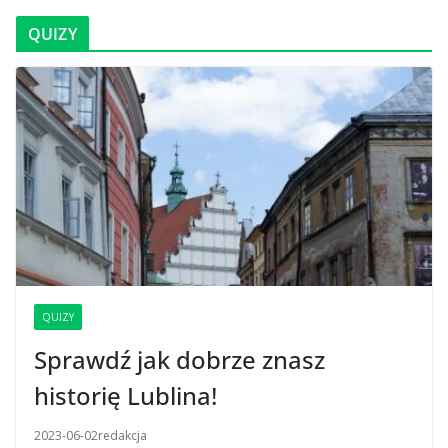
QUIZY
QUIZY
Sprawdź jak dobrze znasz
historię Lublina!
2023-06-02
redakcja