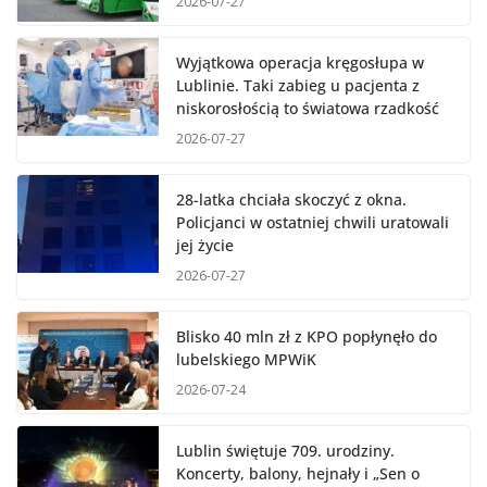
2026-07-27
Wyjątkowa operacja kręgosłupa w
Lublinie. Taki zabieg u pacjenta z
niskorosłością to światowa rzadkość
2026-07-27
28-latka chciała skoczyć z okna.
Policjanci w ostatniej chwili uratowali
jej życie
2026-07-27
Blisko 40 mln zł z KPO popłynęło do
lubelskiego MPWiK
2026-07-24
Lublin świętuje 709. urodziny.
Koncerty, balony, hejnały i „Sen o