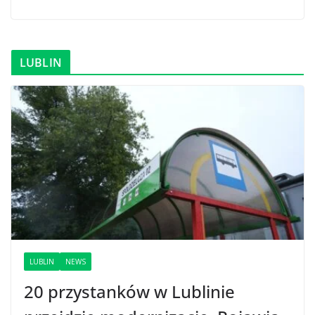
LUBLIN
LUBLIN
NEWS
20 przystanków w Lublinie