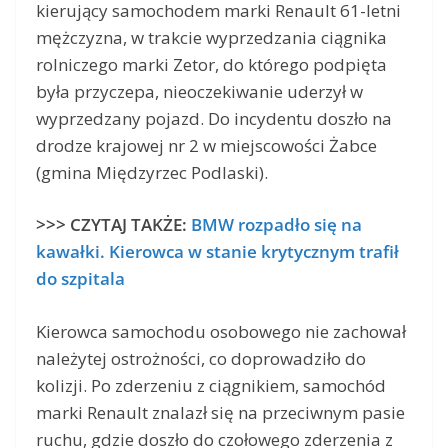
kierujący samochodem marki Renault 61-letni
mężczyzna, w trakcie wyprzedzania ciągnika
rolniczego marki Zetor, do którego podpięta
była przyczepa, nieoczekiwanie uderzył w
wyprzedzany pojazd. Do incydentu doszło na
drodze krajowej nr 2 w miejscowości Żabce
(gmina Międzyrzec Podlaski).
>>> CZYTAJ TAKŻE:
BMW rozpadło się na
kawałki. Kierowca w stanie krytycznym trafił
do szpitala
Kierowca samochodu osobowego nie zachował
należytej ostrożności, co doprowadziło do
kolizji. Po zderzeniu z ciągnikiem, samochód
marki Renault znalazł się na przeciwnym pasie
ruchu, gdzie doszło do czołowego zderzenia z