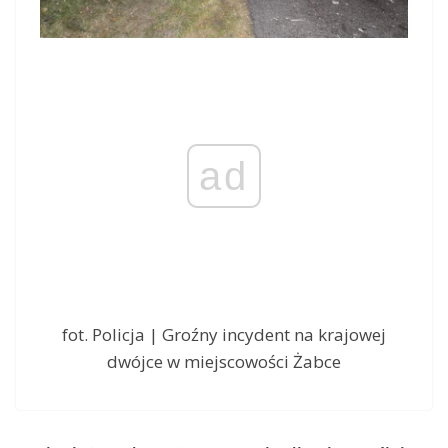
ad
fot. Policja | Groźny incydent na krajowej
dwójce w miejscowości Żabce