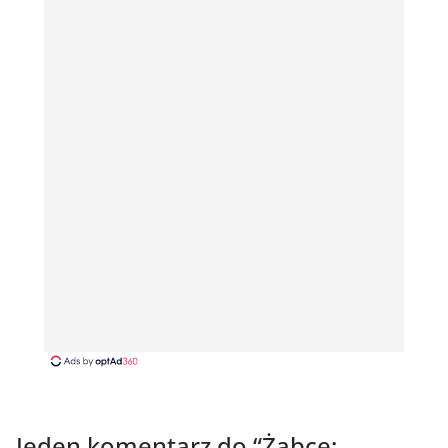
Jeden komentarz do “
Żabce: