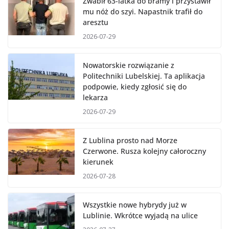
Zwabił 63-latka do bramy i przystawił
mu nóż do szyi. Napastnik trafił do
aresztu
2026-07-29
Nowatorskie rozwiązanie z
Politechniki Lubelskiej. Ta aplikacja
podpowie, kiedy zgłosić się do
lekarza
2026-07-29
Z Lublina prosto nad Morze
Czerwone. Rusza kolejny całoroczny
kierunek
2026-07-28
Wszystkie nowe hybrydy już w
Lublinie. Wkrótce wyjadą na ulice