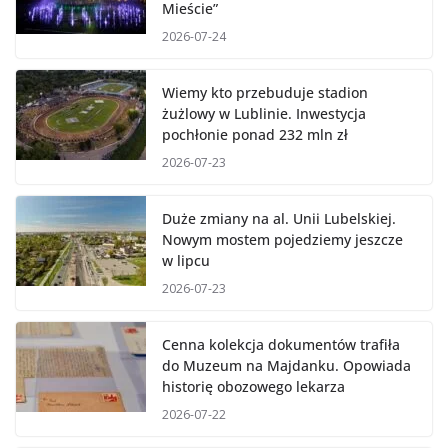
Mieście”
2026-07-24
Wiemy kto przebuduje stadion
żużlowy w Lublinie. Inwestycja
pochłonie ponad 232 mln zł
2026-07-23
Duże zmiany na al. Unii Lubelskiej.
Nowym mostem pojedziemy jeszcze
w lipcu
2026-07-23
Cenna kolekcja dokumentów trafiła
do Muzeum na Majdanku. Opowiada
historię obozowego lekarza
2026-07-22