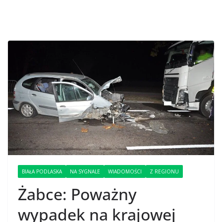
BIAŁA PODLASKA
NA SYGNALE
WIADOMOŚCI
Z REGIONU
Żabce: Poważny
wypadek na krajowej