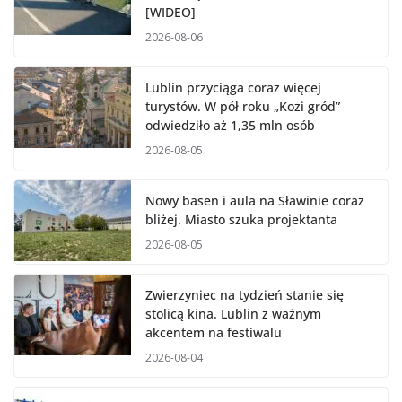
[WIDEO]
2026-08-06
Lublin przyciąga coraz więcej
turystów. W pół roku „Kozi gród”
odwiedziło aż 1,35 mln osób
2026-08-05
Nowy basen i aula na Sławinie coraz
bliżej. Miasto szuka projektanta
2026-08-05
Zwierzyniec na tydzień stanie się
stolicą kina. Lublin z ważnym
akcentem na festiwalu
2026-08-04