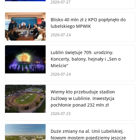
2026-07-27
Blisko 40 mln zł z KPO popłynęło do
lubelskiego MPWiK
2026-07-24
Lublin świętuje 709. urodziny.
Koncerty, balony, hejnały i „Sen o
Mieście”
2026-07-24
Wiemy kto przebuduje stadion
żużlowy w Lublinie. Inwestycja
pochłonie ponad 232 mln zł
2026-07-23
Duże zmiany na al. Unii Lubelskiej.
Nowym mostem pojedziemy jeszcze