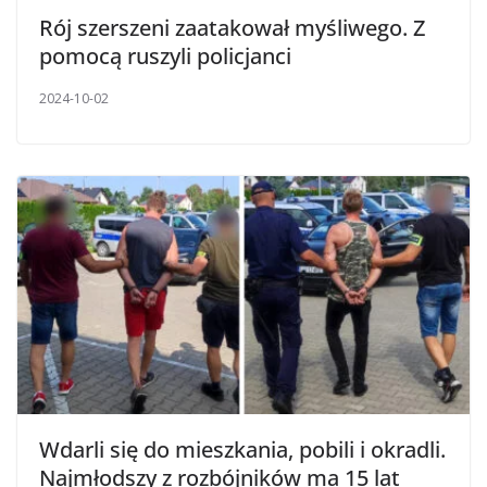
Rój szerszeni zaatakował myśliwego. Z
pomocą ruszyli policjanci
2024-10-02
Wdarli się do mieszkania, pobili i okradli.
Najmłodszy z rozbójników ma 15 lat