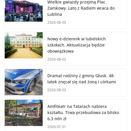
Wielkie gwiazdy przejmą Plac
Zamkowy. Lato z Radiem wraca do
Lublina
2026-08-03
Nowy e-dziennik w lubelskich
szkołach. Aktualizacja będzie
obowiązkowa
2026-08-03
Dramat rodziny z gminy Głusk. 48-
latek znęcał się nad żoną i córkami
2026-08-03
Amfiteatr na Tatarach nabiera
kształtu. Trwa przebudowa za blisko
6,3 mln zł
2026-07-31