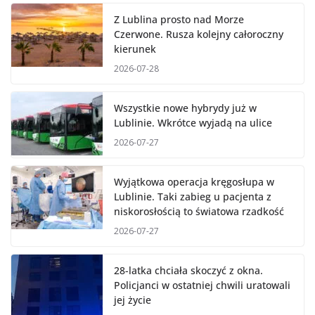
Z Lublina prosto nad Morze
Czerwone. Rusza kolejny całoroczny
kierunek
2026-07-28
Wszystkie nowe hybrydy już w
Lublinie. Wkrótce wyjadą na ulice
2026-07-27
Wyjątkowa operacja kręgosłupa w
Lublinie. Taki zabieg u pacjenta z
niskorosłością to światowa rzadkość
2026-07-27
28-latka chciała skoczyć z okna.
Policjanci w ostatniej chwili uratowali
jej życie