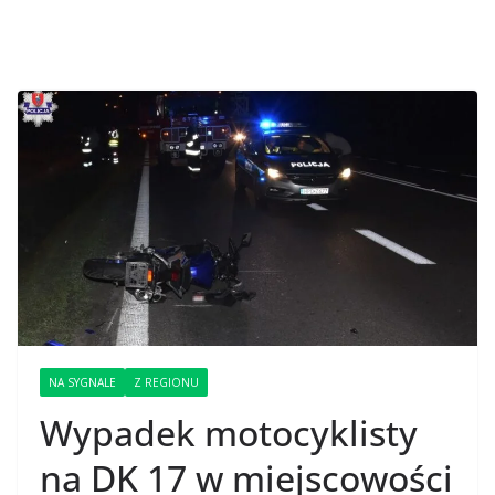
NA SYGNALE
Z REGIONU
Wypadek motocyklisty
na DK 17 w miejscowości