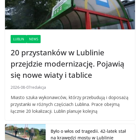
LUBLIN
NEWS
20 przystanków w Lublinie
przejdzie modernizację. Pojawią
się nowe wiaty i tablice
2026-08-07
redakcja
Miasto szuka wykonawców, którzy przebudują i doposażą
przystanki w różnych częściach Lublina. Prace obejmą
łącznie 20 lokalizacji. Lublin planuje kolejną
Było o włos od tragedii. 42-latek stał
na krawędzi mostu w Lublinie