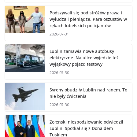
Podszywali się pod stróżów prawa i
wyłudzali pieniądze. Para oszustów w
rękach lubelskich policjantów
2026-07-31
Lublin zamawia nowe autobusy
elektryczne. Na ulice wyjedzie też
wyjątkowy pojazd testowy
2026-07-30
Syreny obudziły Lublin nad ranem. To
nie były ćwiczenia
2026-07-30
Zełenski niespodziewanie odwiedził
Lublin. Spotkał się z Donaldem
Tuskiem