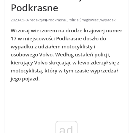
Podkrasne
2023-05-07
redakcja
Podkrasne.
,
Policja
,
Śmigłowiec.
,
wypadek
Wczoraj wieczorem na drodze krajowej numer
17 w miejscowości Podkrasne doszło do
wypadku z udziałem motocyklisty i
osobowego Volvo. Według ustaleń policji,
kierujący Volvo skręcając w lewo zderzył się z
motocyklistą, który w tym czasie wyprzedzał
jego pojazd.
ad