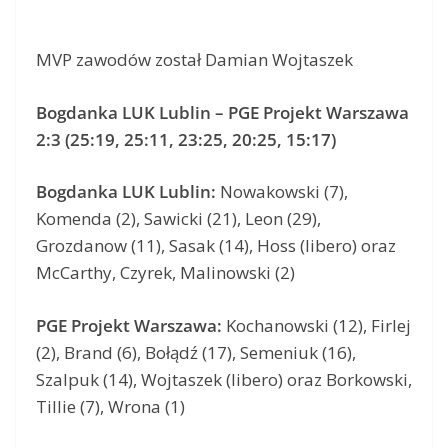
MVP zawodów został Damian Wojtaszek
Bogdanka LUK Lublin – PGE Projekt Warszawa
2:3 (25:19, 25:11, 23:25, 20:25, 15:17)
Bogdanka LUK Lublin:
Nowakowski (7),
Komenda (2), Sawicki (21), Leon (29),
Grozdanow (11), Sasak (14), Hoss (libero) oraz
McCarthy, Czyrek, Malinowski (2)
PGE Projekt Warszawa:
Kochanowski (12), Firlej
(2), Brand (6), Bołądź (17), Semeniuk (16),
Szalpuk (14), Wojtaszek (libero) oraz Borkowski,
Tillie (7), Wrona (1)