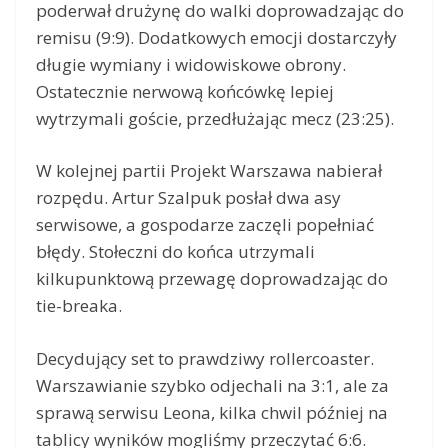
poderwał drużynę do walki doprowadzając do
remisu (9:9). Dodatkowych emocji dostarczyły
długie wymiany i widowiskowe obrony.
Ostatecznie nerwową końcówkę lepiej
wytrzymali goście, przedłużając mecz (23:25).
W kolejnej partii Projekt Warszawa nabierał
rozpędu. Artur Szalpuk posłał dwa asy
serwisowe, a gospodarze zaczęli popełniać
błędy. Stołeczni do końca utrzymali
kilkupunktową przewagę doprowadzając do
tie-breaka.
Decydujący set to prawdziwy rollercoaster.
Warszawianie szybko odjechali na 3:1, ale za
sprawą serwisu Leona, kilka chwil później na
tablicy wyników mogliśmy przeczytać 6:6.