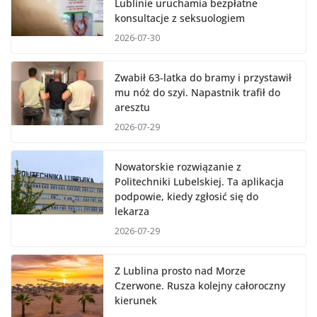
Lublinie uruchamia bezpłatne
konsultacje z seksuologiem
2026-07-30
Zwabił 63-latka do bramy i przystawił
mu nóż do szyi. Napastnik trafił do
aresztu
2026-07-29
Nowatorskie rozwiązanie z
Politechniki Lubelskiej. Ta aplikacja
podpowie, kiedy zgłosić się do
lekarza
2026-07-29
Z Lublina prosto nad Morze
Czerwone. Rusza kolejny całoroczny
kierunek