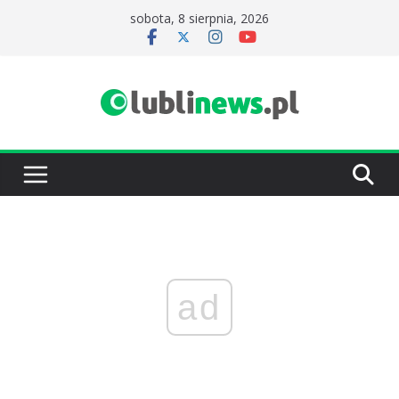
Przejdź
sobota, 8 sierpnia, 2026
do
treści
ad