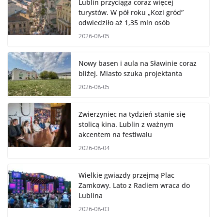
Lublin przyciąga coraz więcej
turystów. W pół roku „Kozi gród”
odwiedziło aż 1,35 mln osób
2026-08-05
Nowy basen i aula na Sławinie coraz
bliżej. Miasto szuka projektanta
2026-08-05
Zwierzyniec na tydzień stanie się
stolicą kina. Lublin z ważnym
akcentem na festiwalu
2026-08-04
Wielkie gwiazdy przejmą Plac
Zamkowy. Lato z Radiem wraca do
Lublina
2026-08-03