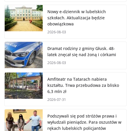
Nowy e-dziennik w lubelskich
szkołach. Aktualizacja będzie
obowiązkowa
2026-08-03
Dramat rodziny z gminy Głusk. 48-
latek znęcał się nad żoną i córkami
2026-08-03
Amfiteatr na Tatarach nabiera
kształtu. Trwa przebudowa za blisko
6,3 mln zł
2026-07-31
Podszywali się pod stróżów prawa i
wyłudzali pieniądze. Para oszustów w
rękach lubelskich policjantów