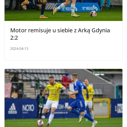
Motor remisuje u siebie z Arką Gdynia
2:2
2024-04-13