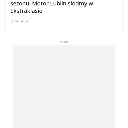
sezonu. Motor Lublin siódmy w
Ekstraklasie
2025-05-25
REKLAMA