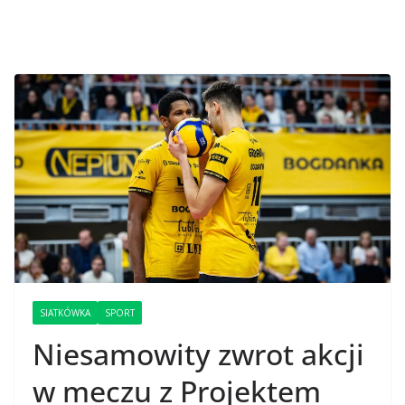
SIATKÓWKA
SPORT
Niesamowity zwrot akcji
w meczu z Projektem