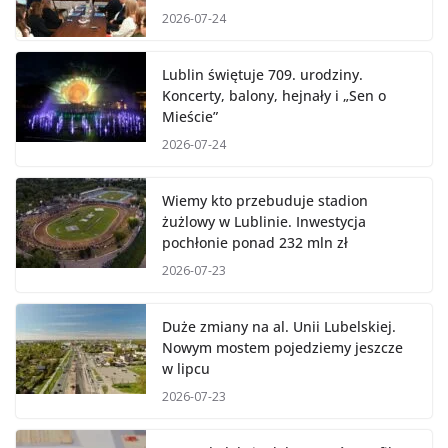
2026-07-24
Lublin świętuje 709. urodziny.
Koncerty, balony, hejnały i „Sen o
Mieście”
2026-07-24
Wiemy kto przebuduje stadion
żużlowy w Lublinie. Inwestycja
pochłonie ponad 232 mln zł
2026-07-23
Duże zmiany na al. Unii Lubelskiej.
Nowym mostem pojedziemy jeszcze
w lipcu
2026-07-23