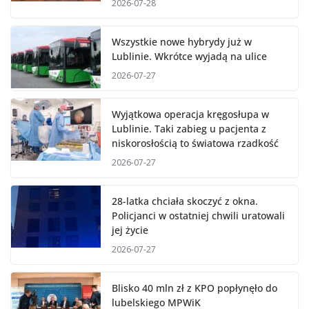
2026-07-28
Wszystkie nowe hybrydy już w
Lublinie. Wkrótce wyjadą na ulice
2026-07-27
Wyjątkowa operacja kręgosłupa w
Lublinie. Taki zabieg u pacjenta z
niskorosłością to światowa rzadkość
2026-07-27
28-latka chciała skoczyć z okna.
Policjanci w ostatniej chwili uratowali
jej życie
2026-07-27
Blisko 40 mln zł z KPO popłynęło do
lubelskiego MPWiK