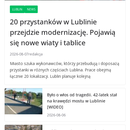
LUBLIN
NEWS
20 przystanków w Lublinie
przejdzie modernizację. Pojawią
się nowe wiaty i tablice
2026-08-07
redakcja
Miasto szuka wykonawców, którzy przebudują i doposażą
przystanki w różnych częściach Lublina. Prace obejmą
łącznie 20 lokalizacji. Lublin planuje kolejną
Było o włos od tragedii. 42-latek stał
na krawędzi mostu w Lublinie
[WIDEO]
2026-08-06