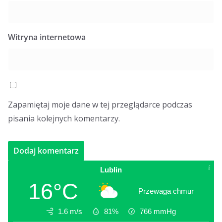
Witryna internetowa
Zapamiętaj moje dane w tej przeglądarce podczas
pisania kolejnych komentarzy.
Lublin
16°C
Przewaga chmur
1.6 m/s
81%
766
mmHg