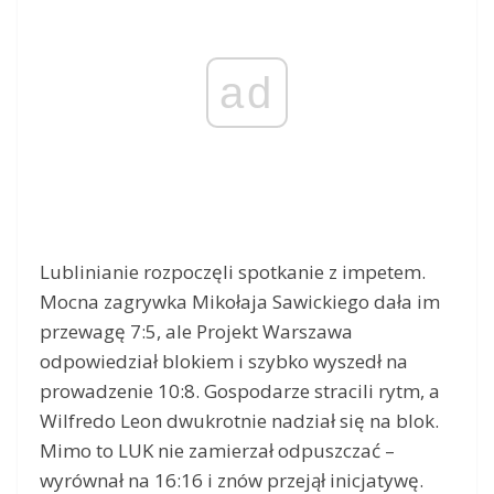
ad
Lublinianie rozpoczęli spotkanie z impetem.
Mocna zagrywka Mikołaja Sawickiego dała im
przewagę 7:5, ale Projekt Warszawa
odpowiedział blokiem i szybko wyszedł na
prowadzenie 10:8. Gospodarze stracili rytm, a
Wilfredo Leon dwukrotnie nadział się na blok.
Mimo to LUK nie zamierzał odpuszczać –
wyrównał na 16:16 i znów przejął inicjatywę.