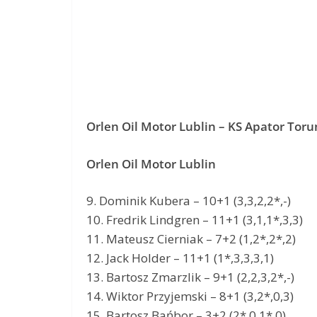
Orlen Oil Motor Lublin – KS Apator Toru
Orlen Oil Motor Lublin
9. Dominik Kubera – 10+1 (3,3,2,2*,-)
10. Fredrik Lindgren – 11+1 (3,1,1*,3,3)
11. Mateusz Cierniak – 7+2 (1,2*,2*,2)
12. Jack Holder – 11+1 (1*,3,3,3,1)
13. Bartosz Zmarzlik – 9+1 (2,2,3,2*,-)
14. Wiktor Przyjemski – 8+1 (3,2*,0,3)
15. Bartosz Bańbor – 3+2 (2*,0,1*,0)