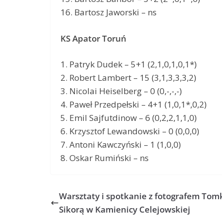
16. Bartosz Jaworski – ns
KS Apator Toruń
1. Patryk Dudek – 5+1 (2,1,0,1,0,1*)
2. Robert Lambert – 15 (3,1,3,3,3,2)
3. Nicolai Heiselberg – 0 (0,-,-,-)
4. Paweł Przedpełski – 4+1 (1,0,1*,0,2)
5. Emil Sajfutdinow – 6 (0,2,2,1,1,0)
6. Krzysztof Lewandowski – 0 (0,0,0)
7. Antoni Kawczyński – 1 (1,0,0)
8. Oskar Rumiński – ns
Warsztaty i spotkanie z fotografem To
Sikorą w Kamienicy Celejowskiej