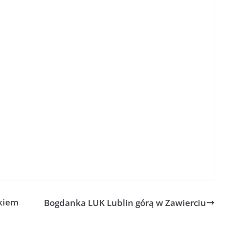
mkiem
Bogdanka LUK Lublin górą w Zawierciu