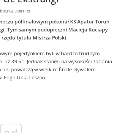
blin
,
PGE Ekstraliga
meczu półfinałowym pokonał KS Apator Toruń
ligi. Tym samym podopieczni Macieja Kuciapy
 rzędu tytułu Mistrza Polski.
nżowym pojedynkiem byli w bardzo trudnym
” aż 39:51. Jednak stanęli na wysokości zadania
 oni powalczą w wielkim finale. Rywalem
ki Fogo Unia Leszno.