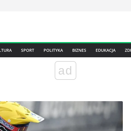
LTURA
SPORT
POLITYKA
BIZNES
EDUKACJA
ZD
ad