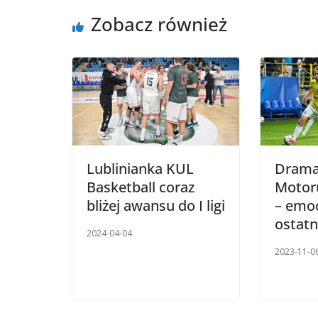
Zobacz również
Lublinianka KUL
Drama
Basketball coraz
Motoru
bliżej awansu do I ligi
– emo
ostatn
2024-04-04
2023-11-0