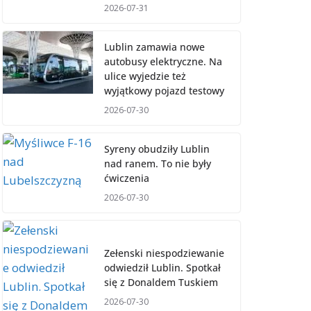
2026-07-31
Lublin zamawia nowe
autobusy elektryczne. Na
ulice wyjedzie też
wyjątkowy pojazd testowy
2026-07-30
Syreny obudziły Lublin
nad ranem. To nie były
ćwiczenia
2026-07-30
Zełenski niespodziewanie
odwiedził Lublin. Spotkał
się z Donaldem Tuskiem
2026-07-30