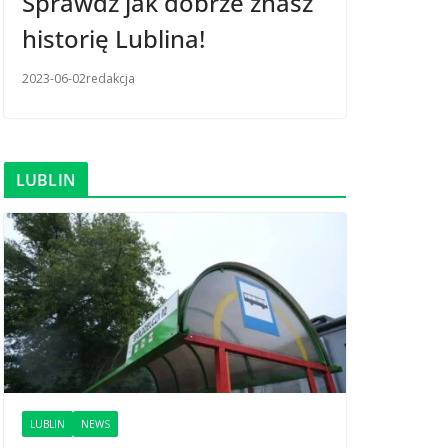
Sprawdź jak dobrze znasz
historię Lublina!
2023-06-02
redakcja
LUBLIN
LUBLIN
NEWS