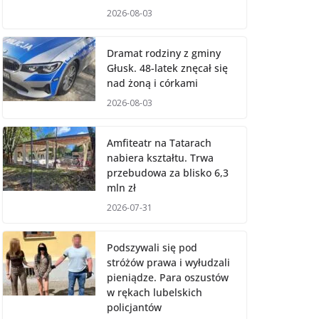
2026-08-03
Dramat rodziny z gminy
Głusk. 48-latek znęcał się
nad żoną i córkami
2026-08-03
Amfiteatr na Tatarach
nabiera kształtu. Trwa
przebudowa za blisko 6,3
mln zł
2026-07-31
Podszywali się pod
stróżów prawa i wyłudzali
pieniądze. Para oszustów
w rękach lubelskich
policjantów