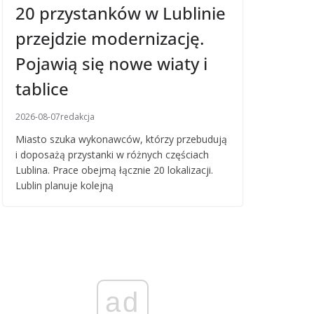
20 przystanków w Lublinie
przejdzie modernizację.
Pojawią się nowe wiaty i
tablice
2026-08-07
redakcja
Miasto szuka wykonawców, którzy przebudują
i doposażą przystanki w różnych częściach
Lublina. Prace obejmą łącznie 20 lokalizacji.
Lublin planuje kolejną
ad