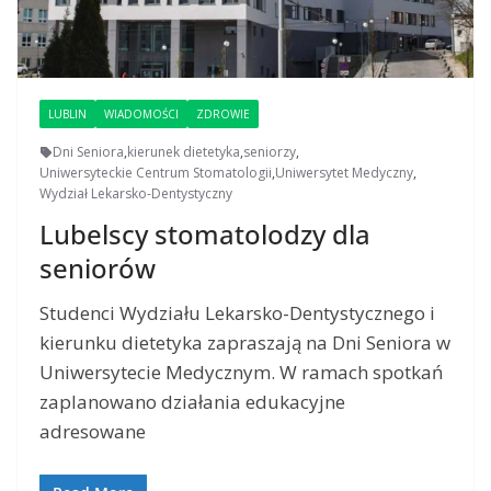
LUBLIN
WIADOMOŚCI
ZDROWIE
Dni Seniora
,
kierunek dietetyka
,
seniorzy
,
Uniwersyteckie Centrum Stomatologii
,
Uniwersytet Medyczny
,
Wydział Lekarsko-Dentystyczny
Lubelscy stomatolodzy dla
seniorów
Studenci Wydziału Lekarsko-Dentystycznego i
kierunku dietetyka zapraszają na Dni Seniora w
Uniwersytecie Medycznym. W ramach spotkań
zaplanowano działania edukacyjne
adresowane