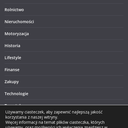
Rolnictwo
Nieruchomości
Motoryzacja
Historia
Lifestyle
Finanse
Zakupy
Technologie
Turystyka
Używamy ciasteczek, aby zapewnić najlepszą jakość
korzystania z naszej witryny.
Więcej informacji na temat plików ciasteczka, których
używamy, oraz możliwości ich wyłączenia znajdziesz w