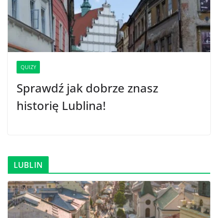
QUIZY
Sprawdź jak dobrze znasz
historię Lublina!
LUBLIN