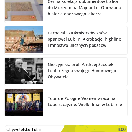
Cenna kolekcja dokumentów trafiła
do Muzeum na Majdanku. Opowiada
historię obozowego lekarza
Carnaval Sztukmistrzów znów
opanował Lublin. Akrobacje, highline
i mnóstwo ulicznych pokazów
Nie żyje ks. prof. Andrzej Szostek.
Lublin żegna swojego Honorowego
Obywatela
Tour de Pologne Women wraca na
Lubelszczyznę. Wielki finał w Lublinie