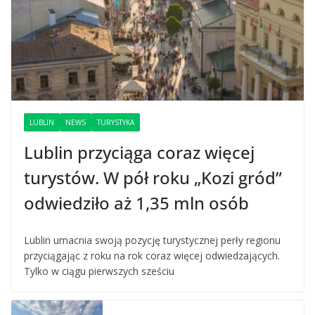
LUBLIN
NEWS
TURYSTYKA
Lublin przyciąga coraz więcej
turystów. W pół roku „Kozi gród”
odwiedziło aż 1,35 mln osób
Lublin umacnia swoją pozycję turystycznej perły regionu
przyciągając z roku na rok coraz więcej odwiedzających.
Tylko w ciągu pierwszych sześciu