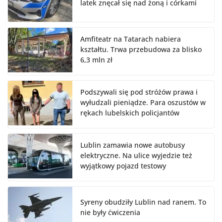
latek znęcał się nad żoną i córkami
Amfiteatr na Tatarach nabiera
kształtu. Trwa przebudowa za blisko
6,3 mln zł
Podszywali się pod stróżów prawa i
wyłudzali pieniądze. Para oszustów w
rękach lubelskich policjantów
Lublin zamawia nowe autobusy
elektryczne. Na ulice wyjedzie też
wyjątkowy pojazd testowy
Syreny obudziły Lublin nad ranem. To
nie były ćwiczenia