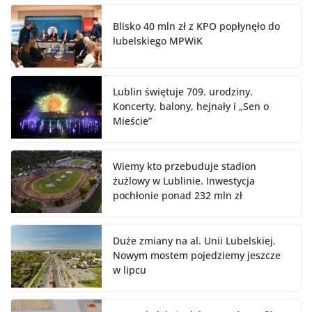
Blisko 40 mln zł z KPO popłynęło do
lubelskiego MPWiK
Lublin świętuje 709. urodziny.
Koncerty, balony, hejnały i „Sen o
Mieście”
Wiemy kto przebuduje stadion
żużlowy w Lublinie. Inwestycja
pochłonie ponad 232 mln zł
Duże zmiany na al. Unii Lubelskiej.
Nowym mostem pojedziemy jeszcze
w lipcu