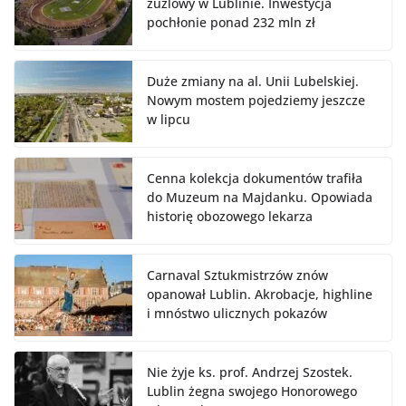
żużlowy w Lublinie. Inwestycja
pochłonie ponad 232 mln zł
Duże zmiany na al. Unii Lubelskiej.
Nowym mostem pojedziemy jeszcze
w lipcu
Cenna kolekcja dokumentów trafiła
do Muzeum na Majdanku. Opowiada
historię obozowego lekarza
Carnaval Sztukmistrzów znów
opanował Lublin. Akrobacje, highline
i mnóstwo ulicznych pokazów
Nie żyje ks. prof. Andrzej Szostek.
Lublin żegna swojego Honorowego