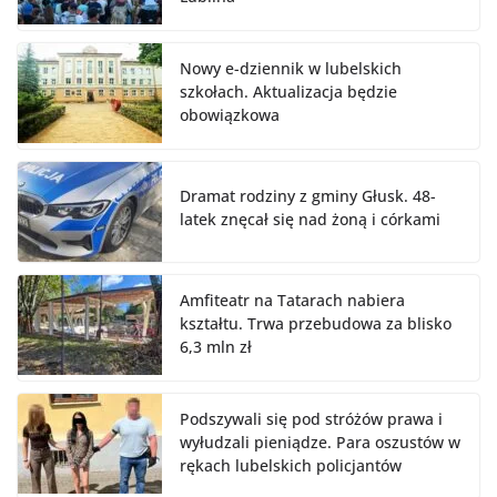
Nowy e-dziennik w lubelskich
szkołach. Aktualizacja będzie
obowiązkowa
Dramat rodziny z gminy Głusk. 48-
latek znęcał się nad żoną i córkami
Amfiteatr na Tatarach nabiera
kształtu. Trwa przebudowa za blisko
6,3 mln zł
Podszywali się pod stróżów prawa i
wyłudzali pieniądze. Para oszustów w
rękach lubelskich policjantów