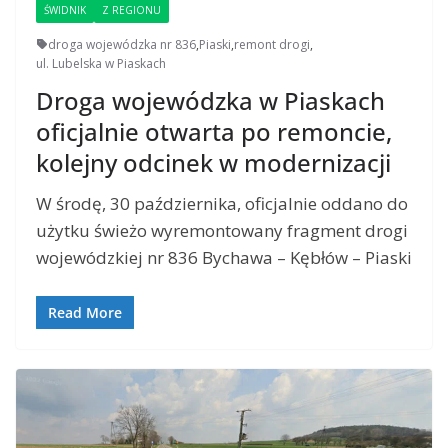
ŚWIDNIK
Z REGIONU
droga wojewódzka nr 836
,
Piaski
,
remont drogi
,
ul. Lubelska w Piaskach
Droga wojewódzka w Piaskach
oficjalnie otwarta po remoncie,
kolejny odcinek w modernizacji
W środę, 30 października, oficjalnie oddano do
użytku świeżo wyremontowany fragment drogi
wojewódzkiej nr 836 Bychawa – Kębłów – Piaski
Read More