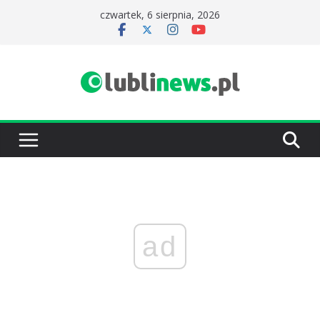
Przejdź
czwartek, 6 sierpnia, 2026
do
treści
ad