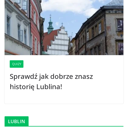
QUIZY
Sprawdź jak dobrze znasz
historię Lublina!
LUBLIN