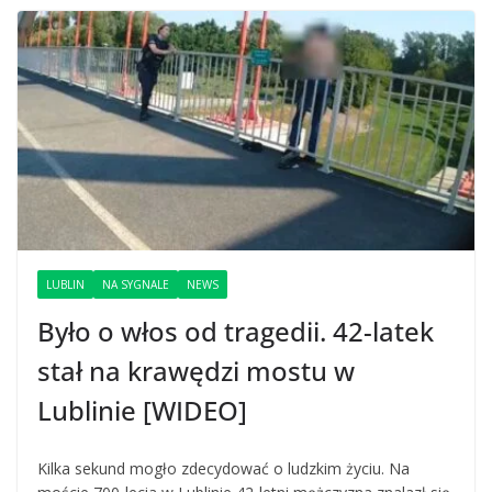
LUBLIN
NA SYGNALE
NEWS
Było o włos od tragedii. 42-latek
stał na krawędzi mostu w
Lublinie [WIDEO]
Kilka sekund mogło zdecydować o ludzkim życiu. Na