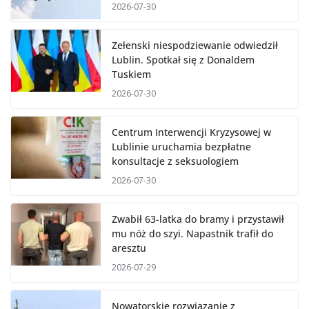
2026-07-30
Zełenski niespodziewanie odwiedził
Lublin. Spotkał się z Donaldem
Tuskiem
2026-07-30
Centrum Interwencji Kryzysowej w
Lublinie uruchamia bezpłatne
konsultacje z seksuologiem
2026-07-30
Zwabił 63-latka do bramy i przystawił
mu nóż do szyi. Napastnik trafił do
aresztu
2026-07-29
Nowatorskie rozwiązanie z