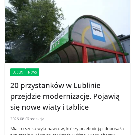
LUBLIN
NEWS
20 przystanków w Lublinie
przejdzie modernizację. Pojawią
się nowe wiaty i tablice
2026-08-07
redakcja
Miasto szuka wykonawców, którzy przebudują i doposażą