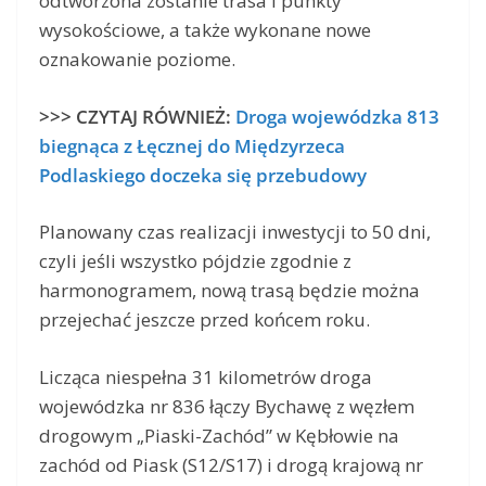
odtworzona zostanie trasa i punkty
wysokościowe, a także wykonane nowe
oznakowanie poziome.
>>> CZYTAJ RÓWNIEŻ:
Droga wojewódzka 813
biegnąca z Łęcznej do Międzyrzeca
Podlaskiego doczeka się przebudowy
Planowany czas realizacji inwestycji to 50 dni,
czyli jeśli wszystko pójdzie zgodnie z
harmonogramem, nową trasą będzie można
przejechać jeszcze przed końcem roku.
Licząca niespełna 31 kilometrów droga
wojewódzka nr 836 łączy Bychawę z węzłem
drogowym „Piaski-Zachód” w Kębłowie na
zachód od Piask (S12/S17) i drogą krajową nr