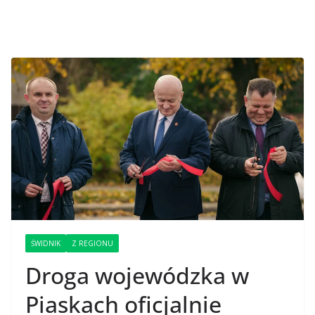
ŚWIDNIK
Z REGIONU
Droga wojewódzka w
Piaskach oficjalnie