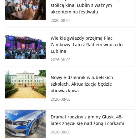
stolicą kina. Lublin z ważnym
akcentem na festiwalu
2026-08-04
Wielkie gwiazdy przejmą Plac
Zamkowy. Lato z Radiem wraca do
Lublina
2026-08-03
Nowy e-dziennik w lubelskich
szkołach. Aktualizacja będzie
obowiązkowa
2026-08-03
Dramat rodziny z gminy Głusk. 48-
latek znęcał się nad żoną i córkami
2026-08-03