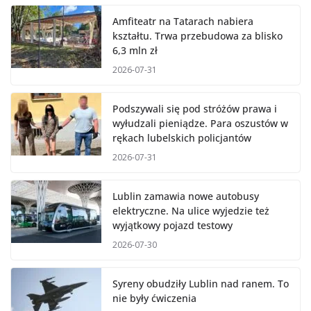
Amfiteatr na Tatarach nabiera
kształtu. Trwa przebudowa za blisko
6,3 mln zł
2026-07-31
Podszywali się pod stróżów prawa i
wyłudzali pieniądze. Para oszustów w
rękach lubelskich policjantów
2026-07-31
Lublin zamawia nowe autobusy
elektryczne. Na ulice wyjedzie też
wyjątkowy pojazd testowy
2026-07-30
Syreny obudziły Lublin nad ranem. To
nie były ćwiczenia