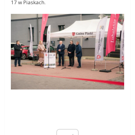
17 w Piaskach.