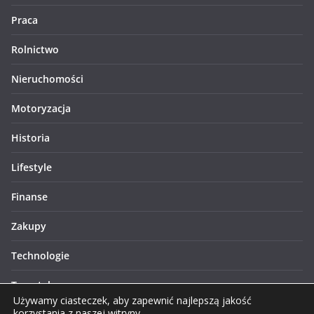
Praca
Rolnictwo
Nieruchomości
Motoryzacja
Historia
Lifestyle
Finanse
Zakupy
Technologie
Turystyka
Używamy ciasteczek, aby zapewnić najlepszą jakość
korzystania z naszej witryny.