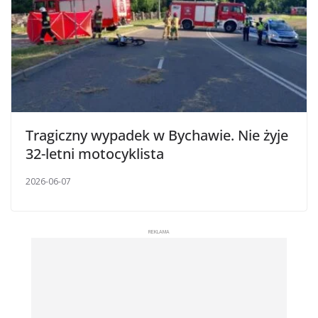
Tragiczny wypadek w Bychawie. Nie żyje
32-letni motocyklista
2026-06-07
REKLAMA