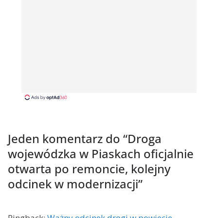
Jeden komentarz do “
Droga
wojewódzka w Piaskach oficjalnie
otwarta po remoncie, kolejny
odcinek w modernizacji
”
Pingback:
Ważny odcinek drogi w powiecie