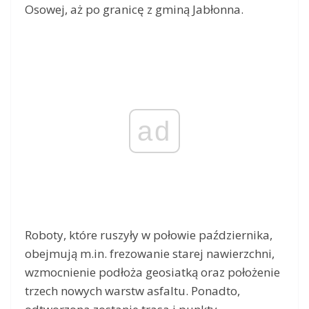
Osowej, aż po granicę z gminą Jabłonna.
ad
Roboty, które ruszyły w połowie października,
obejmują m.in. frezowanie starej nawierzchni,
wzmocnienie podłoża geosiatką oraz położenie
trzech nowych warstw asfaltu. Ponadto,