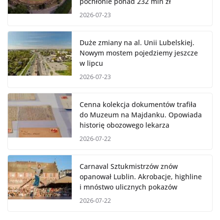
pochłonie ponad 232 mln zł
2026-07-23
Duże zmiany na al. Unii Lubelskiej.
Nowym mostem pojedziemy jeszcze
w lipcu
2026-07-23
Cenna kolekcja dokumentów trafiła
do Muzeum na Majdanku. Opowiada
historię obozowego lekarza
2026-07-22
Carnaval Sztukmistrzów znów
opanował Lublin. Akrobacje, highline
i mnóstwo ulicznych pokazów
2026-07-22