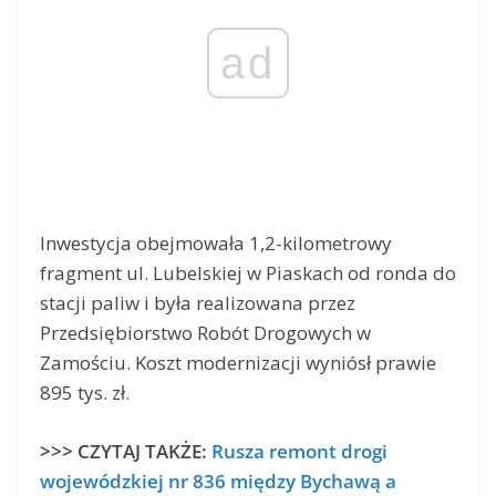
ad
Inwestycja obejmowała 1,2-kilometrowy
fragment ul. Lubelskiej w Piaskach od ronda do
stacji paliw i była realizowana przez
Przedsiębiorstwo Robót Drogowych w
Zamościu. Koszt modernizacji wyniósł prawie
895 tys. zł.
>>> CZYTAJ TAKŻE:
Rusza remont drogi
wojewódzkiej nr 836 między Bychawą a