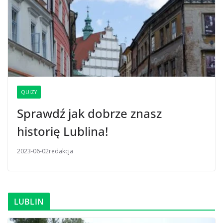
QUIZY
Sprawdź jak dobrze znasz
historię Lublina!
2023-06-02
redakcja
LUBLIN