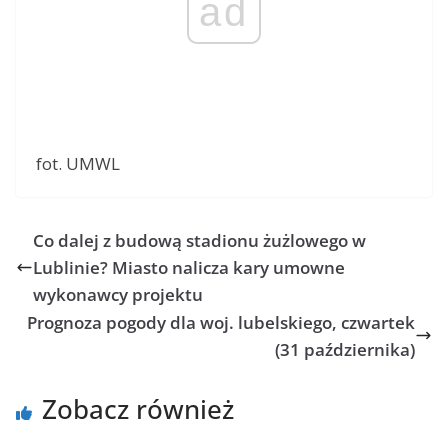
ad
fot. UMWL
Co dalej z budową stadionu żużlowego w
Lublinie? Miasto nalicza kary umowne
wykonawcy projektu
Prognoza pogody dla woj. lubelskiego, czwartek
(31 października)
Zobacz również