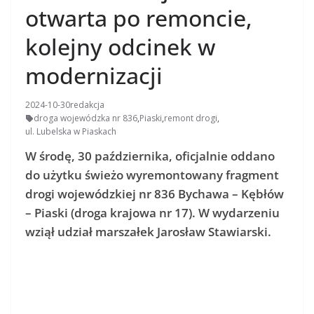
otwarta po remoncie,
kolejny odcinek w
modernizacji
2024-10-30
redakcja
droga wojewódzka nr 836
,
Piaski
,
remont drogi
,
ul. Lubelska w Piaskach
W środę, 30 października, oficjalnie oddano
do użytku świeżo wyremontowany fragment
drogi wojewódzkiej nr 836 Bychawa – Kębłów
– Piaski (droga krajowa nr 17). W wydarzeniu
wziął udział marszałek Jarosław Stawiarski.