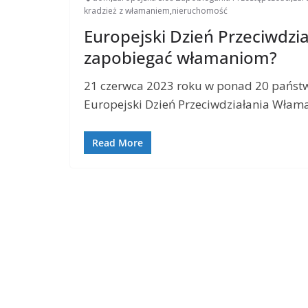
kradzież z włamaniem
,
nieruchomość
Europejski Dzień Przeciwdz
zapobiegać włamaniom?
21 czerwca 2023 roku w ponad 20 państw
Europejski Dzień Przeciwdziałania Włam
Read More