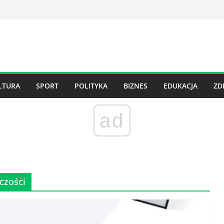
LTURA
SPORT
POLITYKA
BIZNES
EDUKACJA
ZD
ad
czości