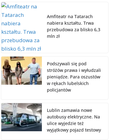
Amfiteatr na Tatarach
nabiera kształtu. Trwa
przebudowa za blisko 6,3
mln zł
Podszywali się pod
stróżów prawa i wyłudzali
pieniądze. Para oszustów
w rękach lubelskich
policjantów
Lublin zamawia nowe
autobusy elektryczne. Na
ulice wyjedzie też
wyjątkowy pojazd testowy