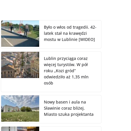
Było o włos od tragedii. 42-
latek stał na krawędzi
mostu w Lublinie [WIDEO]
Lublin przyciąga coraz
więcej turystów. W pół
roku „Kozi gród”
odwiedziło aż 1,35 mln
osób
Nowy basen i aula na
Sławinie coraz bliżej.
Miasto szuka projektanta