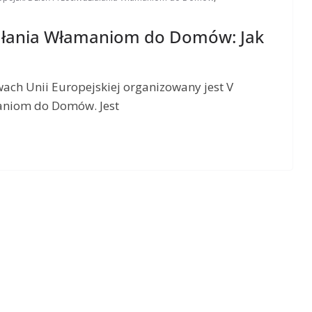
iałania Włamaniom do Domów: Jak
ach Unii Europejskiej organizowany jest V
aniom do Domów. Jest