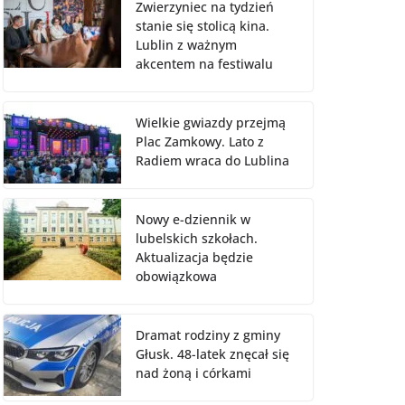
Zwierzyniec na tydzień
stanie się stolicą kina.
Lublin z ważnym
akcentem na festiwalu
Wielkie gwiazdy przejmą
Plac Zamkowy. Lato z
Radiem wraca do Lublina
Nowy e-dziennik w
lubelskich szkołach.
Aktualizacja będzie
obowiązkowa
Dramat rodziny z gminy
Głusk. 48-latek znęcał się
nad żoną i córkami