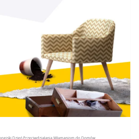
opejski Dzień Przeciwdziałania Włamaniom do Domów
,