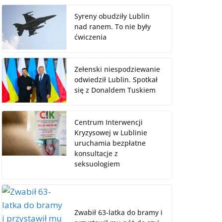
Syreny obudziły Lublin
nad ranem. To nie były
ćwiczenia
Zełenski niespodziewanie
odwiedził Lublin. Spotkał
się z Donaldem Tuskiem
Centrum Interwencji
Kryzysowej w Lublinie
uruchamia bezpłatne
konsultacje z
seksuologiem
Zwabił 63-latka do bramy i