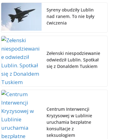
Syreny obudziły Lublin
nad ranem. To nie były
ćwiczenia
Zełenski niespodziewanie
odwiedził Lublin. Spotkał
się z Donaldem Tuskiem
Centrum Interwencji
Kryzysowej w Lublinie
uruchamia bezpłatne
konsultacje z
seksuologiem