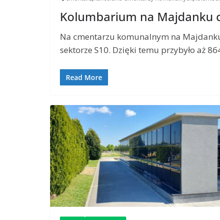
Kolumbarium na Majdanku c
Na cmentarzu komunalnym na Majdanku
sektorze S10. Dzięki temu przybyło aż 8
Read More