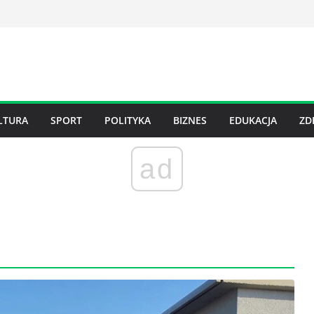
LTURA
SPORT
POLITYKA
BIZNES
EDUKACJA
ZD
ad