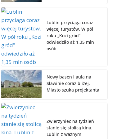
Lublin przyciąga coraz
więcej turystów. W pół
roku „Kozi gród”
odwiedziło aż 1,35 mln
osób
Nowy basen i aula na
Sławinie coraz bliżej.
Miasto szuka projektanta
Zwierzyniec na tydzień
stanie się stolicą kina.
Lublin z ważnym