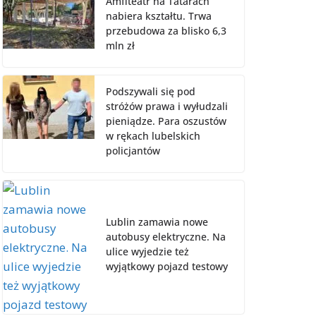
Amfiteatr na Tatarach
nabiera kształtu. Trwa
przebudowa za blisko 6,3
mln zł
Podszywali się pod
stróżów prawa i wyłudzali
pieniądze. Para oszustów
w rękach lubelskich
policjantów
Lublin zamawia nowe
autobusy elektryczne. Na
ulice wyjedzie też
wyjątkowy pojazd testowy