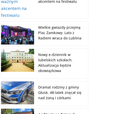
akcentem na festiwalu
Wielkie gwiazdy przejmą
Plac Zamkowy. Lato z
Radiem wraca do Lublina
Nowy e-dziennik w
lubelskich szkołach.
Aktualizacja będzie
obowiązkowa
Dramat rodziny z gminy
Głusk. 48-latek znęcał się
nad żoną i córkami