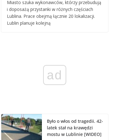
Miasto szuka wykonawców, którzy przebudują
i doposażą przystanki w różnych częściach
Lublina. Prace obejmą łącznie 20 lokalizacji.
Lublin planuje kolejną
ad
Było o włos od tragedii. 42-
latek stał na krawędzi
mostu w Lublinie [WIDEO]