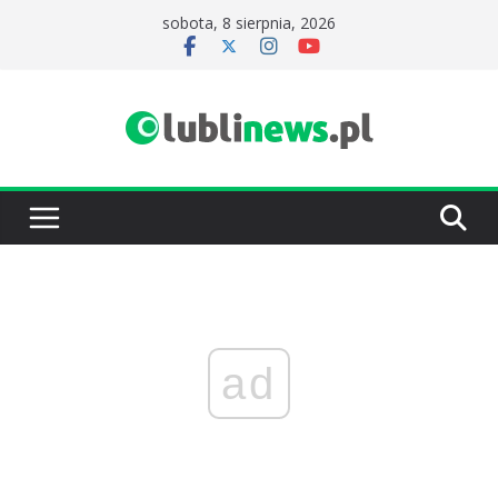
Przejdź
sobota, 8 sierpnia, 2026
do
treści
ad