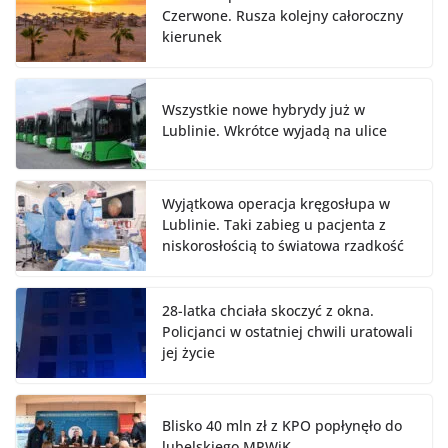
Czerwone. Rusza kolejny całoroczny
kierunek
Wszystkie nowe hybrydy już w
Lublinie. Wkrótce wyjadą na ulice
Wyjątkowa operacja kręgosłupa w
Lublinie. Taki zabieg u pacjenta z
niskorosłością to światowa rzadkość
28-latka chciała skoczyć z okna.
Policjanci w ostatniej chwili uratowali
jej życie
Blisko 40 mln zł z KPO popłynęło do
lubelskiego MPWiK