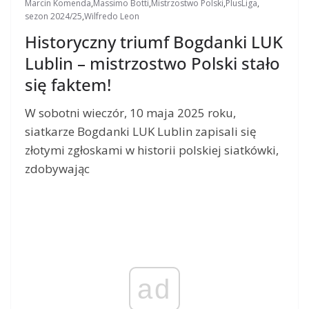
Marcin Komenda
,
Massimo Botti
,
Mistrzostwo Polski
,
PlusLiga
,
sezon 2024/25
,
Wilfredo Leon
Historyczny triumf Bogdanki LUK
Lublin – mistrzostwo Polski stało
się faktem!
W sobotni wieczór, 10 maja 2025 roku,
siatkarze Bogdanki LUK Lublin zapisali się
złotymi zgłoskami w historii polskiej siatkówki,
zdobywając
ad