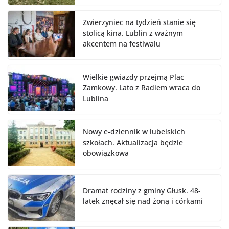
Zwierzyniec na tydzień stanie się
stolicą kina. Lublin z ważnym
akcentem na festiwalu
Wielkie gwiazdy przejmą Plac
Zamkowy. Lato z Radiem wraca do
Lublina
Nowy e-dziennik w lubelskich
szkołach. Aktualizacja będzie
obowiązkowa
Dramat rodziny z gminy Głusk. 48-
latek znęcał się nad żoną i córkami