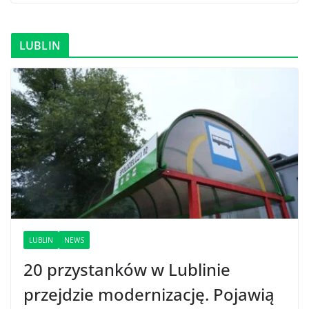
LUBLIN
LUBLIN
NEWS
20 przystanków w Lublinie
przejdzie modernizację. Pojawią