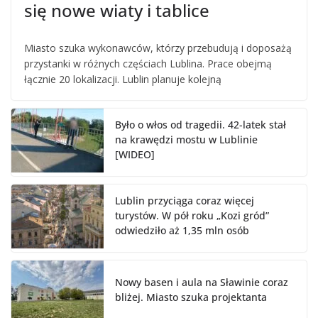
się nowe wiaty i tablice
Miasto szuka wykonawców, którzy przebudują i doposażą
przystanki w różnych częściach Lublina. Prace obejmą
łącznie 20 lokalizacji. Lublin planuje kolejną
Było o włos od tragedii. 42-latek stał
na krawędzi mostu w Lublinie
[WIDEO]
Lublin przyciąga coraz więcej
turystów. W pół roku „Kozi gród”
odwiedziło aż 1,35 mln osób
Nowy basen i aula na Sławinie coraz
bliżej. Miasto szuka projektanta