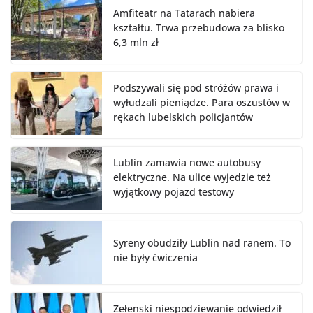
Amfiteatr na Tatarach nabiera
kształtu. Trwa przebudowa za blisko
6,3 mln zł
Podszywali się pod stróżów prawa i
wyłudzali pieniądze. Para oszustów w
rękach lubelskich policjantów
Lublin zamawia nowe autobusy
elektryczne. Na ulice wyjedzie też
wyjątkowy pojazd testowy
Syreny obudziły Lublin nad ranem. To
nie były ćwiczenia
Zełenski niespodziewanie odwiedził