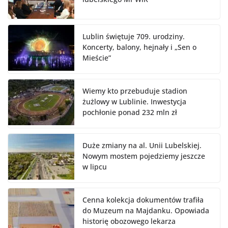
Lublin świętuje 709. urodziny.
Koncerty, balony, hejnały i „Sen o
Mieście”
Wiemy kto przebuduje stadion
żużlowy w Lublinie. Inwestycja
pochłonie ponad 232 mln zł
Duże zmiany na al. Unii Lubelskiej.
Nowym mostem pojedziemy jeszcze
w lipcu
Cenna kolekcja dokumentów trafiła
do Muzeum na Majdanku. Opowiada
historię obozowego lekarza