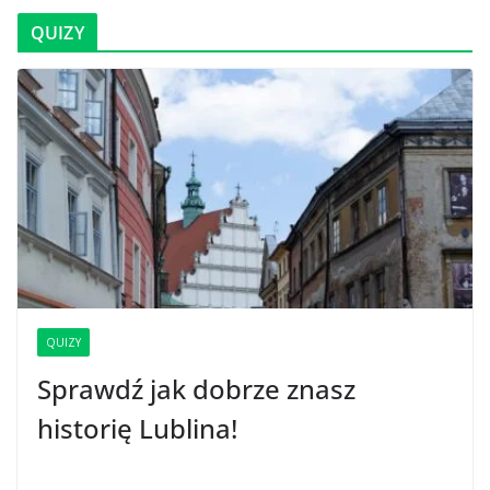
QUIZY
QUIZY
Sprawdź jak dobrze znasz
historię Lublina!