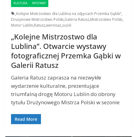
KULTURA
WYSTAWY
„Kolejne Mistrzostwo dla Lublina na zdjęciach Przemka Gąbki”
,
Drużynowe Mistrzostwo Polski
,
Galeria Ratusz
,
Mistrzostwo Polski
,
Motor Lublin
,
Ratusz
,
wernisaż
,
żużel
„Kolejne Mistrzostwo dla
Lublina”. Otwarcie wystawy
fotograficznej Przemka Gąbki w
Galerii Ratusz
Galeria Ratusz zaprasza na niezwykłe
wydarzenie kulturalne, prezentujące
triumfalną drogę Motoru Lublin do obrony
tytułu Drużynowego Mistrza Polski w sezonie
Read More