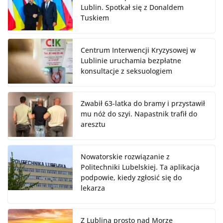
Lublin. Spotkał się z Donaldem
Tuskiem
Centrum Interwencji Kryzysowej w
Lublinie uruchamia bezpłatne
konsultacje z seksuologiem
Zwabił 63-latka do bramy i przystawił
mu nóż do szyi. Napastnik trafił do
aresztu
Nowatorskie rozwiązanie z
Politechniki Lubelskiej. Ta aplikacja
podpowie, kiedy zgłosić się do
lekarza
Z Lublina prosto nad Morze