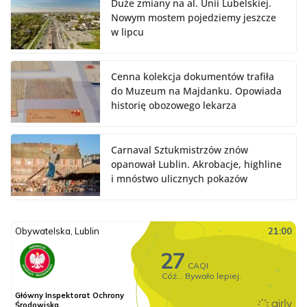
Duże zmiany na al. Unii Lubelskiej.
Nowym mostem pojedziemy jeszcze
w lipcu
Cenna kolekcja dokumentów trafiła
do Muzeum na Majdanku. Opowiada
historię obozowego lekarza
Carnaval Sztukmistrzów znów
opanował Lublin. Akrobacje, highline
i mnóstwo ulicznych pokazów