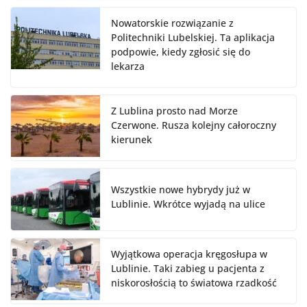
Nowatorskie rozwiązanie z
Politechniki Lubelskiej. Ta aplikacja
podpowie, kiedy zgłosić się do
lekarza
Z Lublina prosto nad Morze
Czerwone. Rusza kolejny całoroczny
kierunek
Wszystkie nowe hybrydy już w
Lublinie. Wkrótce wyjadą na ulice
Wyjątkowa operacja kręgosłupa w
Lublinie. Taki zabieg u pacjenta z
niskorosłością to światowa rzadkość