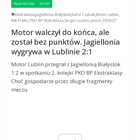
PIŁKA NOŻNA
SPORT
Ekstraklasa
,
Jagiellonia Białystok
,
Karol Czubak
,
Motor Lublin
,
Nik Prelec
,
PKO BP Ekstraklasa
,
Sergio Lozano
,
sezon 2026/27
Motor walczył do końca, ale
został bez punktów. Jagiellonia
wygrywa w Lublinie 2:1
Motor Lublin przegrał z Jagiellonią Białystok
1:2 w spotkaniu 2. kolejki PKO BP Ekstraklasy.
Choć gospodarze przez długie fragmenty
meczu