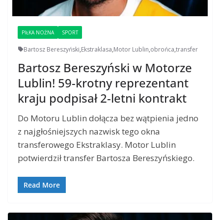
PIŁKA NOŻNA
SPORT
Bartosz Bereszyński
,
Ekstraklasa
,
Motor Lublin
,
obrońca
,
transfer
Bartosz Bereszyński w Motorze
Lublin! 59-krotny reprezentant
kraju podpisał 2-letni kontrakt
Do Motoru Lublin dołącza bez wątpienia jedno
z najgłośniejszych nazwisk tego okna
transferowego Ekstraklasy. Motor Lublin
potwierdził transfer Bartosza Bereszyńskiego.
Read More