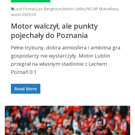
Lech Poznań
,
Leo Bengtsson
,
Motor Lublin
,
PKO BP Ekstraklasa
,
sezon 2025/26
Motor walczył, ale punkty
pojechały do Poznania
Pełne trybuny, dobra atmosfera i ambitna gra
gospodarzy nie wystarczyły. Motor Lublin
przegrał na własnym stadionie z Lechem
Poznań 0:1
Read More