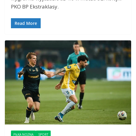
PKO BP Ekstraklasy.
Read More
PIŁKA NOŻNA
SPORT