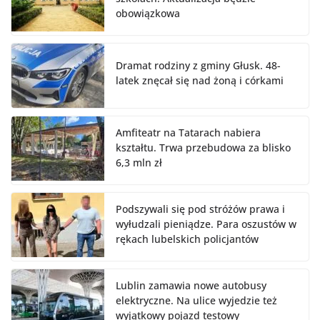
obowiązkowa
Dramat rodziny z gminy Głusk. 48-
latek znęcał się nad żoną i córkami
Amfiteatr na Tatarach nabiera
kształtu. Trwa przebudowa za blisko
6,3 mln zł
Podszywali się pod stróżów prawa i
wyłudzali pieniądze. Para oszustów w
rękach lubelskich policjantów
Lublin zamawia nowe autobusy
elektryczne. Na ulice wyjedzie też
wyjątkowy pojazd testowy