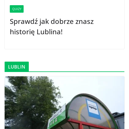
QUIZY
Sprawdź jak dobrze znasz
historię Lublina!
LUBLIN