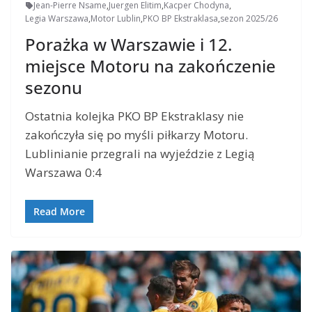
Jean-Pierre Nsame
,
Juergen Elitim
,
Kacper Chodyna
,
Legia Warszawa
,
Motor Lublin
,
PKO BP Ekstraklasa
,
sezon 2025/26
Porażka w Warszawie i 12.
miejsce Motoru na zakończenie
sezonu
Ostatnia kolejka PKO BP Ekstraklasy nie
zakończyła się po myśli piłkarzy Motoru.
Lublinianie przegrali na wyjeździe z Legią
Warszawa 0:4
Read More