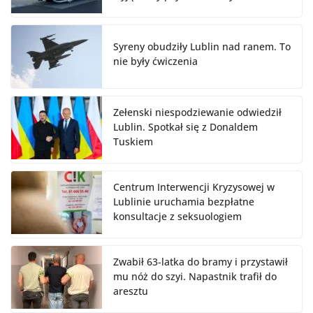
Syreny obudziły Lublin nad ranem. To
nie były ćwiczenia
Zełenski niespodziewanie odwiedził
Lublin. Spotkał się z Donaldem
Tuskiem
Centrum Interwencji Kryzysowej w
Lublinie uruchamia bezpłatne
konsultacje z seksuologiem
Zwabił 63-latka do bramy i przystawił
mu nóż do szyi. Napastnik trafił do
aresztu