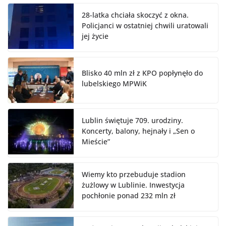
28-latka chciała skoczyć z okna.
Policjanci w ostatniej chwili uratowali
jej życie
Blisko 40 mln zł z KPO popłynęło do
lubelskiego MPWiK
Lublin świętuje 709. urodziny.
Koncerty, balony, hejnały i „Sen o
Mieście”
Wiemy kto przebuduje stadion
żużlowy w Lublinie. Inwestycja
pochłonie ponad 232 mln zł