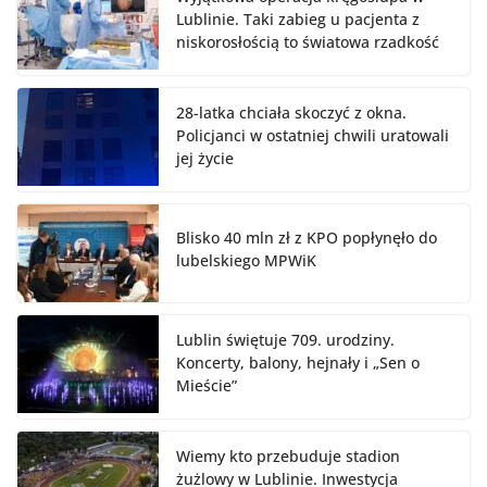
Lublinie. Taki zabieg u pacjenta z
niskorosłością to światowa rzadkość
28-latka chciała skoczyć z okna.
Policjanci w ostatniej chwili uratowali
jej życie
Blisko 40 mln zł z KPO popłynęło do
lubelskiego MPWiK
Lublin świętuje 709. urodziny.
Koncerty, balony, hejnały i „Sen o
Mieście”
Wiemy kto przebuduje stadion
żużlowy w Lublinie. Inwestycja