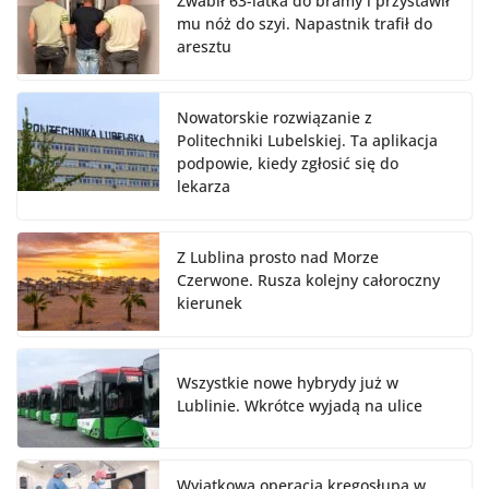
Zwabił 63-latka do bramy i przystawił
mu nóż do szyi. Napastnik trafił do
aresztu
Nowatorskie rozwiązanie z
Politechniki Lubelskiej. Ta aplikacja
podpowie, kiedy zgłosić się do
lekarza
Z Lublina prosto nad Morze
Czerwone. Rusza kolejny całoroczny
kierunek
Wszystkie nowe hybrydy już w
Lublinie. Wkrótce wyjadą na ulice
Wyjątkowa operacja kręgosłupa w