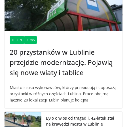
LUBLIN
NEWS
20 przystanków w Lublinie
przejdzie modernizację. Pojawią
się nowe wiaty i tablice
Miasto szuka wykonawców, którzy przebudują i doposażą
przystanki w różnych częściach Lublina. Prace obejmą
łącznie 20 lokalizacji. Lublin planuje kolejną
Było o włos od tragedii. 42-latek stał
na krawędzi mostu w Lublinie