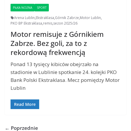
PIŁKA NOŻNA
SPORT
Arena Lublin
,
Ekstraklasa
,
Górnik Zabrze
,
Motor Lublin
,
PKO BP Ekstraklasa
,
remis
,
sezon 2025/26
Motor remisuje z Górnikiem
Zabrze. Bez goli, za to z
rekordową frekwencją
Ponad 13 tysięcy kibiców obejrzało na
stadionie w Lublinie spotkanie 24. kolejki PKO
Bank Polski Ekstraklasa. Mecz pomiędzy Motor
Lublin
Read More
← Poprzednie