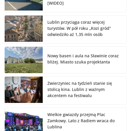
[WIDEO]
Lublin przyciąga coraz więcej
turystów. W pół roku „Kozi gród”
odwiedziło aż 1,35 mln osób
Nowy basen i aula na Sławinie coraz
bliżej. Miasto szuka projektanta
Zwierzyniec na tydzień stanie się
stolicą kina. Lublin z ważnym
akcentem na festiwalu
Wielkie gwiazdy przejmą Plac
Zamkowy. Lato z Radiem wraca do
Lublina