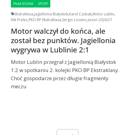
PIŁKA NOŻNA
SPORT
Ekstraklasa
,
Jagiellonia Białystok
,
Karol Czubak
,
Motor Lublin
,
Nik Prelec
,
PKO BP Ekstraklasa
,
Sergio Lozano
,
sezon 2026/27
Motor walczył do końca, ale
został bez punktów. Jagiellonia
wygrywa w Lublinie 2:1
Motor Lublin przegrał z Jagiellonią Białystok
1:2 w spotkaniu 2. kolejki PKO BP Ekstraklasy.
Choć gospodarze przez długie fragmenty
meczu