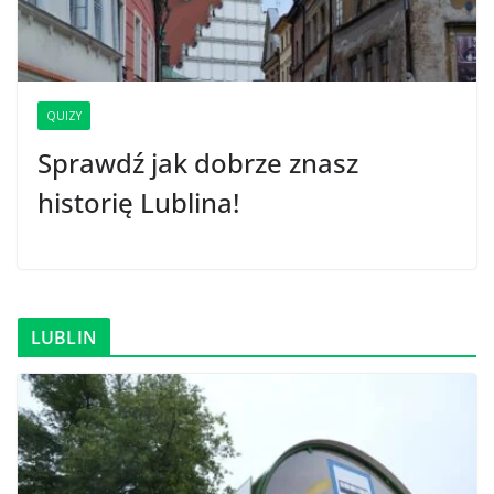
QUIZY
Sprawdź jak dobrze znasz
historię Lublina!
LUBLIN