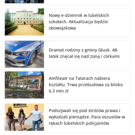
Nowy e-dziennik w lubelskich
szkołach. Aktualizacja będzie
obowiązkowa
Dramat rodziny z gminy Głusk. 48-
latek znęcał się nad żoną i córkami
Amfiteatr na Tatarach nabiera
kształtu. Trwa przebudowa za blisko
6,3 mln zł
Podszywali się pod stróżów prawa i
wyłudzali pieniądze. Para oszustów w
rękach lubelskich policjantów