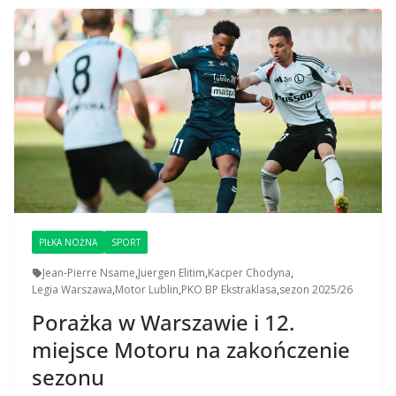
PIŁKA NOŻNA
SPORT
Jean-Pierre Nsame
,
Juergen Elitim
,
Kacper Chodyna
,
Legia Warszawa
,
Motor Lublin
,
PKO BP Ekstraklasa
,
sezon 2025/26
Porażka w Warszawie i 12.
miejsce Motoru na zakończenie
sezonu