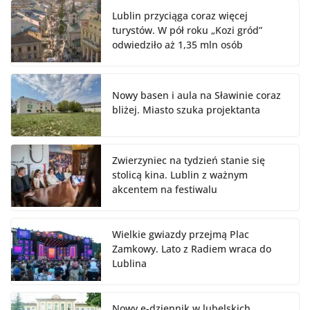
Lublin przyciąga coraz więcej
turystów. W pół roku „Kozi gród”
odwiedziło aż 1,35 mln osób
Nowy basen i aula na Sławinie coraz
bliżej. Miasto szuka projektanta
Zwierzyniec na tydzień stanie się
stolicą kina. Lublin z ważnym
akcentem na festiwalu
Wielkie gwiazdy przejmą Plac
Zamkowy. Lato z Radiem wraca do
Lublina
Nowy e-dziennik w lubelskich