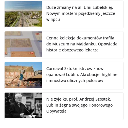
Duże zmiany na al. Unii Lubelskiej.
Nowym mostem pojedziemy jeszcze
w lipcu
Cenna kolekcja dokumentów trafiła
do Muzeum na Majdanku. Opowiada
historię obozowego lekarza
Carnaval Sztukmistrzów znów
opanował Lublin. Akrobacje, highline
i mnóstwo ulicznych pokazów
Nie żyje ks. prof. Andrzej Szostek.
Lublin żegna swojego Honorowego
Obywatela