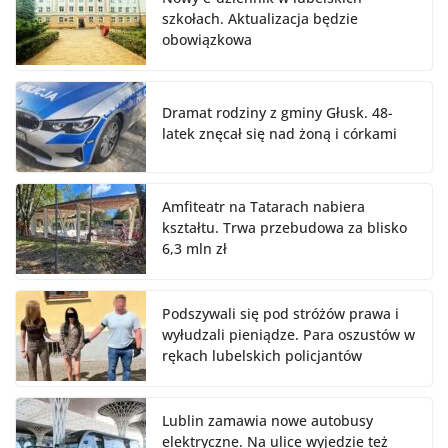
szkołach. Aktualizacja będzie
obowiązkowa
Dramat rodziny z gminy Głusk. 48-
latek znęcał się nad żoną i córkami
Amfiteatr na Tatarach nabiera
kształtu. Trwa przebudowa za blisko
6,3 mln zł
Podszywali się pod stróżów prawa i
wyłudzali pieniądze. Para oszustów w
rękach lubelskich policjantów
Lublin zamawia nowe autobusy
elektryczne. Na ulice wyjedzie też