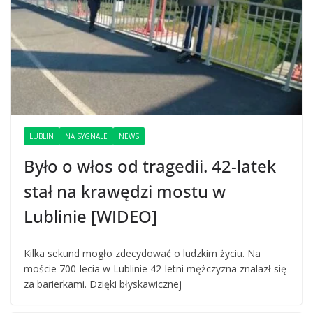
LUBLIN
NA SYGNALE
NEWS
Było o włos od tragedii. 42-latek
stał na krawędzi mostu w
Lublinie [WIDEO]
Kilka sekund mogło zdecydować o ludzkim życiu. Na
moście 700-lecia w Lublinie 42-letni mężczyzna znalazł się
za barierkami. Dzięki błyskawicznej