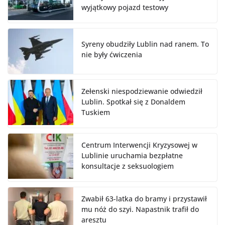
wyjątkowy pojazd testowy
Syreny obudziły Lublin nad ranem. To
nie były ćwiczenia
Zełenski niespodziewanie odwiedził
Lublin. Spotkał się z Donaldem
Tuskiem
Centrum Interwencji Kryzysowej w
Lublinie uruchamia bezpłatne
konsultacje z seksuologiem
Zwabił 63-latka do bramy i przystawił
mu nóż do szyi. Napastnik trafił do
aresztu