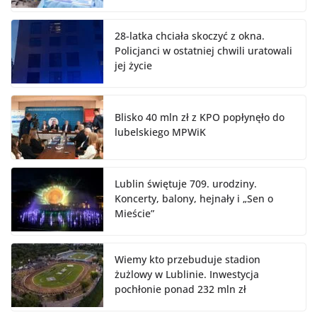
28-latka chciała skoczyć z okna.
Policjanci w ostatniej chwili uratowali
jej życie
Blisko 40 mln zł z KPO popłynęło do
lubelskiego MPWiK
Lublin świętuje 709. urodziny.
Koncerty, balony, hejnały i „Sen o
Mieście”
Wiemy kto przebuduje stadion
żużlowy w Lublinie. Inwestycja
pochłonie ponad 232 mln zł