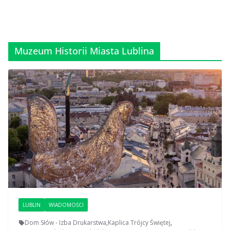
Muzeum Historii Miasta Lublina
LUBLIN
WIADOMOŚCI
Dom Słów - Izba Drukarstwa
,
Kaplica Trójcy Świętej
,