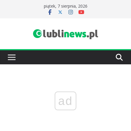
Przejdź
piątek, 7 sierpnia, 2026
do
treści
ad