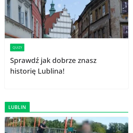
QUIZY
Sprawdź jak dobrze znasz
historię Lublina!
LUBLIN