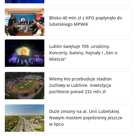
Blisko 40 mln zł z KPO popłynęło do
lubelskiego MPWiK
Lublin świętuje 709. urodziny.
Koncerty, balony, hejnały i „Sen o
Mieście”
Wiemy kto przebuduje stadion
żużlowy w Lublinie. Inwestycja
pochłonie ponad 232 mln zł
Duże zmiany na al. Unii Lubelskiej.
Nowym mostem pojedziemy jeszcze
w lipcu