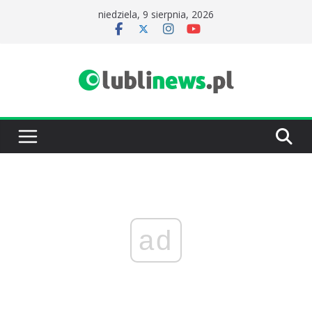
Przejdź
niedziela, 9 sierpnia, 2026
do
treści
ad