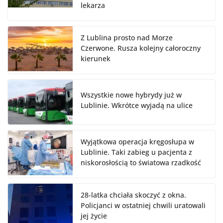
lekarza
Z Lublina prosto nad Morze
Czerwone. Rusza kolejny całoroczny
kierunek
Wszystkie nowe hybrydy już w
Lublinie. Wkrótce wyjadą na ulice
Wyjątkowa operacja kręgosłupa w
Lublinie. Taki zabieg u pacjenta z
niskorosłością to światowa rzadkość
28-latka chciała skoczyć z okna.
Policjanci w ostatniej chwili uratowali
jej życie