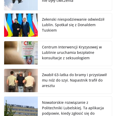
nie były ćwiczenia
Zełenski niespodziewanie odwiedził
Lublin. Spotkał się z Donaldem
Tuskiem
Centrum Interwencji Kryzysowej w
Lublinie uruchamia bezpłatne
konsultacje z seksuologiem
Zwabił 63-latka do bramy i przystawił
mu nóż do szyi. Napastnik trafił do
aresztu
Nowatorskie rozwiązanie z
Politechniki Lubelskiej. Ta aplikacja
podpowie, kiedy zgłosić się do