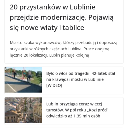
20 przystanków w Lublinie
przejdzie modernizację. Pojawią
się nowe wiaty i tablice
Miasto szuka wykonawców, którzy przebudują i doposażą
przystanki w różnych częściach Lublina. Prace obejmą
łącznie 20 lokalizacji. Lublin planuje kolejną
Było o włos od tragedii. 42-latek stał
na krawędzi mostu w Lublinie
[WIDEO]
Lublin przyciąga coraz więcej
turystów. W pół roku „Kozi gród”
odwiedziło aż 1,35 mln osób