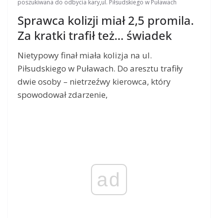
poszukiwana do odbycia kary
,
ul. Piłsudskiego w Puławach
Sprawca kolizji miał 2,5 promila.
Za kratki trafił też… świadek
Nietypowy finał miała kolizja na ul.
Piłsudskiego w Puławach. Do aresztu trafiły
dwie osoby – nietrzeźwy kierowca, który
spowodował zdarzenie,
ad