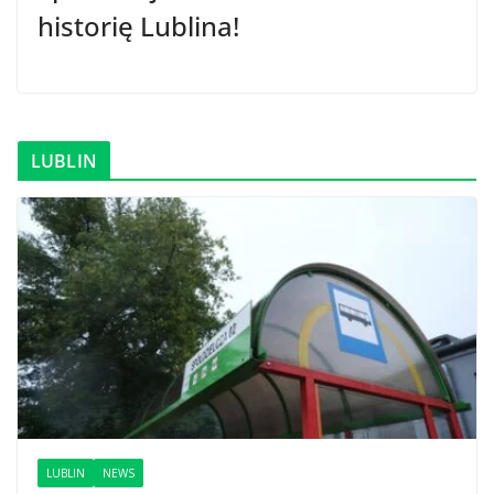
historię Lublina!
LUBLIN
LUBLIN
NEWS