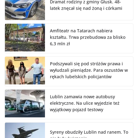
Dramat rodziny z gminy Głusk. 48-
latek znęcał się nad żoną i córkami
Amfiteatr na Tatarach nabiera
kształtu. Trwa przebudowa za blisko
6,3 mln zł
Podszywali się pod stróżów prawa i
wyłudzali pieniądze. Para oszustów w
rękach lubelskich policjantów
Lublin zamawia nowe autobusy
elektryczne. Na ulice wyjedzie też
wyjątkowy pojazd testowy
Syreny obudziły Lublin nad ranem. To