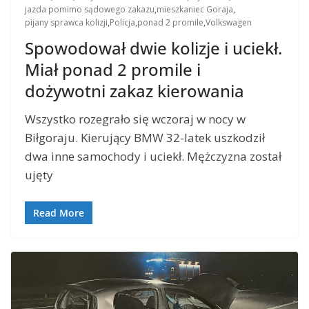
jazda pomimo sądowego zakazu
,
mieszkaniec Goraja
,
pijany sprawca kolizji
,
Policja
,
ponad 2 promile
,
Volkswagen
Spowodował dwie kolizje i uciekł.
Miał ponad 2 promile i
dożywotni zakaz kierowania
Wszystko rozegrało się wczoraj w nocy w
Biłgoraju. Kierujący BMW 32-latek uszkodził
dwa inne samochody i uciekł. Mężczyzna został
ujęty
Read More