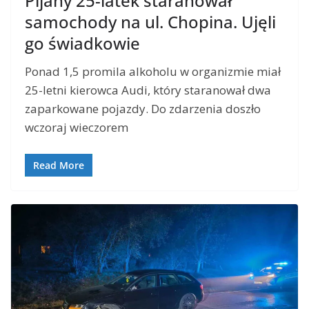
Pijany 25-latek staranował
samochody na ul. Chopina. Ujęli
go świadkowie
Ponad 1,5 promila alkoholu w organizmie miał
25-letni kierowca Audi, który staranował dwa
zaparkowane pojazdy. Do zdarzenia doszło
wczoraj wieczorem
Read More